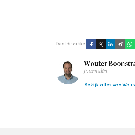
Deel dit artikel
Wouter Boonstr
Journalist
Bekijk alles van Wout