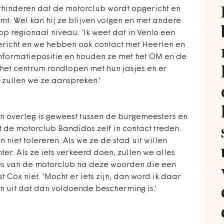
rhinderen dat de motorclub wordt opgericht en
mt. Wel kan hij ze blijven volgen en met andere
 regionaal niveau. ‘Ik weet dat in Venlo een
ericht en we hebben ook contact met Heerlen en
informatiepositie en houden ze met het OM en de
n het centrum rondlopen met hun jasjes en er
n zullen we ze aanspreken.’
en overleg is geweest tussen de burgemeesters en
 de motorclub Bandidos zelf in contact treden.
niet tolereren. Als we ze de stad uit willen
er. Als ze iets verkeerd doen, zullen we alles
es van de motorclub na deze woorden die een
t Cox niet. ‘Mocht er iets zijn, dan word ik daar
n uit dat dan voldoende bescherming is.’