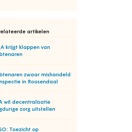
elateerde artikelen
A krijgt klappen van
btenaren
tenaren zwaar mishandeld
 inspectie in Roosendaal
 wil decentralisatie
gdurige zorg uitstellen
O: Toezicht op