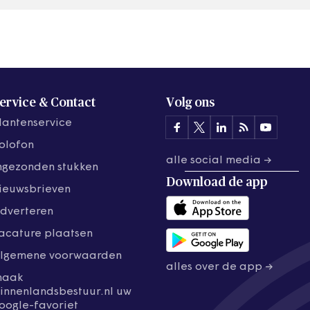
ervice & Contact
Volg ons
lantenservice
olofon
alle social media →
ngezonden stukken
Download de
app
ieuwsbrieven
dverteren
acature plaatsen
lgemene voorwaarden
alles over de app →
maak
innenlandsbestuur.nl uw
oogle-favoriet