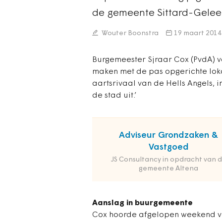
de gemeente Sittard-Geleen
Wouter Boonstra
19 maart 2014
Burgemeester Sjraar Cox (PvdA) v
maken met de pas opgerichte lok
aartsrivaal van de Hells Angels, i
de stad uit.’
Adviseur Grondzaken &
Vastgoed
JS Consultancy in opdracht van 
gemeente Altena
Aanslag in buurgemeente
Cox hoorde afgelopen weekend van