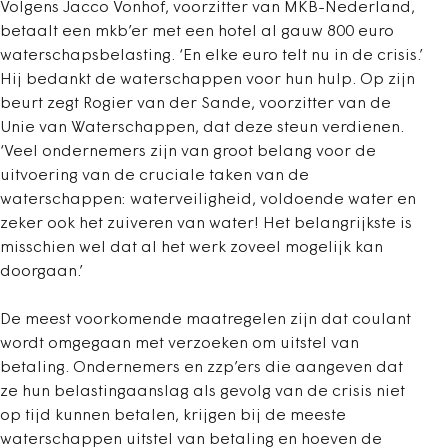
Volgens Jacco Vonhof, voorzitter van MKB-Nederland,
betaalt een mkb’er met een hotel al gauw 800 euro
waterschapsbelasting. ‘En elke euro telt nu in de crisis.’
Hij bedankt de waterschappen voor hun hulp. Op zijn
beurt zegt Rogier van der Sande, voorzitter van de
Unie van Waterschappen, dat deze steun verdienen.
‘Veel ondernemers zijn van groot belang voor de
uitvoering van de cruciale taken van de
waterschappen: waterveiligheid, voldoende water en
zeker ook het zuiveren van water! Het belangrijkste is
misschien wel dat al het werk zoveel mogelijk kan
doorgaan.’
De meest voorkomende maatregelen zijn dat coulant
wordt omgegaan met verzoeken om uitstel van
betaling. Ondernemers en zzp’ers die aangeven dat
ze hun belastingaanslag als gevolg van de crisis niet
op tijd kunnen betalen, krijgen bij de meeste
waterschappen uitstel van betaling en hoeven de