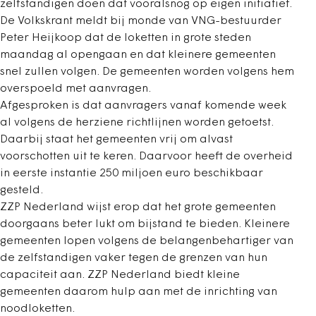
zelfstandigen doen dat vooralsnog op eigen initiatief.
De Volkskrant meldt bij monde van VNG-bestuurder
Peter Heijkoop dat de loketten in grote steden
maandag al opengaan en dat kleinere gemeenten
snel zullen volgen. De gemeenten worden volgens hem
overspoeld met aanvragen.
Afgesproken is dat aanvragers vanaf komende week
al volgens de herziene richtlijnen worden getoetst.
Daarbij staat het gemeenten vrij om alvast
voorschotten uit te keren. Daarvoor heeft de overheid
in eerste instantie 250 miljoen euro beschikbaar
gesteld.
ZZP Nederland wijst erop dat het grote gemeenten
doorgaans beter lukt om bijstand te bieden. Kleinere
gemeenten lopen volgens de belangenbehartiger van
de zelfstandigen vaker tegen de grenzen van hun
capaciteit aan. ZZP Nederland biedt kleine
gemeenten daarom hulp aan met de inrichting van
noodloketten.