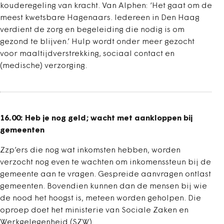
kouderegeling van kracht. Van Alphen: ‘Het gaat om de
meest kwetsbare Hagenaars. Iedereen in Den Haag
verdient de zorg en begeleiding die nodig is om
gezond te blijven.’ Hulp wordt onder meer gezocht
voor maaltijdverstrekking, sociaal contact en
(medische) verzorging.
16.00: Heb je nog geld; wacht met aankloppen bij
gemeenten
Zzp’ers die nog wat inkomsten hebben, worden
verzocht nog even te wachten om inkomenssteun bij de
gemeente aan te vragen. Gespreide aanvragen ontlast
gemeenten. Bovendien kunnen dan de mensen bij wie
de nood het hoogst is, meteen worden geholpen. Die
oproep doet het ministerie van Sociale Zaken en
Werkgelegenheid (SZW).