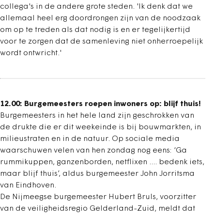
collega's in de andere grote steden. 'Ik denk dat we
allemaal heel erg doordrongen zijn van de noodzaak
om op te treden als dat nodig is en er tegelijkertijd
voor te zorgen dat de samenleving niet onherroepelijk
wordt ontwricht.'
12.00: Burgemeesters roepen inwoners op: blijf thuis!
Burgemeesters in het hele land zijn geschrokken van
de drukte die er dit weekeinde is bij bouwmarkten, in
milieustraten en in de natuur. Op sociale media
waarschuwen velen van hen zondag nog eens: ‘Ga
rummikuppen, ganzenborden, netflixen .... bedenk iets,
maar blijf thuis’, aldus burgemeester John Jorritsma
van Eindhoven.
De Nijmeegse burgemeester Hubert Bruls, voorzitter
van de veiligheidsregio Gelderland-Zuid, meldt dat