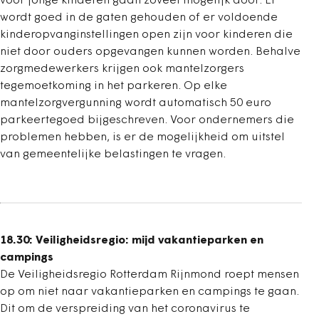
voor jonge kinderen gaan zoveel mogelijk door. Er
wordt goed in de gaten gehouden of er voldoende
kinderopvanginstellingen open zijn voor kinderen die
niet door ouders opgevangen kunnen worden. Behalve
zorgmedewerkers krijgen ook mantelzorgers
tegemoetkoming in het parkeren. Op elke
mantelzorgvergunning wordt automatisch 50 euro
parkeertegoed bijgeschreven. Voor ondernemers die
problemen hebben, is er de mogelijkheid om uitstel
van gemeentelijke belastingen te vragen.
18.30:
Veiligheidsregio: mijd vakantieparken en
campings
De Veiligheidsregio Rotterdam Rijnmond roept mensen
op om niet naar vakantieparken en campings te gaan.
Dit om de verspreiding van het coronavirus te