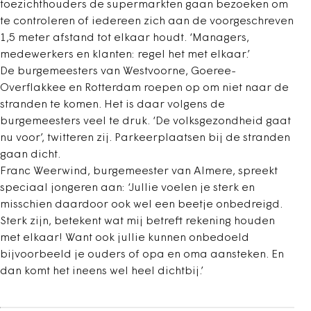
toezichthouders de supermarkten gaan bezoeken om
te controleren of iedereen zich aan de voorgeschreven
1,5 meter afstand tot elkaar houdt. ‘Managers,
medewerkers en klanten: regel het met elkaar.’
De burgemeesters van Westvoorne, Goeree-
Overflakkee en Rotterdam roepen op om niet naar de
stranden te komen. Het is daar volgens de
burgemeesters veel te druk. ‘De volksgezondheid gaat
nu voor’, twitteren zij. Parkeerplaatsen bij de stranden
gaan dicht.
Franc Weerwind, burgemeester van Almere, spreekt
speciaal jongeren aan: ‘Jullie voelen je sterk en
misschien daardoor ook wel een beetje onbedreigd.
Sterk zijn, betekent wat mij betreft rekening houden
met elkaar! Want ook jullie kunnen onbedoeld
bijvoorbeeld je ouders of opa en oma aansteken. En
dan komt het ineens wel heel dichtbij.’