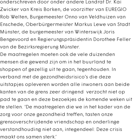
onderschreven door onder andere Landrat Dr. Kai
Zwicker van Kreis Borken, de voorzitter van EUREGIO
Rob Welten, Burgemeester Onno van Veldhuizen van
Enschede, Oberbürgermeister Markus Lewe van Stadt
Münster, de burgemeester van Winterswijk Joris
Bengevoord en Regierungspräsidentin Dorothee Feller
van de Bezirksregierung Münster.
De maatregelen moeten ook de vele duizenden
mensen die gewend zijn om in het buurland te
shoppen of gezellig uit te gaan, tegenhouden. In
verband met de gezondheidsrisico’s die deze
uitstapjes opleveren worden alle inwoners aan beide
kanten van de grens zeer dringend verzocht niet op
pad te gaan en deze bezoekjes de komende weken uit
te stellen. ‘De maatregelen die we in het kader van de
zorg voor onze gezondheid treffen, tasten onze
grensoverschrijdende vriendschap en onderlinge
verstandhouding niet aan, integendeel: Deze crisis
maakt ons samen sterk.’