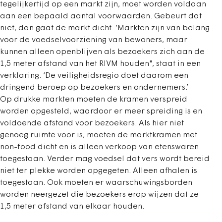
tegelijkertijd op een markt zijn, moet worden voldaan
aan een bepaald aantal voorwaarden. Gebeurt dat
niet, dan gaat de markt dicht. ‘Markten zijn van belang
voor de voedselvoorziening van bewoners, maar
kunnen alleen openblijven als bezoekers zich aan de
1,5 meter afstand van het RIVM houden", staat in een
verklaring. ‘De veiligheidsregio doet daarom een
dringend beroep op bezoekers en ondernemers.’
Op drukke markten moeten de kramen verspreid
worden opgesteld, waardoor er meer spreiding is en
voldoende afstand voor bezoekers. Als hier niet
genoeg ruimte voor is, moeten de marktkramen met
non-food dicht en is alleen verkoop van etenswaren
toegestaan. Verder mag voedsel dat vers wordt bereid
niet ter plekke worden opgegeten. Alleen afhalen is
toegestaan. Ook moeten er waarschuwingsborden
worden neergezet die bezoekers erop wijzen dat ze
1,5 meter afstand van elkaar houden.