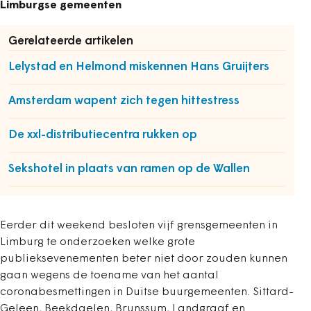
Limburgse gemeenten
Gerelateerde artikelen
Lelystad en Helmond miskennen Hans Gruijters
Amsterdam wapent zich tegen hittestress
De xxl-distributiecentra rukken op
Sekshotel in plaats van ramen op de Wallen
Eerder dit weekend besloten vijf grensgemeenten in
Limburg te onderzoeken welke grote
publieksevenementen beter niet door zouden kunnen
gaan wegens de toename van het aantal
coronabesmettingen in Duitse buurgemeenten. Sittard-
Geleen, Beekdaelen, Brunssum, Landgraaf en