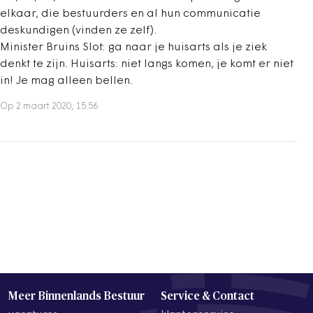
elkaar, die bestuurders en al hun communicatie
deskundigen (vinden ze zelf).
Minister Bruins Slot: ga naar je huisarts als je ziek
denkt te zijn. Huisarts: niet langs komen, je komt er niet
in! Je mag alleen bellen.
Op 2 maart 2020, 15:56
Meer Binnenlands Bestuur
Service & Contact