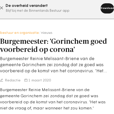
De overheid verandert
abonneer nu
Download
Blijf bij met de Binnenlands Bestuur app
bestuur en organisatie
/
nieuws
Burgemeester: 'Gorinchem goed
voorbereid op corona'
Burgemeester Reinie Melissant-Briene van de
gemeente Gorinchem zei zondag dat ze goed was
voorbereid op de komst van het coronavirus. 'Het…
Redactie
1 maart 2020
Burgemeester Reinie Melissant-Briene van de
gemeente Gorinchem zei zondag dat ze goed was
voorbereid op de komst van het coronavirus. 'Het was
niet de vraag of, maar wanneer het zou komen.'