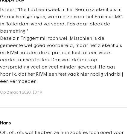
Happy Day
Ik lees: "Die had een week in het Beatrixziekenhuis in
Gorinchem gelegen, waarna ze naar het Erasmus MC
in Rotterdam werd vervoerd. Pas daar bleek de
besmetting."
Deze zin Triggert mij toch wel. Misschien is de
gemeente wel goed voorbereid, maar het ziekenhuis
en RIVM hadden deze partiënt toch al een week
eerder kunnen testen. Dan was de kans op
verspreiding veel en veel minder geweest. Helaas
hoor ik, dat het RIVM een test vaak niet nodig vindt bij
een vermoeden.
Op 2 maart 2020, 10:49
Hans
Oh, oh, oh, wat hebben ze hun zaakjes toch goed voor