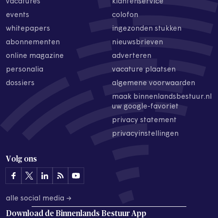
vacatures
klantenservice
events
colofon
whitepapers
ingezonden stukken
abonnementen
nieuwsbrieven
online magazine
adverteren
personalia
vacature plaatsen
dossiers
algemene voorwaarden
maak binnenlandsbestuur.nl
uw google-favoriet
privacy statement
privacyinstellingen
Volg ons
alle social media →
Download de
Binnenlands Bestuur App