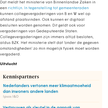
Dat meldt het ministerie van Binnenlandse Zaken in
een
richtlijn
.
In tegenstelling tot gemeenteraden
kunnen collegevergaderingen van B en W wel op
afstand plaatsvinden. Ook kunnen er digitaal
besluiten worden genomen. Dit geldt ook voor
vergaderingen van Gedeputeerde Staten.
Collegevergaderingen zijn immers altijd besloten,
aldus BZK. Het ministerie stelt dat ‘onder de gegeven
omstandigheden’ zo min mogelijk fysiek moet worden
vergaderd.
Uitvlucht
Kennispartners
Nederlanders vertonen meer klimaatmoeheid
dan inwoners andere landen
Ipsos I&O
Vertrouwen als sleutel in de aanpak van