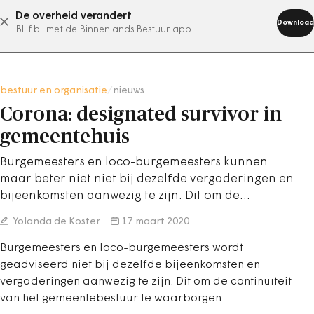
De overheid verandert
abonneer nu
Download
Blijf bij met de Binnenlands Bestuur app
bestuur en organisatie
/
nieuws
Corona: designated survivor in
gemeentehuis
Burgemeesters en loco-burgemeesters kunnen
maar beter niet niet bij dezelfde vergaderingen en
bijeenkomsten aanwezig te zijn. Dit om de…
Yolanda de Koster
17 maart 2020
Burgemeesters en loco-burgemeesters wordt
geadviseerd niet bij dezelfde bijeenkomsten en
vergaderingen aanwezig te zijn. Dit om de continuïteit
van het gemeentebestuur te waarborgen.