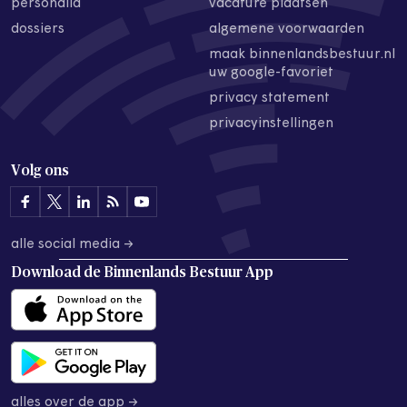
personalia
vacature plaatsen
dossiers
algemene voorwaarden
maak binnenlandsbestuur.nl
uw google-favoriet
privacy statement
privacyinstellingen
Volg ons
alle social media →
Download de
Binnenlands Bestuur App
alles over de app →