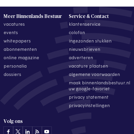
Meer Binnenlands Bestuur
Service & Contact
vacatures
klantenservice
events
colofon
whitepapers
ingezonden stukken
abonnementen
nieuwsbrieven
online magazine
adverteren
personalia
vacature plaatsen
dossiers
algemene voorwaarden
maak binnenlandsbestuur.nl
uw google-favoriet
privacy statement
privacyinstellingen
Volg ons