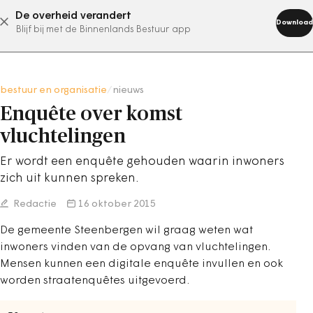
De overheid verandert
abonneer nu
Download
Blijf bij met de Binnenlands Bestuur app
bestuur en organisatie
/
nieuws
Enquête over komst
vluchtelingen
Er wordt een enquête gehouden waarin inwoners
zich uit kunnen spreken.
Redactie
16 oktober 2015
De gemeente Steenbergen wil graag weten wat
inwoners vinden van de opvang van vluchtelingen.
Mensen kunnen een digitale enquête invullen en ook
worden straatenquêtes uitgevoerd.