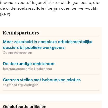
inwoners voor of tegen zijn', zo stelt de gemeente, die
de onderzoeksresultaten begin november verwacht.
(ANP)
Kennispartners
Meer zekerheid in complexe arbeidsrechtelijke
dossiers bij publieke werkgevers
Capra Advocaten
De deskundige ambtenaar
Bestuursacademie Nederland
Grenzen stellen met behoud van relaties
Segment Opleidingen
Gerelateerde artikelen