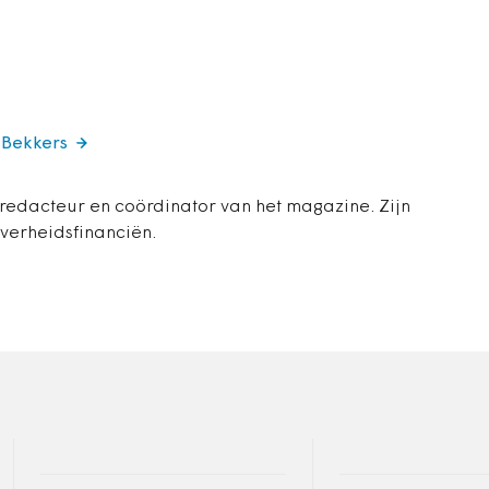
 Bekkers
 redacteur en coördinator van het magazine. Zijn
overheidsfinanciën.