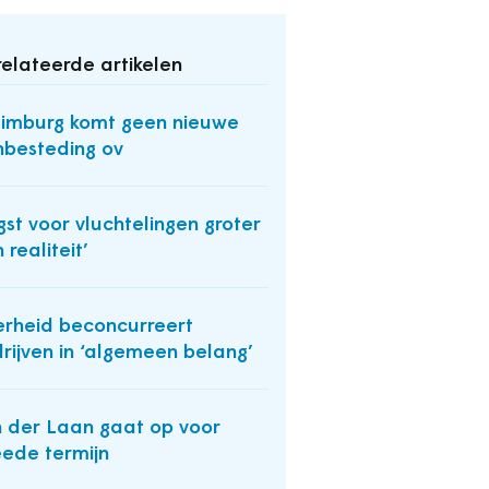
elateerde artikelen
Limburg komt geen nieuwe
besteding ov
gst voor vluchtelingen groter
 realiteit’
rheid beconcurreert
rijven in ‘algemeen belang’
 der Laan gaat op voor
ede termijn