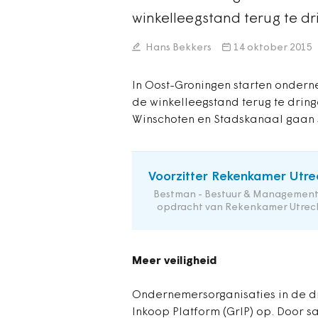
winkelleegstand terug te 
Hans Bekkers
14 oktober 2015
In Oost-Groningen starten ondern
de winkelleegstand terug te dring
Winschoten en Stadskanaal gaan
Voorzitter Rekenkamer Utre
Bestman - Bestuur & Management
opdracht van Rekenkamer Utrec
Meer veiligheid
Ondernemersorganisaties in de d
Inkoop Platform (GrIP) op. Door 