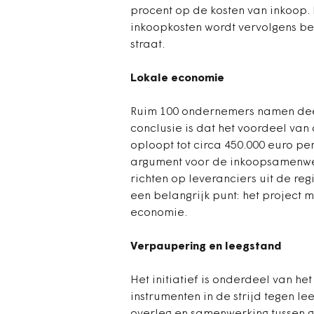
procent op de kosten van inkoop.
inkoopkosten wordt vervolgens b
straat.
Lokale economie
Ruim 100 ondernemers namen deel 
conclusie is dat het voordeel va
oploopt tot circa 450.000 euro per
argument voor de inkoopsamenwerk
richten op leveranciers uit de re
een belangrijk punt: het project 
economie.
Verpaupering en leegstand
Het initiatief is onderdeel van he
instrumenten in de strijd tegen le