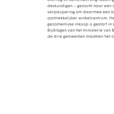
overleg en samenwerking tussen
deskundigen – gezocht naar een 
verpaupering om daarmee een bel
aantrekkelijker winkelcentrum. H
gezamenlijke inkoop is gestart 
Bijdragen van het ministerie van
de drie gemeenten maakten het o