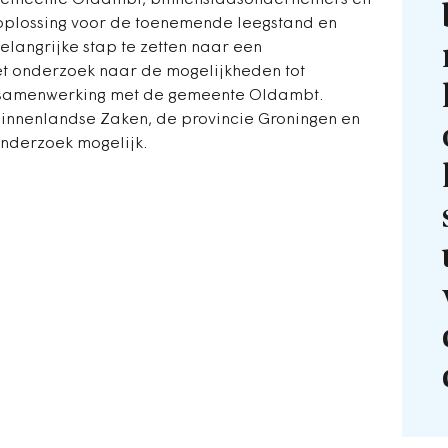
 gemeente Oldambt, binnenstadsondernemers en
oplossing voor de toenemende leegstand en
angrijke stap te zetten naar een
et onderzoek naar de mogelijkheden tot
in samenwerking met de gemeente Oldambt.
 Binnenlandse Zaken, de provincie Groningen en
nderzoek mogelijk.