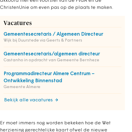
akkoord met een voorstel van de PvdA en de
ChristenUnie om even pas op de plaats te maken.
Vacatures
Gemeentesecretaris / Algemeen Directeur
Wijk bij Duurstede via Geerts & Partners
Gemeentesecretaris/algemeen directeur
Castanho in opdracht van Gemeente Bernheze
Programmadirecteur Almere Centrum –
Ontwikkeling Binnenstad
Gemeente Almere
Bekijk alle vacatures
Er moet immers nog worden bekeken hoe de Wet
herziening gerechtelijke kaart ofwel de nieuwe