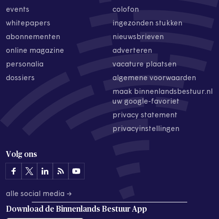
events
colofon
whitepapers
ingezonden stukken
abonnementen
nieuwsbrieven
online magazine
adverteren
personalia
vacature plaatsen
dossiers
algemene voorwaarden
maak binnenlandsbestuur.nl
uw google-favoriet
privacy statement
privacyinstellingen
Volg ons
alle social media →
Download de
Binnenlands Bestuur App