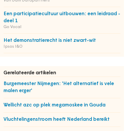
Van Dam Datapartners
Een participatiecultuur uitbouwen: een leidraad -
deel 1
Go Vocal
Het demonstratierecht is niet zwart-wit
Ipsos I&O
Gerelateerde artikelen
Burgemeester Nijmegen: 'Het alternatief is vele
malen erger'
Wellicht azc op plek megamoskee in Gouda
Vluchtelingenstroom heeft Nederland bereikt