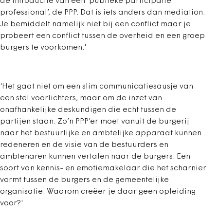
de introductie van een ‘publieke participatie
professional’, de PPP. Dat is iets anders dan mediation.
Je bemiddelt namelijk niet bij een conflict maar je
probeert een conflict tussen de overheid en een groep
burgers te voorkomen.'
'Het gaat niet om een slim communicatiesausje van
een stel voorlichters, maar om de inzet van
onafhankelijke deskundigen die echt tussen de
partijen staan. Zo’n PPP’er moet vanuit de burgerij
naar het bestuurlijke en ambtelijke apparaat kunnen
redeneren en de visie van de bestuurders en
ambtenaren kunnen vertalen naar de burgers. Een
soort van kennis- en emotiemakelaar die het scharnier
vormt tussen de burgers en de gemeentelijke
organisatie. Waarom creëer je daar geen opleiding
voor?'