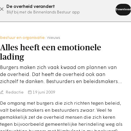
De overheid verandert
abonneer nu
Download
Blijf bij met de Binnenlands Bestuur app
bestuur en organisatie
/
nieuws
Alles heeft een emotionele
lading
Burgers maken zich vaak kwaad om plannen van
de overheid. Dat heeft de overheid ook aan
zichzelf te danken. Bestuurders en beleidsmakers…
Redactie
19 juni 2009
De omgang met burgers die zich richten tegen beleid,
valt beleidsmakers en bestuurders zwaar. Veel te
gemakkelijk zet de overheid mensen die zich keren
tegen bijvoorbeeld gemeentelijke herindeling weg als