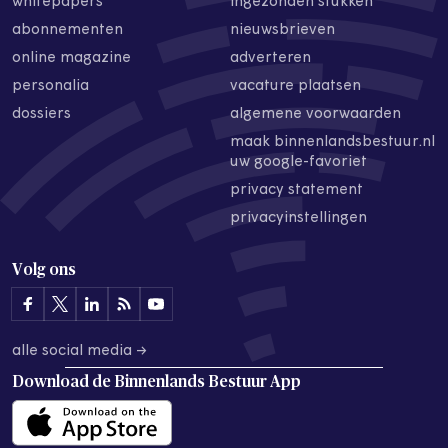
whitepapers
ingezonden stukken
abonnementen
nieuwsbrieven
online magazine
adverteren
personalia
vacature plaatsen
dossiers
algemene voorwaarden
maak binnenlandsbestuur.nl
uw google-favoriet
privacy statement
privacyinstellingen
Volg ons
alle social media →
Download de
Binnenlands Bestuur App