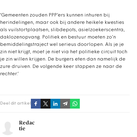
'Gemeenten zouden PPP’ers kunnen inhuren bij
herindelingen, maar ook bij andere heikele kwesties
als vuilstortplaatsen, slibdepots, asielzoekerscentra,
daklozenopvang. Politiek en bestuur moeten zo’n
bemiddelingstraject wel serieus doorlopen. Als je je
zin niet krijgt, moet je niet via het politieke circuit toch
je zin willen krijgen. De burgers eten dan namelijk de
zure druiven. De volgende keer stappen ze naar de
rechter.’
Deel dit artikel
Redac
tie