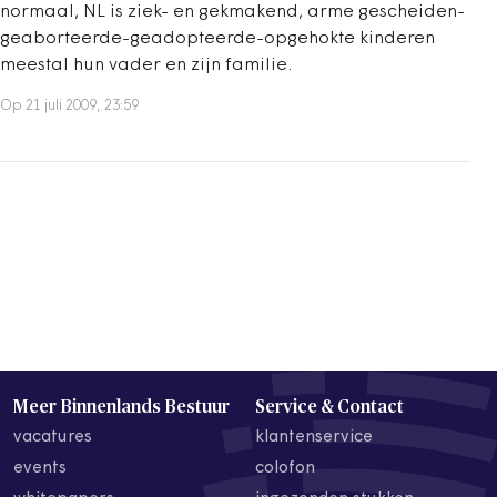
normaal, NL is ziek- en gekmakend, arme gescheiden-
geaborteerde-geadopteerde-opgehokte kinderen
meestal hun vader en zijn familie.
Op 21 juli 2009, 23:59
Meer Binnenlands Bestuur
Service & Contact
vacatures
klantenservice
events
colofon