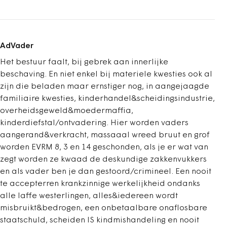
AdVader
Het bestuur faalt, bij gebrek aan innerlijke
beschaving. En niet enkel bij materiele kwesties ook al
zijn die beladen maar ernstiger nog, in aangejaagde
familiaire kwesties, kinderhandel&scheidingsindustrie,
overheidsgeweld&moedermaffia,
kinderdiefstal/ontvadering. Hier worden vaders
aangerand&verkracht, massaaal wreed bruut en grof
worden EVRM 8, 3 en 14 geschonden, als je er wat van
zegt worden ze kwaad de deskundige zakkenvukkers
en als vader ben je dan gestoord/crimineel. Een nooit
te accepterren krankzinnige werkelijkheid ondanks
alle laffe westerlingen, alles&iedereen wordt
misbruikt&bedrogen, een onbetaalbare onaflosbare
staatschuld, scheiden IS kindmishandeling en nooit