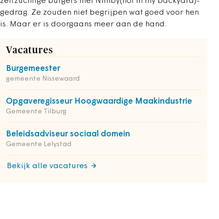
zelfzuchtige burgers met Nimby(not in my backyard)-
gedrag. Ze zouden niet begrijpen wat goed voor hen
is. Maar er is doorgaans meer aan de hand.
Vacatures
Burgemeester
gemeente Nissewaard
Opgaveregisseur Hoogwaardige Maakindustrie
Gemeente Tilburg
Beleidsadviseur sociaal domein
Gemeente Lelystad
Bekijk alle vacatures