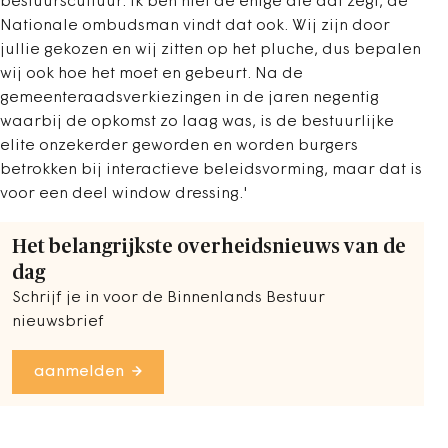
bestuurscultuur. Ik ben niet de enige die dat zegt, de
Nationale ombudsman vindt dat ook. Wij zijn door
jullie gekozen en wij zitten op het pluche, dus bepalen
wij ook hoe het moet en gebeurt. Na de
gemeenteraadsverkiezingen in de jaren negentig
waarbij de opkomst zo laag was, is de bestuurlijke
elite onzekerder geworden en worden burgers
betrokken bij interactieve beleidsvorming, maar dat is
voor een deel window dressing.'
Het belangrijkste overheidsnieuws van de
dag
Schrijf je in voor de Binnenlands Bestuur
nieuwsbrief
aanmelden