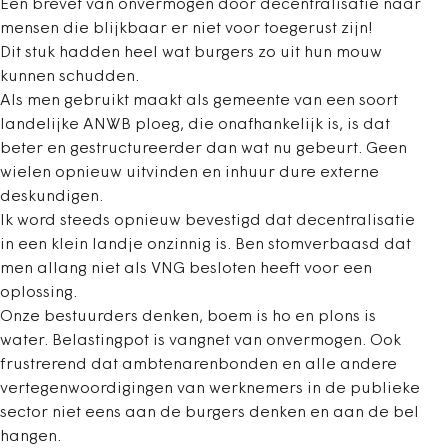
Een brevet van onvermogen door decentralisatie naar
mensen die blijkbaar er niet voor toegerust zijn!
Dit stuk hadden heel wat burgers zo uit hun mouw
kunnen schudden.
Als men gebruikt maakt als gemeente van een soort
landelijke ANWB ploeg, die onafhankelijk is, is dat
beter en gestructureerder dan wat nu gebeurt. Geen
wielen opnieuw uitvinden en inhuur dure externe
deskundigen.
Ik word steeds opnieuw bevestigd dat decentralisatie
in een klein landje onzinnig is. Ben stomverbaasd dat
men allang niet als VNG besloten heeft voor een
oplossing.
Onze bestuurders denken, boem is ho en plons is
water. Belastingpot is vangnet van onvermogen. Ook
frustrerend dat ambtenarenbonden en alle andere
vertegenwoordigingen van werknemers in de publieke
sector niet eens aan de burgers denken en aan de bel
hangen.