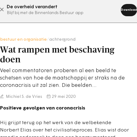
De overheid verandert
abonneer nu
Download
Blijf bij met de Binnenlands Bestuur app
bestuur en organisatie
/
achtergrond
Wat rampen met beschaving
doen
Veel commentatoren proberen al een beeld te
schetsen van hoe de maatschappij er straks na de
coronacrisis uit zal zien. Die beelden…
Michiel S. de Vries
29 mei 2020
Positieve gevolgen van coronacrisis
Hij grijpt terug op het werk van de welbekende
Norbert Elias over het civilisatieproces. Elias wist door