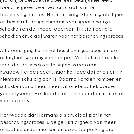
grondig onderzoek te doen een beargumenteerd
beeld te geven over wat cruciaal is in het
beschavingsproces. Hermans volgt Elias in grote lijnen
en beschrijft de geschiedenis van grootschalige
schokken en de impact daarvan. Hij stelt dat die
schokken cruciaal waren voor het beschavingsproces.
Allereerst ging het in het beschavingsproces om de
ontmythologisering van rampen. Van het irrationele
idee dat de schokken te wijten waren aan
kwaadwillende goden, naar het idee dat er eigenlijk
niemand schuldig aan is. Daarna konden rampen en
schokken vanuit een meer rationele optiek worden
geanalyseerd. Het leidde tot een meer dominante rol
voor experts.
Het tweede dat Hermans als cruciaal ziet in het
beschavingsproces is de gelijktijdigheid van meer
empathie onder mensen en de zelfbeperking die