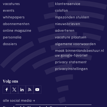
vacatures
klantenservice
events
colofon
whitepapers
ingezonden stukken
abonnementen
nieuwsbrieven
online magazine
adverteren
personalia
vacature plaatsen
dossiers
algemene voorwaarden
maak binnenlandsbestuur.nl
uw google-favoriet
privacy statement
privacyinstellingen
Volg ons
alle social media →