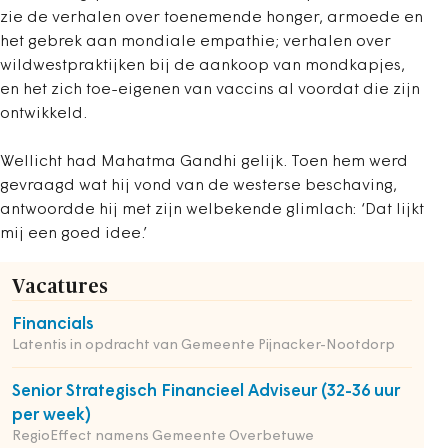
zie de verhalen over toenemende honger, armoede en
het gebrek aan mondiale empathie; verhalen over
wildwestpraktijken bij de aankoop van mondkapjes,
en het zich toe-eigenen van vaccins al voordat die zijn
ontwikkeld.
Wellicht had Mahatma Gandhi gelijk. Toen hem werd
gevraagd wat hij vond van de westerse beschaving,
antwoordde hij met zijn welbekende glimlach: ‘Dat lijkt
mij een goed idee.’
Vacatures
Financials
Latentis in opdracht van Gemeente Pijnacker-Nootdorp
Senior Strategisch Financieel Adviseur (32-36 uur
per week)
RegioEffect namens Gemeente Overbetuwe