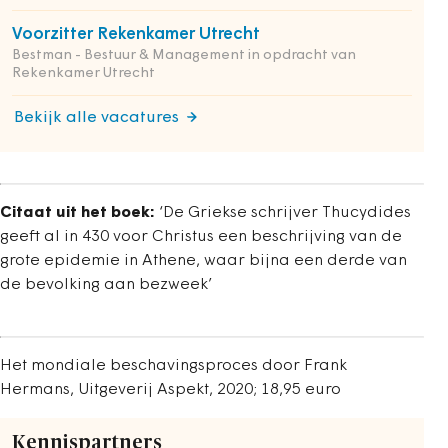
Voorzitter Rekenkamer Utrecht
Bestman - Bestuur & Management in opdracht van
Rekenkamer Utrecht
Bekijk alle vacatures
Citaat uit het boek:
‘De Griekse schrijver Thucydides
geeft al in 430 voor Christus een beschrijving van de
grote epidemie in Athene, waar bijna een derde van
de bevolking aan bezweek’
Het mondiale beschavingsproces door
Frank
Hermans, Uitgeverij Aspekt, 2020; 18,95 euro
Kennispartners