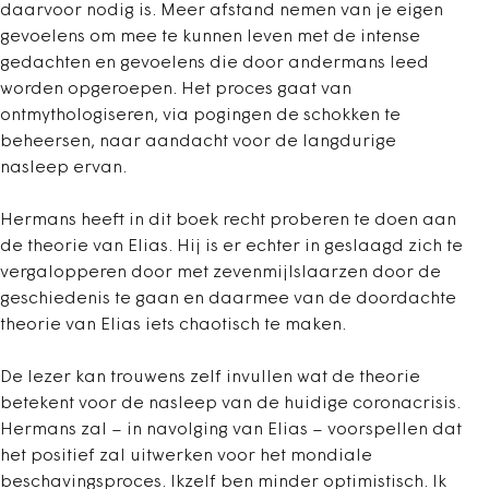
daarvoor nodig is. Meer afstand nemen van je eigen
gevoelens om mee te kunnen leven met de intense
gedachten en gevoelens die door andermans leed
worden opgeroepen. Het proces gaat van
ontmythologiseren, via pogingen de schokken te
beheersen, naar aandacht voor de langdurige
nasleep ervan.
Hermans heeft in dit boek recht proberen te doen aan
de theorie van Elias. Hij is er echter in geslaagd zich te
vergalopperen door met zevenmijlslaarzen door de
geschiedenis te gaan en daarmee van de doordachte
theorie van Elias iets chaotisch te maken.
De lezer kan trouwens zelf invullen wat de theorie
betekent voor de nasleep van de huidige coronacrisis.
Hermans zal – in navolging van Elias – voorspellen dat
het positief zal uitwerken voor het mondiale
beschavingsproces. Ikzelf ben minder optimistisch. Ik