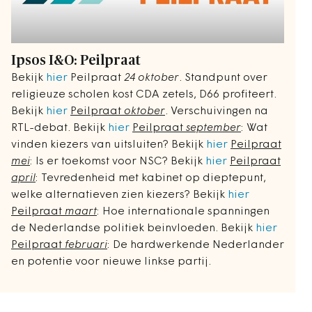
Ipsos I&O: Peilpraat
Bekijk
hier
Peilpraat
24 oktober
. Standpunt over
religieuze scholen kost CDA zetels, D66 profiteert.
Bekijk
hier
Peilpraat
oktober
. Verschuivingen na
RTL-debat. Bekijk
hier
Peilpraat
september
: Wat
vinden kiezers van uitsluiten? Bekijk
hier
Peilpraat
mei
: Is er toekomst voor NSC? Bekijk
hier
Peilpraat
april
: Tevredenheid met kabinet op dieptepunt,
welke alternatieven zien kiezers? Bekijk
hier
Peilpraat
maart
: Hoe internationale spanningen
de Nederlandse politiek beinvloeden. Bekijk
hier
Peilpraat
februari
: De hardwerkende Nederlander
en potentie voor nieuwe linkse partij.