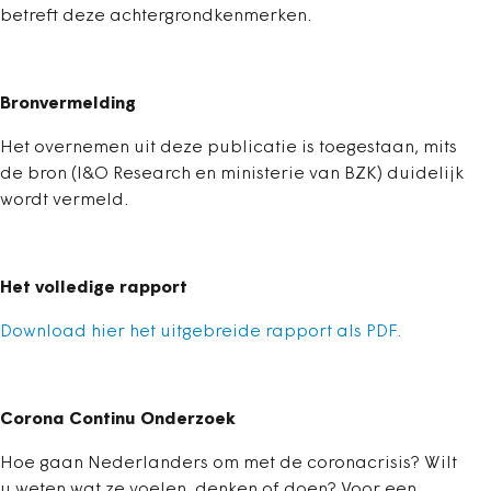
betreft deze achtergrondkenmerken.
Bronvermelding
Het overnemen uit deze publicatie is toegestaan, mits
de bron (I&O Research en ministerie van BZK) duidelijk
wordt vermeld.
Het volledige rapport
Download hier het uitgebreide rapport als PDF.
Corona Continu Onderzoek
Hoe gaan Nederlanders om met de coronacrisis? Wilt
u weten wat ze voelen, denken of doen? Voor een