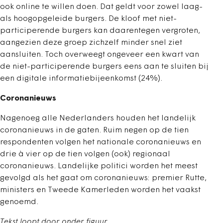
ook online te willen doen. Dat geldt voor zowel laag-
als hoogopgeleide burgers. De kloof met niet-
participerende burgers kan daarentegen vergroten,
aangezien deze groep zichzelf minder snel ziet
aansluiten. Toch overweegt ongeveer een kwart van
de niet-participerende burgers eens aan te sluiten bij
een digitale informatiebijeenkomst (24%).
Coronanieuws
Nagenoeg alle Nederlanders houden het landelijk
coronanieuws in de gaten. Ruim negen op de tien
respondenten volgen het nationale coronanieuws en
drie à vier op de tien volgen (ook) regionaal
coronanieuws. Landelijke politici worden het meest
gevolgd als het gaat om coronanieuws: premier Rutte,
ministers en Tweede Kamerleden worden het vaakst
genoemd.
Tekst loopt door onder figuur.