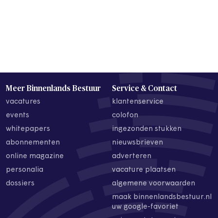
Meer Binnenlands Bestuur
Service & Contact
vacatures
klantenservice
events
colofon
whitepapers
ingezonden stukken
abonnementen
nieuwsbrieven
online magazine
adverteren
personalia
vacature plaatsen
dossiers
algemene voorwaarden
maak binnenlandsbestuur.nl
uw google-favoriet