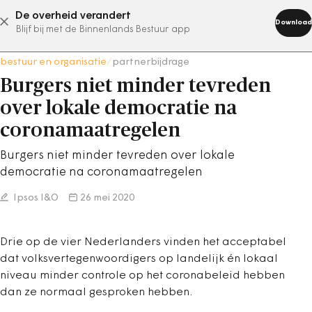
De overheid verandert
abonneer nu
Download
Blijf bij met de Binnenlands Bestuur app
bestuur en organisatie
/
partnerbijdrage
Burgers niet minder tevreden
over lokale democratie na
coronamaatregelen
Burgers niet minder tevreden over lokale
democratie na coronamaatregelen
Ipsos I&O
26 mei 2020
Drie op de vier Nederlanders vinden het acceptabel
dat volksvertegenwoordigers op landelijk én lokaal
niveau minder controle op het coronabeleid hebben
dan ze normaal gesproken hebben.