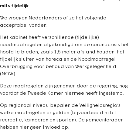
mits tijdelijk
We vroegen Nederlanders of ze het volgende
acceptabel vonden:
Het kabinet heeft verschillende (tijdelijke)
noodmaatregelen afgekondigd om de coronacrisis het
hoofd te bieden, zoals 1,5 meter afstand houden, het
tijdelijk sluiten van horeca en de Noodmaatregel
Overbrugging voor behoud van Werkgelegenheid
(NOW).
Deze maatregelen zijn genomen door de regering, nog
voordat de Tweede Kamer hiermee heeft ingestemd.
Op regionaal niveau bepalen de Veiligheidsregio’s
welke maatregelen er gelden (bijvoorbeeld m.b.t.
recreatie, kamperen en sporten). De gemeenteraden
hebben hier geen invloed op.