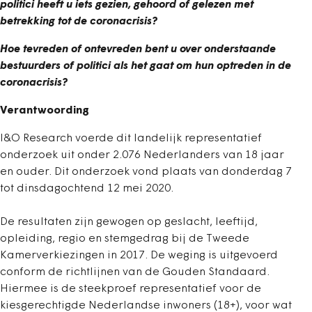
politici heeft u iets gezien, gehoord of gelezen met
betrekking tot de coronacrisis?
Hoe tevreden of ontevreden bent u over onderstaande
bestuurders of politici als het gaat om hun optreden in de
coronacrisis?
Verantwoording
I&O Research voerde dit landelijk representatief
onderzoek uit onder 2.076 Nederlanders van 18 jaar
en ouder. Dit onderzoek vond plaats van donderdag 7
tot dinsdagochtend 12 mei 2020.
De resultaten zijn gewogen op geslacht, leeftijd,
opleiding, regio en stemgedrag bij de Tweede
Kamerverkiezingen in 2017. De weging is uitgevoerd
conform de richtlijnen van de Gouden Standaard.
Hiermee is de steekproef representatief voor de
kiesgerechtigde Nederlandse inwoners (18+), voor wat