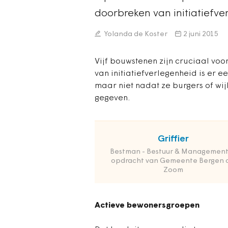
doorbreken van initiatiefv
Yolanda de Koster
2 juni 2015
Vijf bouwstenen zijn cruciaal vo
van initiatiefverlegenheid is er 
maar niet nadat ze burgers of wij
gegeven.
Griffier
Bestman - Bestuur & Management
opdracht van Gemeente Bergen 
Zoom
Actieve bewonersgroepen