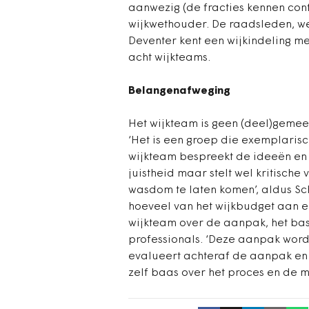
aanwezig (de fracties kennen con
wijkwethouder. De raadsleden, we
Deventer kent een wijkindeling me
acht wijkteams.
Belangenafweging
Het wijkteam is geen (deel)geme
‘Het is een groep die exemplarisc
wijkteam bespreekt de ideeën en i
juistheid maar stelt wel kritische
wasdom te laten komen’, aldus Sc
hoeveel van het wijkbudget aan ee
wijkteam over de aanpak, het ba
professionals. ‘Deze aanpak word
evalueert achteraf de aanpak en 
zelf baas over het proces en de m