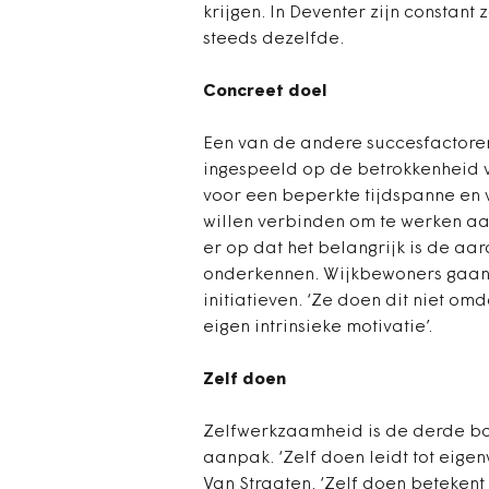
krijgen. In Deventer zijn constant
steeds dezelfde.
Concreet doel
Een van de andere succesfactoren
ingespeeld op de betrokkenheid v
voor een beperkte tijdspanne en
willen verbinden om te werken aan
er op dat het belangrijk is de aa
onderkennen. Wijkbewoners gaan
initiatieven. ‘Ze doen dit niet om
eigen intrinsieke motivatie’.
Zelf doen
Zelfwerkzaamheid is de derde b
aanpak. ‘Zelf doen leidt tot eig
Van Straaten. ‘Zelf doen betekent