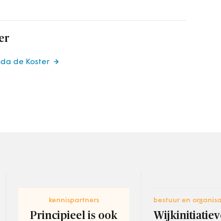
er
nda de Koster
kennispartners
bestuur en organisa
Principieel is ook
Wijkinitiatie