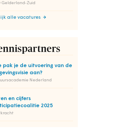
 Gelderland-Zuid
ijk alle vacatures
ennispartners
 pak je de uitvoering van de
evingsvisie aan?
tuursacademie Nederland
ten en cijfers
ticipatiecoalitie 2025
rkracht