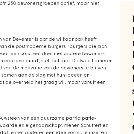
 zo'n 250 bewonersgroepen actief, maar niet
 van Deventer is dat de wijkaanpak heeft
an de postmoderne burgers: ‘burgers die zich
 voor een concreet doel met andere bewoners
 een fijne buurt’, stelt het duo. De twee hameren
rd van de motivatie van de bewoners te blijven
 samen aan de slag met hun ideeën en
dat de overheid het graag wil, maar vanuit een
ouwsteen van een duurzame participatie-
enwaarde en eigenaarschap’, menen Schuttert en
 dat je met anderen een idee vormt, je inzet en