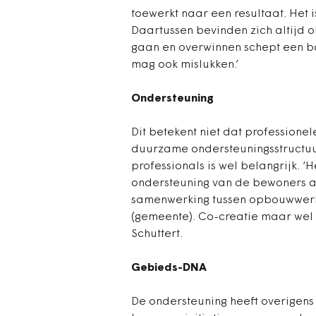
toewerkt naar een resultaat. Het
Daartussen bevinden zich altijd o
gaan en overwinnen schept een ba
mag ook mislukken.’
Ondersteuning
Dit betekent niet dat professionel
duurzame ondersteuningsstructuu
professionals is wel belangrijk. ‘
ondersteuning van de bewoners a
samenwerking tussen opbouwwerke
(gemeente). Co-creatie maar wel v
Schuttert.
Gebieds-DNA
De ondersteuning heeft overigens 