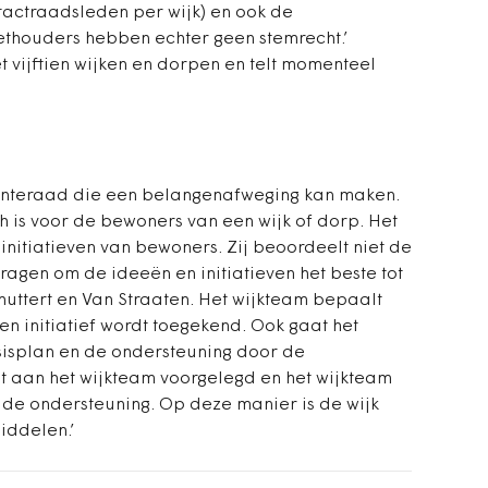
tactraadsleden per wijk) en ook de
thouders hebben echter geen stemrecht.’
t vijftien wijken en dorpen en telt momenteel
enteraad die een belangenafweging kan maken.
h is voor de bewoners van een wijk of dorp. Het
nitiatieven van bewoners. Zij beoordeelt niet de
 vragen om de ideeën en initiatieven het beste tot
huttert en Van Straaten. Het wijkteam bepaalt
n initiatief wordt toegekend. Ook gaat het
sisplan en de ondersteuning door de
t aan het wijkteam voorgelegd en het wijkteam
de ondersteuning. Op deze manier is de wijk
iddelen.’