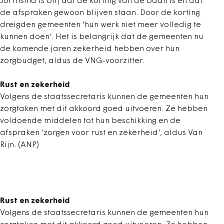
Jorritsma is blij dat de korting van de baan is en dat
de afspraken gewoon blijven staan. Door de korting
dreigden gemeenten 'hun werk niet meer volledig te
kunnen doen'. Het is belangrijk dat de gemeenten nu
de komende jaren zekerheid hebben over hun
zorgbudget, aldus de VNG-voorzitter.
Rust en zekerheid
Volgens de staatssecretaris kunnen de gemeenten hun
zorgtaken met dit akkoord goed uitvoeren. Ze hebben
voldoende middelen tot hun beschikking en de
afspraken 'zorgen voor rust en zekerheid', aldus Van
Rijn. (ANP)
Rust en zekerheid
Volgens de staatssecretaris kunnen de gemeenten hun