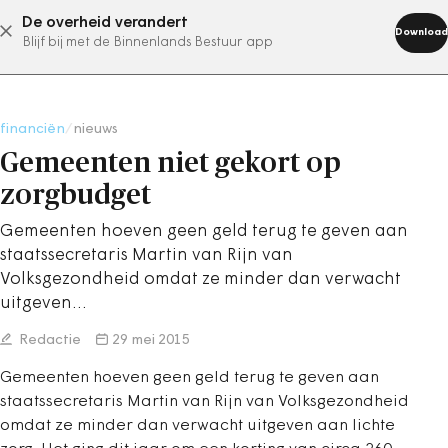
De overheid verandert
abonneer nu
Download
Blijf bij met de Binnenlands Bestuur app
financiën
/
nieuws
Gemeenten niet gekort op
zorgbudget
Gemeenten hoeven geen geld terug te geven aan
staatssecretaris Martin van Rijn van
Volksgezondheid omdat ze minder dan verwacht
uitgeven…
Redactie
29 mei 2015
Gemeenten hoeven geen geld terug te geven aan
staatssecretaris Martin van Rijn van Volksgezondheid
omdat ze minder dan verwacht uitgeven aan lichte