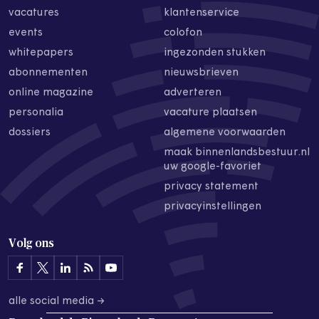
vacatures
klantenservice
events
colofon
whitepapers
ingezonden stukken
abonnementen
nieuwsbrieven
online magazine
adverteren
personalia
vacature plaatsen
dossiers
algemene voorwaarden
maak binnenlandsbestuur.nl
uw google-favoriet
privacy statement
privacyinstellingen
Volg ons
alle social media →