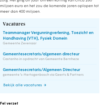
zorg. Het ging dit jaar om een korting van circa 260
miljoen euro en het zou de komende jaren oplopen tot
meer dan 400 miljoen.
Vacatures
Teammanager Vergunningverlening, Toezicht en
Handhaving (VTH), Fysiek Domein
Gemeente Zevenaar
Gemeentesecretaris/algemeen directeur
Castanho in opdracht van Gemeente Bernheze
Gemeentesecretaris/Algemeen Directeur
gemeente 's-Hertogenbosch via Geerts & Partners
Bekijk alle vacatures
Fel verzet