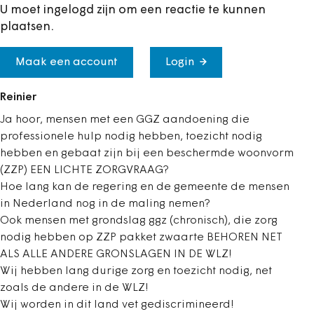
U moet ingelogd zijn om een reactie te kunnen
plaatsen.
Maak een account
Login
Reinier
Ja hoor, mensen met een GGZ aandoening die
professionele hulp nodig hebben, toezicht nodig
hebben en gebaat zijn bij een beschermde woonvorm
(ZZP) EEN LICHTE ZORGVRAAG?
Hoe lang kan de regering en de gemeente de mensen
in Nederland nog in de maling nemen?
Ook mensen met grondslag ggz (chronisch), die zorg
nodig hebben op ZZP pakket zwaarte BEHOREN NET
ALS ALLE ANDERE GRONSLAGEN IN DE WLZ!
Wij hebben lang durige zorg en toezicht nodig, net
zoals de andere in de WLZ!
Wij worden in dit land vet gediscrimineerd!