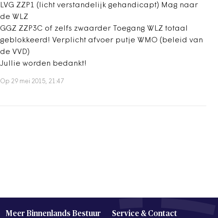
LVG ZZP1 (licht verstandelijk gehandicapt) Mag naar
de WLZ
GGZ ZZP3C of zelfs zwaarder Toegang WLZ totaal
geblokkeerd! Verplicht afvoer putje WMO (beleid van
de VVD)
Jullie worden bedankt!
Op 29 mei 2015, 21:47
Meer Binnenlands Bestuur
Service & Contact