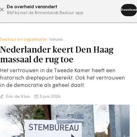
De overheid verandert
abonneer nu
Download
Blijf bij met de Binnenlands Bestuur app
bestuur en organisatie
/
nieuws
Nederlander keert Den Haag
massaal de rug toe
Het vertrouwen in de Tweede Kamer heeft een
historisch dieptepunt bereikt. Ook het vertrouwen
in de democratie als geheel daalt.
Eric de Kluis
3 juni 2026