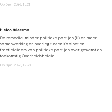
Op 5 juni 2026, 15:21
Hielco Wiersma
De remedie: minder politieke partijen (!!) en meer
samenwerking en overleg tussen Kabinet en
fractieleiders van politieke partijen over gewenst en
toekomstig Overheidsbeleid.
Op 8 juni 2026, 12:38