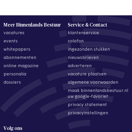
Meer Binnenlands Bestuur
Service & Contact
vacatures
klantenservice
events
colofon
whitepapers
ingezonden stukken
abonnementen
nieuwsbrieven
online magazine
adverteren
personalia
vacature plaatsen
dossiers
algemene voorwaarden
maak binnenlandsbestuur.nl
uw google-favoriet
privacy statement
privacyinstellingen
Volg ons