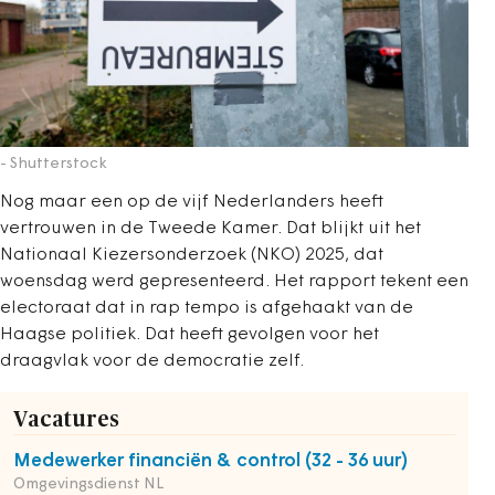
- Shutterstock
Nog maar een op de vijf Nederlanders heeft
vertrouwen in de Tweede Kamer. Dat blijkt uit het
Nationaal Kiezersonderzoek (NKO) 2025, dat
woensdag werd gepresenteerd. Het rapport tekent een
electoraat dat in rap tempo is afgehaakt van de
Haagse politiek. Dat heeft gevolgen voor het
draagvlak voor de democratie zelf.
Vacatures
Medewerker financiën & control (32 - 36 uur)
Omgevingsdienst NL