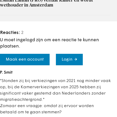
Esmah Lahlah (PRO) verlaat Kamer en wordt
wethouder in Amsterdam
Reacties:
2
U moet ingelogd zijn om een reactie te kunnen
plaatsen.
Maak een account
Login
P. Smit
"Stonden zij bij verkiezingen van 2021 nog minder vaak
op, bij de Kamerverkiezingen van 2025 hebben zij
significant vaker gestemd dan Nederlanders zonder
migratieachtergrond."
Zomaar een vraagje: omdat zij ervoor worden
betaald om te gaan stemmen?