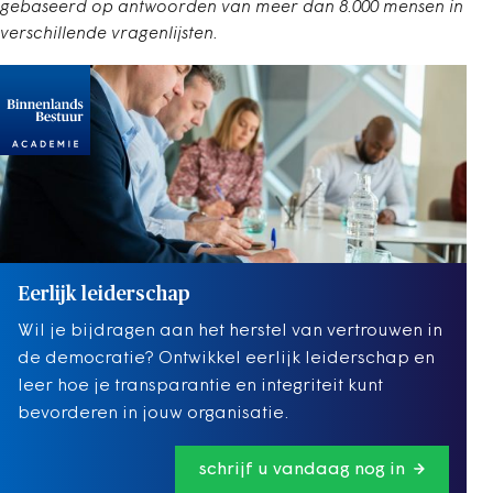
gebaseerd op antwoorden van meer dan 8.000 mensen in
verschillende vragenlijsten.
Eerlijk leiderschap
Wil je bijdragen aan het herstel van vertrouwen in
de democratie? Ontwikkel eerlijk leiderschap en
leer hoe je transparantie en integriteit kunt
bevorderen in jouw organisatie.
schrijf u vandaag nog in