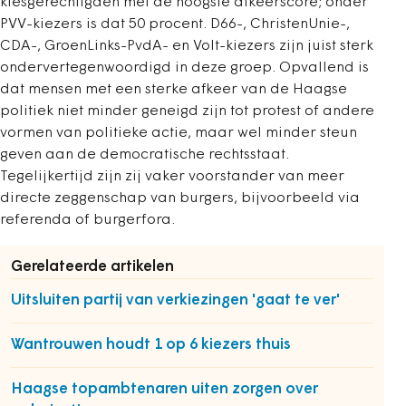
kiesgerechtigden met de hoogste afkeerscore; onder
PVV-kiezers is dat 50 procent. D66-, ChristenUnie-,
CDA-, GroenLinks-PvdA- en Volt-kiezers zijn juist sterk
ondervertegenwoordigd in deze groep. Opvallend is
dat mensen met een sterke afkeer van de Haagse
politiek niet minder geneigd zijn tot protest of andere
vormen van politieke actie, maar wel minder steun
geven aan de democratische rechtsstaat.
Tegelijkertijd zijn zij vaker voorstander van meer
directe zeggenschap van burgers, bijvoorbeeld via
referenda of burgerfora.
Gerelateerde artikelen
Uitsluiten partij van verkiezingen 'gaat te ver'
Wantrouwen houdt 1 op 6 kiezers thuis
Haagse topambtenaren uiten zorgen over