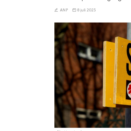
ANP
8 juli 2023