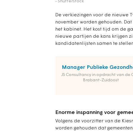
- Shutterstock
De verkiezingen voor de nieuwe T
november worden gehouden. Dat l
het kabinet. Het kost tijd om de 
nieuwe partijen de kans krijgen zi
kandidatenlijsten samen te stell
Manager Publieke Gezondh
JS Consultancy in opdracht van de
Brabant-Zuidoost
Enorme inspanning voor geme
Volgens de voorzitter van de Kie
worden gehouden dat gemeenten