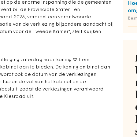
let op de enorme inspanning die de gemeenten
Hoe
rd bij de Provinciale Staten- en
omg
maart 2023, verdient een verantwoorde
Bes
satie van de verkiezing bijzondere aandacht bij
atum voor de Tweede Kamer', stelt Kuijken.
tte ging zaterdag naar koning Willem-
 kabinet aan te bieden. De koning ontbindt dan
 wordt ook de datum van de verkiezingen
en tussen de val van het kabinet en de
sbesluit, zodat de verkiezingen verantwoord
e Kiesraad uit.