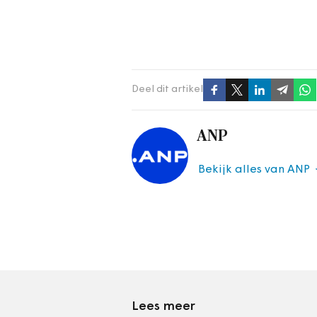
Deel dit artikel
ANP
Bekijk alles van ANP
Lees meer