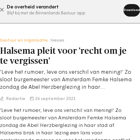
De overheid verandert
abonneer nu
Download
Blijf bij met de Binnenlands Bestuur app
bestuur en organisatie
/
nieuws
Halsema pleit voor 'recht om je
te vergissen'
'Leve het rumoer, leve ons verschil van mening!' Zo
sloot burgemeester van Amsterdam Femke Halsema
zondag de Abel Herzberglezing in haar…
Redactie
26 september 2021
'Leve het rumoer, leve ons verschil van mening!' Zo
sloot burgemeester van Amsterdam Femke Halsema
zondag de Abel Herzberglezing in haar stad af.
Halsema brak in haar lezing een lans voor