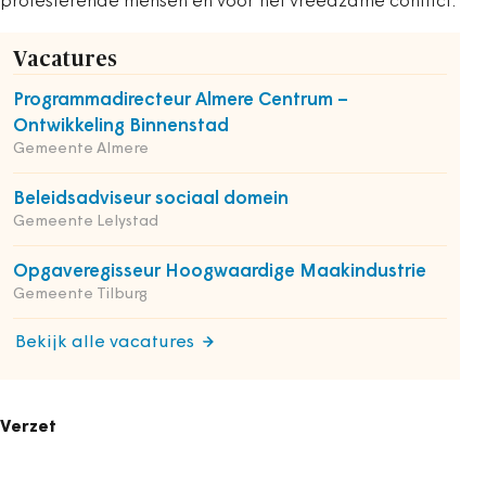
protesterende mensen en voor het vreedzame conflict.
Vacatures
Programmadirecteur Almere Centrum –
Ontwikkeling Binnenstad
Gemeente Almere
Beleidsadviseur sociaal domein
Gemeente Lelystad
Opgaveregisseur Hoogwaardige Maakindustrie
Gemeente Tilburg
Bekijk alle vacatures
Verzet