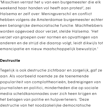
'Misschien verrast het u van een burgemeester die elk
weekend haar handen vol heeft aan protest', zei
Halsema er zelf over. Meningsverschil en conflict
hebben volgens de Amsterdamse burgemeester echter
een belangrijke democratische functie. Machthebbers
worden opgevoed door verzet, stelde Halsema. 'Het
verzet van groepen over normen en opvattingen van
anderen en de strijd die daarop volgt, leidt dikwijls tot
emancipatie en nieuw maatschappelijk bewustzijn.'
Destructie
Tegelijk is ook destructie zichtbaar en zorgelijk, gaf ze
aan. Als voorbeeld noemde ze de toenemende
populariteit van complottheorieën, bedreigingen van
journalisten en politici, minderheden die op sociale
media scheldkanonnades over zich heen krijgen en
het belagen van politie en hulpverleners. 'Deze
destructie van het noodzakelijke democratische