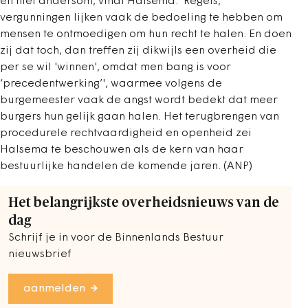
en niet andersom, vindt Halsema. 'Regels,
vergunningen lijken vaak de bedoeling te hebben om
mensen te ontmoedigen om hun recht te halen. En doen
zij dat toch, dan treffen zij dikwijls een overheid die
per se wil 'winnen', omdat men bang is voor
‘precedentwerking’', waarmee volgens de
burgemeester vaak de angst wordt bedekt dat meer
burgers hun gelijk gaan halen. Het terugbrengen van
procedurele rechtvaardigheid en openheid zei
Halsema te beschouwen als de kern van haar
bestuurlijke handelen de komende jaren. (ANP)
Het belangrijkste overheidsnieuws van de
dag
Schrijf je in voor de Binnenlands Bestuur
nieuwsbrief
aanmelden