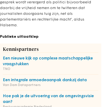
gesprek wordt verergerd als politici bijvoorbeeld
daarbij de vrijheid nemen om te twitteren dat
journalisten doorgaans tuig zijn, net als
parlementariërs en rechterlijke macht', aldus
Halsema.
Publieke uitlaatklep
Kennispartners
Een nieuwe kijk op complexe maatschappelijke
vraagstukken
TNO
Een integrale armoedeaanpak dankzij data
Van Dam Datapartners
Hoe pak je de uitvoering van de omgevingsvisie
aan?
Bestuursacademie Nederland