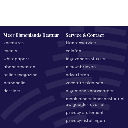
Meer Binnenlands Bestuur
Service & Contact
vacatures
klantenservice
events
colofon
whitepapers
ingezonden stukken
abonnementen
nieuwsbrieven
online magazine
adverteren
personalia
vacature plaatsen
dossiers
algemene voorwaarden
maak binnenlandsbestuur.nl
uw google-favoriet
privacy statement
privacyinstellingen