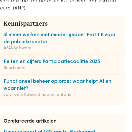
verstrekt. De fraude kostte BOOR meer dan 700.000
euro. (ANP)
Kennispartners
Slimmer werken met minder gedoe: Profit 8 voor
de publieke sector
AFAS Software
Feiten en cijfers Participatiecoalitie 2025
Buurkracht
Functioneel beheer op orde: waar helpt AI en
waar niet?
Solviteers Advies & Implementatie
Gerelateerde artikelen