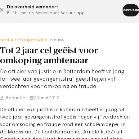
De overheid verandert
abonneer nu
Download
Blijf bij met de Binnenlands Bestuur app
bestuur en organisatie
/
nieuws
Tot 2 jaar cel geëist voor
omkoping ambtenaar
De officier van justitie in Rotterdam heeft vrijdag
tot twee jaar gevangenisstraf geëist tegen vijf
verdachten voor omkoping en fraude…
Redactie
19 mei 2017
De officier van justitie in Rotterdam heeft vrijdag tot
twee jaar gevangenisstraf geëist tegen vijf verdachten
voor omkoping en fraude rond een scholenkoepel in
de Maasstad. De hoofdverdachte, Arnold R. (57) uit