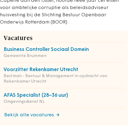
Capelle aan den IJssel, hoorde twee jaar cel eisen
voor ambtelijke corruptie als beleidsadviseur
huisvesting bij de Stichting Bestuur Openbaar
Onderwijs Rotterdam (BOOR).
Vacatures
Business Controller Sociaal Domein
Gemeente Brummen
Voorzitter Rekenkamer Utrecht
Bestman - Bestuur & Management in opdracht van
Rekenkamer Utrecht
AFAS Specialist (28–36 uur)
Omgevingsdienst NL
Bekijk alle vacatures