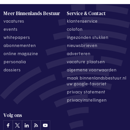
Meer Binnenlands Bestuur
Service & Contact
vacatures
klantenservice
events
colofon
whitepapers
ingezonden stukken
abonnementen
nieuwsbrieven
online magazine
adverteren
personalia
vacature plaatsen
dossiers
algemene voorwaarden
maak binnenlandsbestuur.nl
uw google-favoriet
privacy statement
privacyinstellingen
Volg ons