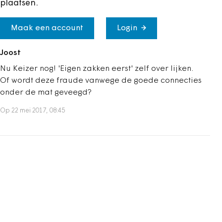
plaatsen.
Maak een account
Login
Joost
Nu Keizer nog! 'Eigen zakken eerst' zelf over lijken.
Of wordt deze fraude vanwege de goede connecties
onder de mat geveegd?
Op 22 mei 2017, 08:45