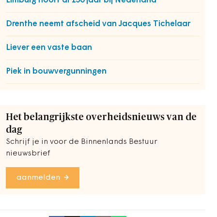
Limburg hoort al 150 jaar bij Nederland
Drenthe neemt afscheid van Jacques Tichelaar
Liever een vaste baan
Piek in bouwvergunningen
Het belangrijkste overheidsnieuws van de
dag
Schrijf je in voor de Binnenlands Bestuur
nieuwsbrief
aanmelden