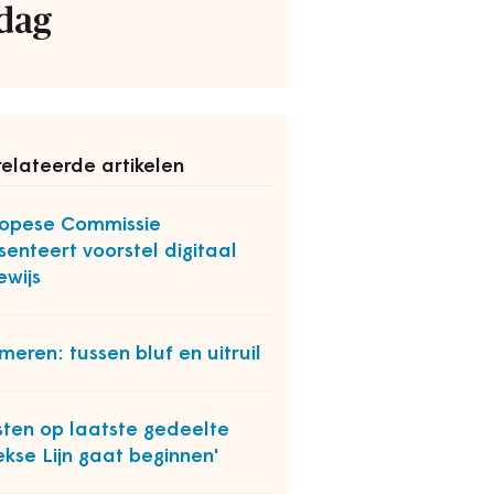
dag
elateerde artikelen
opese Commissie
senteert voorstel digitaal
ewijs
meren: tussen bluf en uitruil
sten op laatste gedeelte
kse Lijn gaat beginnen'