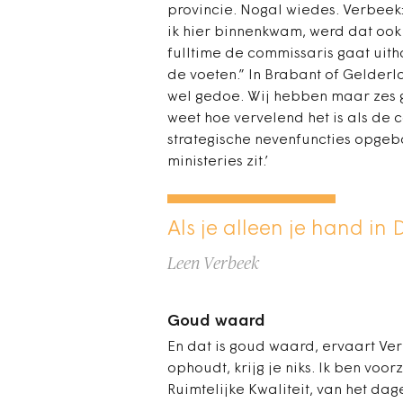
provincie. Nogal wiedes. Verbeek: 
ik hier binnenkwam, werd dat ook 
fulltime de commissaris gaat uith
de voeten.” In Brabant of Gelderl
wel gedoe. Wij hebben maar zes 
weet hoe vervelend het is als de 
strategische nevenfuncties opgeb
ministeries zit.’
Als je alleen je hand in
Leen Verbeek
Goud waard
En dat is goud waard, ervaart Ver
ophoudt, krijg je niks. Ik ben voo
Ruimtelijke Kwaliteit, van het da