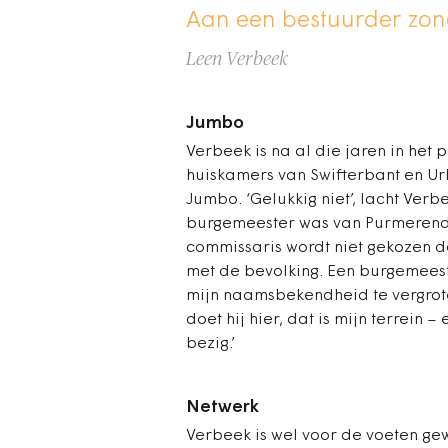
Aan een bestuurder zon
Leen Verbeek
Jumbo
Verbeek is na al die jaren in het 
huiskamers van Swifterbant en Urk.
Jumbo. ‘Gelukkig niet’, lacht Verbe
burgemeester was van Purmerend 
commissaris wordt niet gekozen do
met de bevolking. Een burgemeeste
mijn naamsbekendheid te vergrot
doet hij hier, dat is mijn terrein 
bezig.’
Netwerk
Verbeek is wel voor de voeten ge