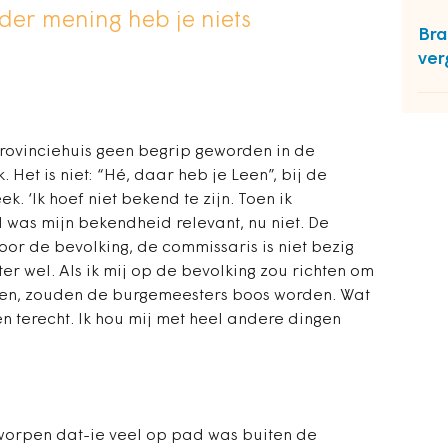
der mening heb je niets
Bra
ver
provinciehuis geen begrip
geworden in de
 Het is niet: “Hé, daar heb je Leen”, bij de
ek. ‘Ik hoef niet bekend te zijn. Toen ik
was mijn bekendheid relevant, nu niet. De
or de bevolking, de commissaris is niet bezig
r wel. Als ik mij op de bevolking zou richten om
en, zouden de burgemeesters boos worden. Wat
– en terecht. Ik hou mij met heel andere dingen
worpen dat-ie veel op pad was buiten de