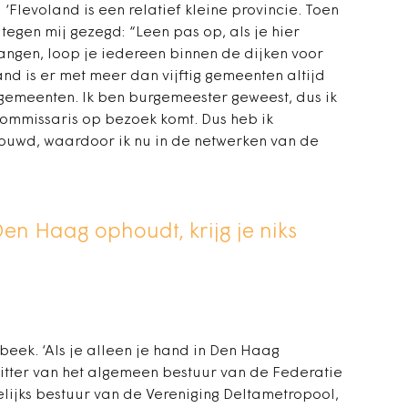
‘Flevoland is een relatief kleine provincie. Toen
tegen mij gezegd: “Leen pas op, als je hier
angen, loop je iedereen binnen de dijken voor
and is er met meer dan vijftig gemeenten altijd
gemeenten. Ik ben burgemeester geweest, dus ik
commissaris op bezoek komt. Dus heb ik
ouwd, waardoor ik nu in de netwerken van de
 Den Haag ophoudt, krijg je niks
beek. ‘Als je alleen je hand in Den Haag
rzitter van het algemeen bestuur van de Federatie
gelijks bestuur van de Vereniging Deltametropool,