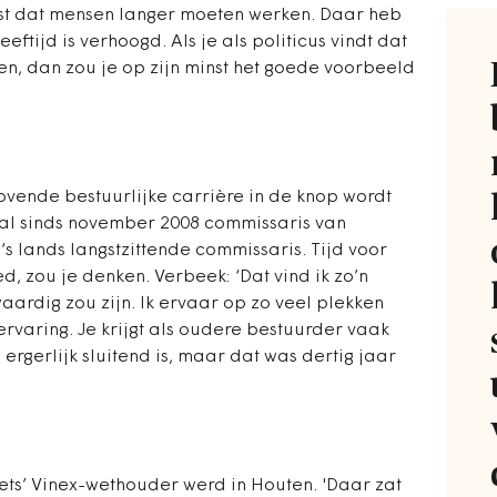
dst dat mensen langer moeten werken. Daar heb
tijd is verhoogd. Als je als politicus vindt dat
n, dan zou je op zijn minst het goede voorbeeld
lovende bestuurlijke carrière in de knop wordt
 al sinds november 2008 commissaris van
 lands langstzittende commissaris. Tijd voor
d, zou je denken. Verbeek: ‘Dat vind ik zo’n
aardig zou zijn. Ik ervaar op zo veel plekken
rvaring. Je krijgt als oudere bestuurder vaak
o ergerlijk sluitend is, maar dat was dertig jaar
 niets’ Vinex-wethouder werd in Houten. 'Daar zat