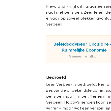
Flevoland krijgt dit najaar een 
gaat met pensioen. Zeer tegen de z
ervaar op zoveel plekken avontuu
Verbeek.
Beleidsadviseur Circulaire 
Ruimtelijke Economie
Gemeente Tilburg
Bedroefd
Leen Verbeek is bedroefd. Niet om
Bestuur
de onbekendste commissar
pensioen gaat – móet. ‘Tegen mijn 
Verbeek. Hobby’s genoeg hoor, z
winter – maar wat een verspilling 