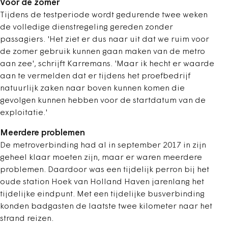
Voor de zomer
Tijdens de testperiode wordt gedurende twee weken
de volledige dienstregeling gereden zonder
passagiers. 'Het ziet er dus naar uit dat we ruim voor
de zomer gebruik kunnen gaan maken van de metro
aan zee', schrijft Karremans. 'Maar ik hecht er waarde
aan te vermelden dat er tijdens het proefbedrijf
natuurlijk zaken naar boven kunnen komen die
gevolgen kunnen hebben voor de startdatum van de
exploitatie.'
Meerdere problemen
De metroverbinding had al in september 2017 in zijn
geheel klaar moeten zijn, maar er waren meerdere
problemen. Daardoor was een tijdelijk perron bij het
oude station Hoek van Holland Haven jarenlang het
tijdelijke eindpunt. Met een tijdelijke busverbinding
konden badgasten de laatste twee kilometer naar het
strand reizen.