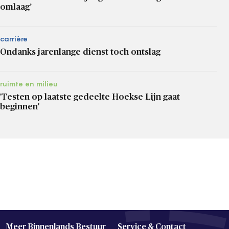
omlaag’
carrière
Ondanks jarenlange dienst toch ontslag
ruimte en milieu
'Testen op laatste gedeelte Hoekse Lijn gaat
beginnen'
Meer Binnenlands Bestuur
Service & Contact