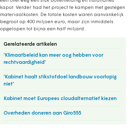
een overweg een stuk bovenleiding en installaties
kapot. Verder had het project te kampen met gestegen
materiaalkosten. De totale kosten waren aanvankelijk
begroot op 400 miljoen euro, maar zijn inmiddels
opgelopen tot bijna een half miljard.
Gerelateerde artikelen
'Klimaatbeleid kan meer oog hebben voor
rechtvaardigheid'
'Kabinet haalt stikstofdoel landbouw voorlopig
niet'
Kabinet moet Europees cloudalternatief kiezen
Overheden doneren aan Giro555