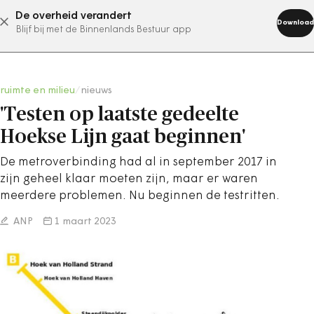
De overheid verandert
abonneer nu
Download
Blijf bij met de Binnenlands Bestuur app
ruimte en milieu
/
nieuws
'Testen op laatste gedeelte
Hoekse Lijn gaat beginnen'
De metroverbinding had al in september 2017 in
zijn geheel klaar moeten zijn, maar er waren
meerdere problemen. Nu beginnen de testritten.
ANP
1 maart 2023