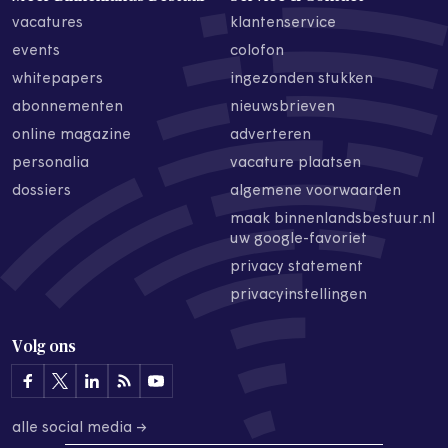
vacatures
klantenservice
events
colofon
whitepapers
ingezonden stukken
abonnementen
nieuwsbrieven
online magazine
adverteren
personalia
vacature plaatsen
dossiers
algemene voorwaarden
maak binnenlandsbestuur.nl
uw google-favoriet
privacy statement
privacyinstellingen
Volg ons
alle social media →