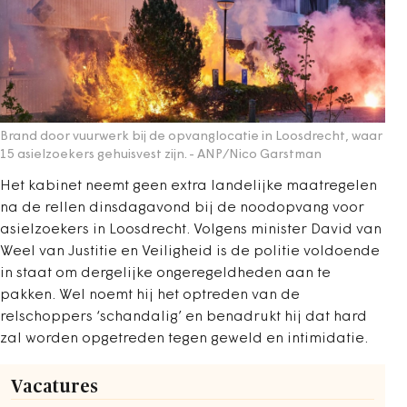
Brand door vuurwerk bij de opvanglocatie in Loosdrecht, waar
15 asielzoekers gehuisvest zijn.
- ANP/Nico Garstman
Het kabinet neemt geen extra landelijke maatregelen
na de rellen dinsdagavond bij de noodopvang voor
asielzoekers in Loosdrecht. Volgens minister David van
Weel van Justitie en Veiligheid is de politie voldoende
in staat om dergelijke ongeregeldheden aan te
pakken. Wel noemt hij het optreden van de
relschoppers ‘schandalig’ en benadrukt hij dat hard
zal worden opgetreden tegen geweld en intimidatie.
Vacatures