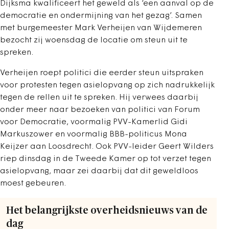
Dijksma kwalificeert het geweld als ‘een aanval op de
democratie en ondermijning van het gezag’. Samen
met burgemeester Mark Verheijen van Wijdemeren
bezocht zij woensdag de locatie om steun uit te
spreken.
Verheijen roept politici die eerder steun uitspraken
voor protesten tegen asielopvang op zich nadrukkelijk
tegen de rellen uit te spreken. Hij verwees daarbij
onder meer naar bezoeken van politici van Forum
voor Democratie, voormalig PVV-Kamerlid Gidi
Markuszower en voormalig BBB-politicus Mona
Keijzer aan Loosdrecht. Ook PVV-leider Geert Wilders
riep dinsdag in de Tweede Kamer op tot verzet tegen
asielopvang, maar zei daarbij dat dit geweldloos
moest gebeuren.
Het belangrijkste overheidsnieuws van de
dag