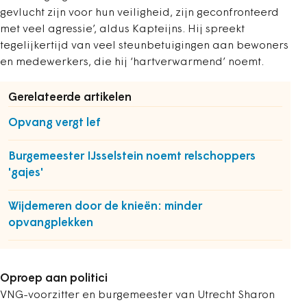
gevlucht zijn voor hun veiligheid, zijn geconfronteerd
met veel agressie’, aldus Kapteijns. Hij spreekt
tegelijkertijd van veel steunbetuigingen aan bewoners
en medewerkers, die hij ‘hartverwarmend’ noemt.
Gerelateerde artikelen
Opvang vergt lef
Burgemeester IJsselstein noemt relschoppers
'gajes'
Wijdemeren door de knieën: minder
opvangplekken
Oproep aan politici
VNG-voorzitter en burgemeester van Utrecht Sharon