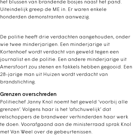
het blussen van brandende bosjes naast het pand.
Uiteindelijk greep de ME in. Er waren enkele
honderden demonstranten aanwezig.
De politie heeft drie verdachten aangehouden, onder
wie twee minderjarigen. Een minderjarige uit
Kortenhoef wordt verdacht van geweld tegen een
journalist en de politie. Een andere minderjarige uit
Amersfoort zou stenen en fakkels hebben gegooid. Een
28-jarige man uit Huizen wordt verdacht van
brandstichting.
Grenzen overschreden
Politiechef Janny Knol noemt het geweld ‘voorbij alle
grenzen’. Volgens haar is het ‘afschuwelijk’ dat
relschoppers de brandweer verhinderden haar werk
te doen. Voorafgaand aan de ministerraad sprak Knol
met Van Weel over de gebeurtenissen.