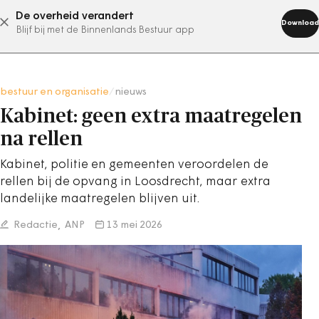
De overheid verandert
abonneer nu
Download
Blijf bij met de Binnenlands Bestuur app
bestuur en organisatie
/
nieuws
Kabinet: geen extra maatregelen
na rellen
Kabinet, politie en gemeenten veroordelen de
rellen bij de opvang in Loosdrecht, maar extra
landelijke maatregelen blijven uit.
Redactie
ANP
13 mei 2026
,