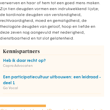
verwerven en haar of hem tot een goed mens maken.
Zijn tien deugden vormen een indrukwekkend lijstje;
de kardinale deugden van verstandigheid,
rechtvaardigheid, moed en gematigdheid, de
theologale deugden van geloof, hoop en liefde en
deze zeven nog aangevuld met nederigheid,
dienstbaarheid en tot slot gelatenheid.
Kennispartners
Heb ik daar recht op?
Capra Advocaten
Een participatiecultuur uitbouwen: een leidraad -
deel 1
Go Vocal