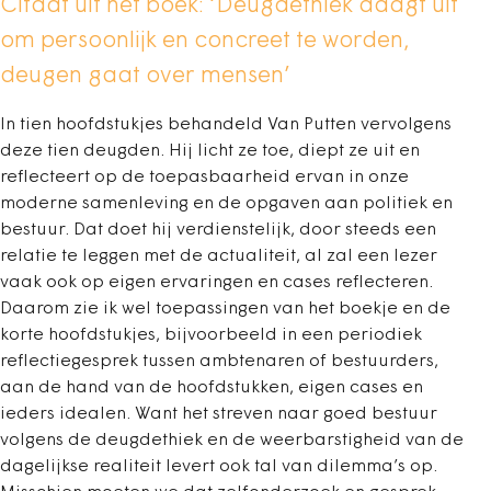
Citaat uit het boek: ‘Deugdethiek daagt uit
om persoonlijk en concreet te worden,
deugen gaat over mensen’
In tien hoofdstukjes behandeld Van Putten vervolgens
deze tien deugden. Hij licht ze toe, diept ze uit en
reflecteert op de toepasbaarheid ervan in onze
moderne samenleving en de opgaven aan politiek en
bestuur. Dat doet hij verdienstelijk, door steeds een
relatie te leggen met de actualiteit, al zal een lezer
vaak ook op eigen ervaringen en cases reflecteren.
Daarom zie ik wel toepassingen van het boekje en de
korte hoofdstukjes, bijvoorbeeld in een periodiek
reflectiegesprek tussen ambtenaren of bestuurders,
aan de hand van de hoofdstukken, eigen cases en
ieders idealen. Want het streven naar goed bestuur
volgens de deugdethiek en de weerbarstigheid van de
dagelijkse realiteit levert ook tal van dilemma’s op.