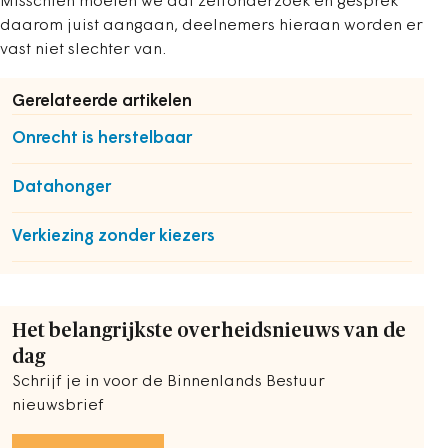
Misschien moeten we dat zelfonderzoek en gesprek
daarom juist aangaan, deelnemers hieraan worden er
vast niet slechter van.
Gerelateerde artikelen
Onrecht is herstelbaar
Datahonger
Verkiezing zonder kiezers
Het belangrijkste overheidsnieuws van de
dag
Schrijf je in voor de Binnenlands Bestuur
nieuwsbrief