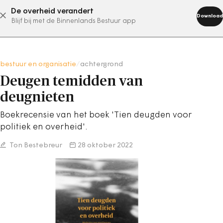
De overheid verandert
abonneer nu
Download
Blijf bij met de Binnenlands Bestuur app
bestuur en organisatie
/
achtergrond
Deugen temidden van
deugnieten
Boekrecensie van het boek 'Tien deugden voor
politiek en overheid'.
Ton Bestebreur
28 oktober 2022