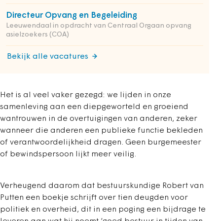
Directeur Opvang en Begeleiding
Leeuwendaal in opdracht van Centraal Orgaan opvang
asielzoekers (COA)
Bekijk alle vacatures
Het is al veel vaker gezegd: we lijden in onze
samenleving aan een diepgeworteld en groeiend
wantrouwen in de overtuigingen van anderen, zeker
wanneer die anderen een publieke functie bekleden
of verantwoordelijkheid dragen. Geen burgemeester
of bewindspersoon lijkt meer veilig.
Verheugend daarom dat bestuurskundige Robert van
Putten een boekje schrijft over tien deugden voor
politiek en overheid, dit in een poging een bijdrage te