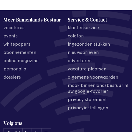
Meer Binnenlands Bestuur
Service & Contact
vacatures
klantenservice
events
colofon
whitepapers
ingezonden stukken
abonnementen
nieuwsbrieven
online magazine
adverteren
personalia
vacature plaatsen
dossiers
algemene voorwaarden
maak binnenlandsbestuur.nl
uw google-favoriet
privacy statement
privacyinstellingen
Volg ons