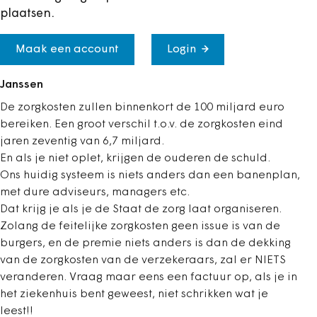
plaatsen.
Maak een account
Login
Janssen
De zorgkosten zullen binnenkort de 100 miljard euro
bereiken. Een groot verschil t.o.v. de zorgkosten eind
jaren zeventig van 6,7 miljard.
En als je niet oplet, krijgen de ouderen de schuld.
Ons huidig systeem is niets anders dan een banenplan,
met dure adviseurs, managers etc.
Dat krijg je als je de Staat de zorg laat organiseren.
Zolang de feitelijke zorgkosten geen issue is van de
burgers, en de premie niets anders is dan de dekking
van de zorgkosten van de verzekeraars, zal er NIETS
veranderen. Vraag maar eens een factuur op, als je in
het ziekenhuis bent geweest, niet schrikken wat je
leest!!