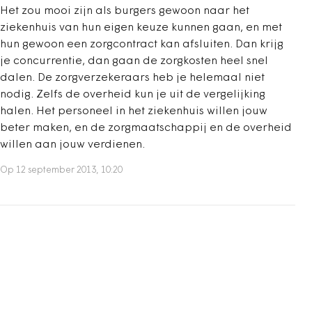
Het zou mooi zijn als burgers gewoon naar het
ziekenhuis van hun eigen keuze kunnen gaan, en met
hun gewoon een zorgcontract kan afsluiten. Dan krijg
je concurrentie, dan gaan de zorgkosten heel snel
dalen. De zorgverzekeraars heb je helemaal niet
nodig. Zelfs de overheid kun je uit de vergelijking
halen. Het personeel in het ziekenhuis willen jouw
beter maken, en de zorgmaatschappij en de overheid
willen aan jouw verdienen.
Op 12 september 2013, 10:20