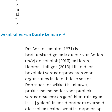
L
e
m
ai
r
e
Bekijk alles van Basile Lemaire
Drs Basile Lemaire (1971) is
bestuurskundige en is auteur van Ballen
(m/v) op het blok (2013) en Heren,
Hoeren, Heiligen (2015). Hij leidt en
begeleidt veranderprocessen voor
organisaties in de publieke sector.
Daarnaast ontwikkelt hij nieuwe,
praktische methodes voor publiek
verandersucces en geeft hier trainingen
in. Hij gelooft in een dienstbare overheid
die snel en flexibel weet in te spelen op