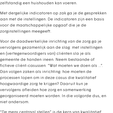
zelfstandig een huishouden kan voeren.
Met dergelijke indicatoren op zak ga je de gesprekken
aan met de instellingen. De indicatoren zijn een basis
voor de maatschappelijke opgaaf die je de
zorginstellingen meegeeft.
Voor de daadwerkelijke inrichting van de zorg ga je
vervolgens gezamenlijk aan de slag: met instellingen
en (vertegenwoordigers van) cliënten sla je als
gemeente de handen ineen. Neem bestaande of
fictieve cliënt-casussen: “Wat moeten we doen als ...”.
Dan volgen zaken als inrichting: hoe moeten de
processen lopen om in deze casus die kwalitatief
hoogwaardige zorg te krijgen? Daaruit kun je
vervolgens afleiden hoe zorg en samenwerking
georganiseerd moeten worden. In die volgorde dus, en
niet andersom.
“De mens centraal stellen” is de kern van kwalitatief