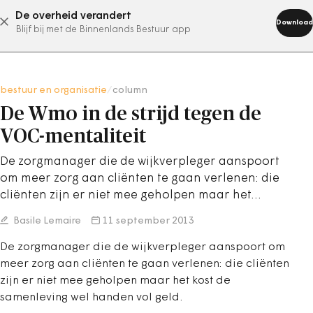
De overheid verandert
abonneer nu
Download
Blijf bij met de Binnenlands Bestuur app
bestuur en organisatie
/
column
De Wmo in de strijd tegen de
VOC-mentaliteit
De zorgmanager die de wijkverpleger aanspoort
om meer zorg aan cliënten te gaan verlenen: die
cliënten zijn er niet mee geholpen maar het…
Basile Lemaire
11 september 2013
De zorgmanager die de wijkverpleger aanspoort om
meer zorg aan cliënten te gaan verlenen: die cliënten
zijn er niet mee geholpen maar het kost de
samenleving wel handen vol geld.