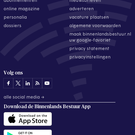
abonnementen
nieuwsbrieven
online magazine
adverteren
personalia
vacature plaatsen
dossiers
algemene voorwaarden
maak binnenlandsbestuur.nl
uw google-favoriet
privacy statement
privacyinstellingen
Volg ons
alle social media →
Download de
Binnenlands Bestuur App