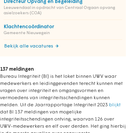
Directeur Opvang en Begeleiding
Leeuwendaal in opdracht van Centraal Orgaan opvang
asielzoekers (COA)
Klachtencoördinator
Gemeente Nieuwegein
Bekijk alle vacatures
137 meldingen
Bureau Integriteit (BI) is het loket binnen UWV waar
medewerkers en leidinggevenden terecht kunnen met
vragen over integriteit en omgangsvormen en
vermoedens van integriteitsschendingen kunnen
melden. Uit de Jaarrapportage Integriteit 2023
blijkt
dat
BI 137 meldingen van mogelijke
integriteitsschendingen ontving, waarvan 126 over
UWV-medewerkers en elf over derden
. Het ging hierbij