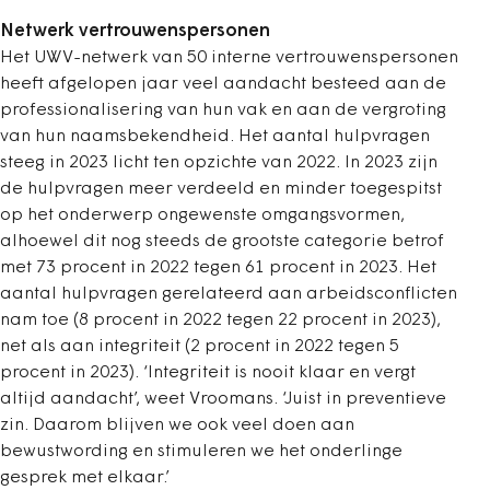
Netwerk vertrouwenspersonen
Het UWV-netwerk van 50 interne vertrouwenspersonen
heeft afgelopen jaar veel aandacht besteed aan de
professionalisering van hun vak en aan de vergroting
van hun naamsbekendheid. Het aantal hulpvragen
steeg in 2023 licht ten opzichte van 2022.
In 2023 zijn
de hulpvragen meer verdeeld en minder toegespitst
op het onderwerp ongewenste omgangsvormen,
alhoewel dit nog steeds de grootste categorie betrof
met 73 procent in 2022 tegen 61 procent in 2023. Het
aantal hulpvragen gerelateerd aan arbeidsconflicten
nam toe (8 procent in 2022 tegen 22 procent in 2023),
net als aan integriteit (2 procent in 2022 tegen 5
procent in 2023).
‘
Integriteit is nooit klaar en vergt
altijd aandacht’, weet Vroomans. ‘Juist in preventieve
zin. Daarom blijven we ook veel doen aan
bewustwording en stimuleren we het onderlinge
gesprek met elkaar.’