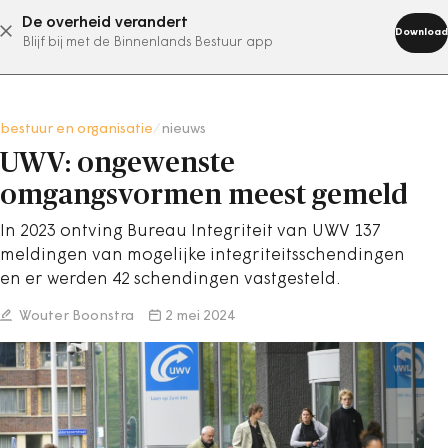
De overheid verandert
abonneer nu
Download
Blijf bij met de Binnenlands Bestuur app
bestuur en organisatie
/
nieuws
UWV: ongewenste
omgangsvormen meest gemeld
In 2023 ontving Bureau Integriteit van UWV 137
meldingen van mogelijke integriteitsschendingen
en er werden 42 schendingen vastgesteld.
Wouter Boonstra
2 mei 2024