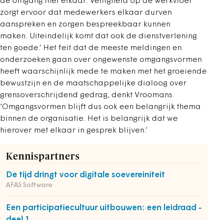
de omgang met elkaar. Veiligheid op de werkvloer
zorgt ervoor dat medewerkers elkaar durven
aanspreken en zorgen bespreekbaar kunnen
maken. Uiteindelijk komt dat ook de dienstverlening
ten goede.’ Het feit dat de meeste meldingen en
onderzoeken gaan over ongewenste omgangsvormen
heeft waarschijnlijk mede te maken met het groeiende
bewustzijn en de maatschappelijke dialoog over
grensoverschrijdend gedrag, denkt Vroomans.
‘Omgangsvormen blijft dus ook een belangrijk thema
binnen de organisatie. Het is belangrijk dat we
hierover met elkaar in gesprek blijven.’
Kennispartners
De tijd dringt voor digitale soevereiniteit
AFAS Software
Een participatiecultuur uitbouwen: een leidraad -
deel 1