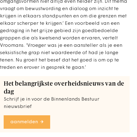
omgangsvormen niet altijd even helder zijn. Dit thema
vraagt om bewustwording en dialoog om inzicht te
krijgen in elkaars standpunten en om die grenzen met
elkaar scherper te krijgen.’ Een voorbeeld van een
gedraging in het grijze gebied zijn goedbedoelde
grappen die als kwetsend worden ervaren, vertelt
Vroomans. ‘Vroeger was je een aansteller als je een
seksistische grap niet waardeerde of had je lange
tenen. Nu groeit het besef dat het goed is om op te
treden en erover in gesprek te gaan.’
Het belangrijkste overheidsnieuws van de
dag
Schrijf je in voor de Binnenlands Bestuur
nieuwsbrief
aanmelden