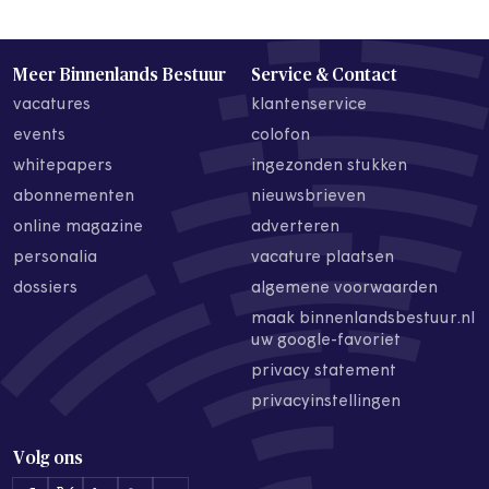
Meer Binnenlands Bestuur
Service & Contact
vacatures
klantenservice
events
colofon
whitepapers
ingezonden stukken
abonnementen
nieuwsbrieven
online magazine
adverteren
personalia
vacature plaatsen
dossiers
algemene voorwaarden
maak binnenlandsbestuur.nl
uw google-favoriet
privacy statement
privacyinstellingen
Volg ons