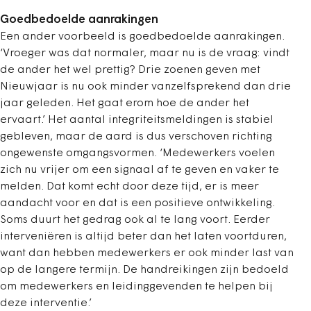
Goedbedoelde aanrakingen
Een ander voorbeeld is goedbedoelde aanrakingen.
‘Vroeger was dat normaler, maar nu is de vraag: vindt
de ander het wel prettig? Drie zoenen geven met
Nieuwjaar is nu ook minder vanzelfsprekend dan drie
jaar geleden. Het gaat erom hoe de ander het
ervaart.’ Het aantal integriteitsmeldingen is stabiel
gebleven, maar de aard is dus verschoven richting
ongewenste omgangsvormen. ‘Medewerkers voelen
zich nu vrijer om een signaal af te geven en vaker te
melden. Dat komt echt door deze tijd, er is meer
aandacht voor en dat is een positieve ontwikkeling.
Soms duurt het gedrag ook al te lang voort. Eerder
interveniëren is altijd beter dan het laten voortduren,
want dan hebben medewerkers er ook minder last van
op de langere termijn.
De handreikingen zijn bedoeld
om medewerkers en leidinggevenden te helpen bij
deze interventie.
’