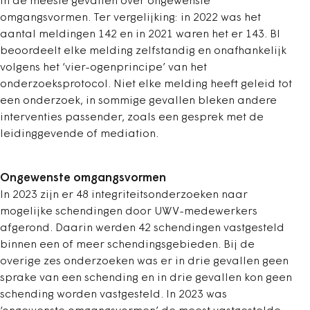
in de meeste gevallen over ongewenste
omgangsvormen. Ter vergelijking: in 2022 was het
aantal meldingen 142 en in 2021 waren het er 143. BI
beoordeelt elke melding zelfstandig en onafhankelijk
volgens het ‘vier-ogenprincipe’ van het
onderzoeksprotocol. Niet elke melding heeft geleid tot
een onderzoek, in sommige gevallen bleken andere
interventies passender, zoals een gesprek met de
leidinggevende of mediation.
Ongewenste omgangsvormen
In 2023 zijn er 48 integriteitsonderzoeken naar
mogelijke schendingen door UWV-medewerkers
afgerond. Daarin werden 42 schendingen vastgesteld
binnen een of meer schendingsgebieden. Bij de
overige zes onderzoeken was er in drie gevallen geen
sprake van een schending en in drie gevallen kon geen
schending worden vastgesteld. In 2023 was