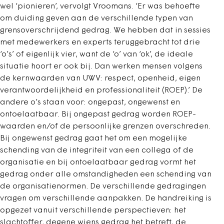
wel ‘pionieren’, vervolgt Vroomans. ‘Er was behoefte
om duiding geven aan de verschillende typen van
grensoverschrijdend gedrag. We hebben dat in sessies
met medewerkers en experts teruggebracht tot drie
‘o’s’ of eigenlijk vier, want de ‘o’ van ‘ok’, de ideale
situatie hoort er ook bij. Dan werken mensen volgens
de kernwaarden van UWV: respect, openheid, eigen
verantwoordelijkheid en professionaliteit (ROEP).’ De
andere o’s staan voor: ongepast, ongewenst en
ontoelaatbaar. Bij ongepast gedrag worden ROEP-
waarden en/of de persoonlijke grenzen overschreden.
Bij ongewenst gedrag gaat het om
een mogelijke
schending van de integriteit van een collega of de
organisatie
en bij ontoelaatbaar gedrag vormt het
gedrag onder alle omstandigheden een schending van
de organisatienormen. De verschillende gedragingen
vragen om verschillende aanpakken. De handreiking is
opgezet vanuit verschillende perspectieven: het
slachtoffer, degene wiens gedrag het betreft, de