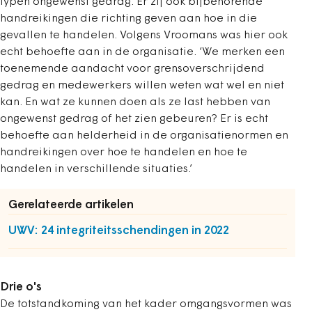
typen ongewenst gedrag. Er zij ook bijbehorende
handreikingen die richting geven aan hoe in die
gevallen te handelen. Volgens Vroomans was hier ook
echt behoefte aan in de organisatie. ‘We merken een
toenemende aandacht voor grensoverschrijdend
gedrag en medewerkers willen weten wat wel en niet
kan.
E
n wat ze kunnen doen als ze last hebben van
ongewenst gedrag of het zien gebeuren
? Er is echt
behoefte aan helderheid in de organisatienormen en
handreikingen over hoe te handelen en hoe te
handelen in verschillende situaties.’
Gerelateerde artikelen
UWV: 24 integriteitsschendingen in 2022
Drie o's
De totstandkoming van het kader omgangsvormen was