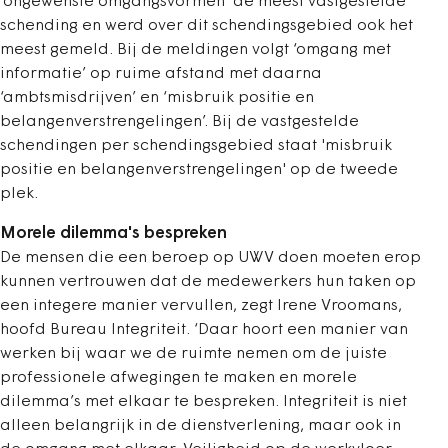
‘ongewenste omgangsvormen’ de meest vastgestelde
schending en werd over dit schendingsgebied ook het
meest gemeld. Bij de meldingen volgt ‘omgang met
informatie’ op ruime afstand met daarna
‘ambtsmisdrijven’ en ‘misbruik positie en
belangenverstrengelingen’. Bij de vastgestelde
schendingen per schendingsgebied staat 'misbruik
positie en belangenverstrengelingen' op de tweede
plek.
Morele dilemma's bespreken
De mensen die een beroep op UWV doen moeten erop
kunnen vertrouwen dat de medewerkers hun taken op
een integere manier vervullen, zegt Irene Vroomans,
hoofd Bureau Integriteit. ‘Daar hoort een manier van
werken bij waar we de ruimte nemen om de juiste
professionele afwegingen te maken en morele
dilemma’s met elkaar te bespreken. Integriteit is niet
alleen belangrijk in de dienstverlening, maar ook in