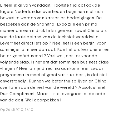
Eigenlijk al van vandaag. Hoogste tijd dat ook de
lagere Nederlandse overheden beginnen met zich
bewust te worden van kansen en bedreigingen. De
bezoeken aan de Shanghai Expo zijn een prima
manier om een indruk te krijgen van zowel China als
van de laatste stand van de techniek wereldwijd.
Levert het direct iets op ? Nee, het is een begin, voor
sommigen al meer dan dat. Kan het professioneler en
beter gecoördineerd ? Vast wel, een les voor de
volgende stap. Is het erg dat sommigen business class
vliegen ? Nee, als je direct na aankomst een zwaar
programma in moet of groot van stuk bent, is dat niet
onverstandig. Kunnen we beter thuisblijven en China
overlaten aan de rest van de wereld ? Absoluut niet.
Dus: Compliment. Maar ... niet overgaan tot de orde
van de dag. Wel doorpakken !
Op 26 juli 2010, 16:10