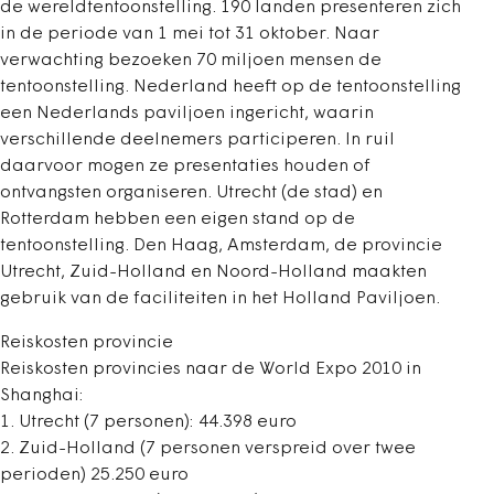
de wereldtentoonstelling. 190 landen presenteren zich
in de periode van 1 mei tot 31 oktober. Naar
verwachting bezoeken 70 miljoen mensen de
tentoonstelling. Nederland heeft op de tentoonstelling
een Nederlands paviljoen ingericht, waarin
verschillende deelnemers participeren. In ruil
daarvoor mogen ze presentaties houden of
ontvangsten organiseren. Utrecht (de stad) en
Rotterdam hebben een eigen stand op de
tentoonstelling. Den Haag, Amsterdam, de provincie
Utrecht, Zuid-Holland en Noord-Holland maakten
gebruik van de faciliteiten in het Holland Paviljoen.
Reiskosten provincie
Reiskosten provincies naar de World Expo 2010 in
Shanghai:
1. Utrecht (7 personen): 44.398 euro
2. Zuid-Holland (7 personen verspreid over twee
perioden) 25.250 euro