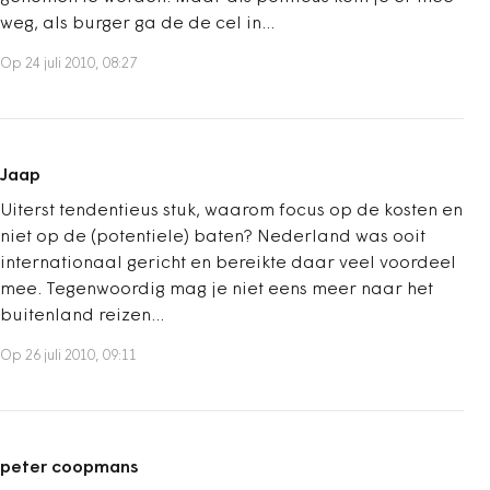
weg, als burger ga de de cel in...
Op 24 juli 2010, 08:27
Jaap
Uiterst tendentieus stuk, waarom focus op de kosten en
niet op de (potentiele) baten? Nederland was ooit
internationaal gericht en bereikte daar veel voordeel
mee. Tegenwoordig mag je niet eens meer naar het
buitenland reizen...
Op 26 juli 2010, 09:11
peter coopmans