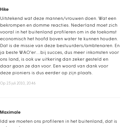
Hike
Uitstekend wat deze mannen/vrouwen doen. Wat een
bekrompen en domme reacties. Nederland moet zich
vooral in het buitenland profileren om in de toekomst
economisch het hoofd boven water te kunnen houden.
Dat is de missie van deze bestuurders/ambtenaren. En
ja beste WAO'er....bij succes, dus meer inkomsten voor
ons land, is ook uw uitkering dan zeker gesteld en
daar gaan ze dan voor. Een woord van dank voor
deze pioniers is dus eerder op zijn plaats.
Op 23 juli 2010, 20:46
Maximale
Idd we moeten ons profileren in het buitenland, dat is