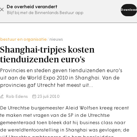
De overheid verandert
abonneer nu
Download
Blijf bij met de Binnenlands Bestuur app
bestuur en organisatie
/
nieuws
Shanghai-tripjes kosten
tienduizenden euro's
Provincies en steden geven tienduizenden euro’s
uit aan de World Expo 2010 in Shanghai. Van de
provincies gaf Utrecht het meest uit…
Rob Edens
23 juli 2010
De Utrechtse burgemeester Aleid Wolfsen kreeg recent
te maken met vragen van de SP in de Utrechtse
gemeenteraad toen bleek dat hij business class naar
de wereldtentoonstelling in Shanghai was gevlogen; de