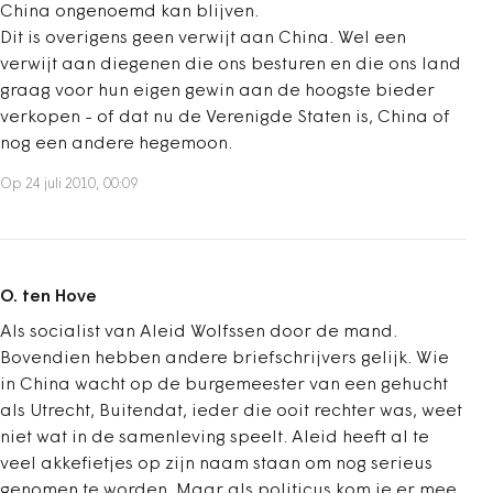
China ongenoemd kan blijven.
Dit is overigens geen verwijt aan China. Wel een
verwijt aan diegenen die ons besturen en die ons land
graag voor hun eigen gewin aan de hoogste bieder
verkopen - of dat nu de Verenigde Staten is, China of
nog een andere hegemoon.
Op 24 juli 2010, 00:09
O. ten Hove
Als socialist van Aleid Wolfssen door de mand.
Bovendien hebben andere briefschrijvers gelijk. Wie
in China wacht op de burgemeester van een gehucht
als Utrecht, Buitendat, ieder die ooit rechter was, weet
niet wat in de samenleving speelt. Aleid heeft al te
veel akkefietjes op zijn naam staan om nog serieus
genomen te worden. Maar als politicus kom je er mee