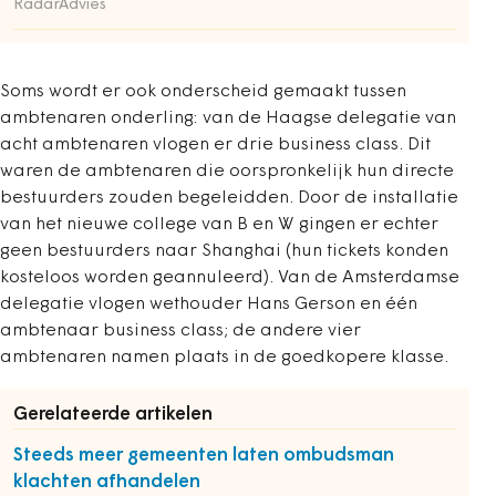
RadarAdvies
Soms wordt er ook onderscheid gemaakt tussen
ambtenaren onderling: van de Haagse delegatie van
acht ambtenaren vlogen er drie business class. Dit
waren de ambtenaren die oorspronkelijk hun directe
bestuurders zouden begeleidden. Door de installatie
van het nieuwe college van B en W gingen er echter
geen bestuurders naar Shanghai (hun tickets konden
kosteloos worden geannuleerd). Van de Amsterdamse
delegatie vlogen wethouder Hans Gerson en één
ambtenaar business class; de andere vier
ambtenaren namen plaats in de goedkopere klasse.
Gerelateerde artikelen
Steeds meer gemeenten laten ombudsman
klachten afhandelen