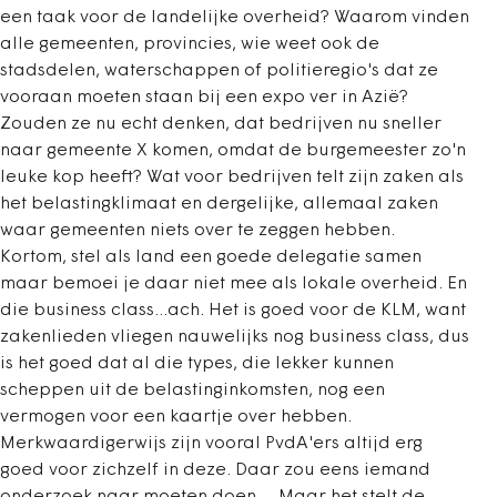
een taak voor de landelijke overheid? Waarom vinden
alle gemeenten, provincies, wie weet ook de
stadsdelen, waterschappen of politieregio's dat ze
vooraan moeten staan bij een expo ver in Azië?
Zouden ze nu echt denken, dat bedrijven nu sneller
naar gemeente X komen, omdat de burgemeester zo'n
leuke kop heeft? Wat voor bedrijven telt zijn zaken als
het belastingklimaat en dergelijke, allemaal zaken
waar gemeenten niets over te zeggen hebben.
Kortom, stel als land een goede delegatie samen
maar bemoei je daar niet mee als lokale overheid. En
die business class...ach. Het is goed voor de KLM, want
zakenlieden vliegen nauwelijks nog business class, dus
is het goed dat al die types, die lekker kunnen
scheppen uit de belastinginkomsten, nog een
vermogen voor een kaartje over hebben.
Merkwaardigerwijs zijn vooral PvdA'ers altijd erg
goed voor zichzelf in deze. Daar zou eens iemand