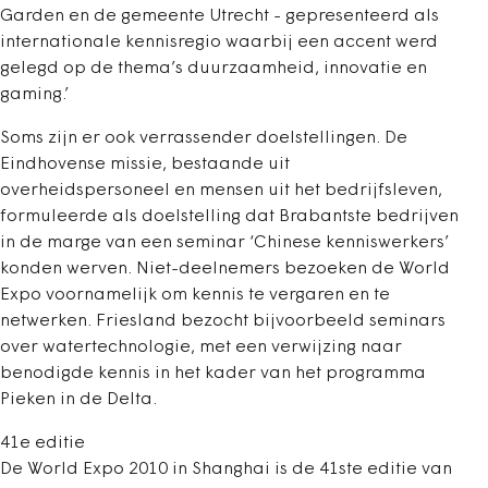
Garden en de gemeente Utrecht - gepresenteerd als
internationale kennisregio waarbij een accent werd
gelegd op de thema’s duurzaamheid, innovatie en
gaming.’
Soms zijn er ook verrassender doelstellingen. De
Eindhovense missie, bestaande uit
overheidspersoneel en mensen uit het bedrijfsleven,
formuleerde als doelstelling dat Brabantste bedrijven
in de marge van een seminar ‘Chinese kenniswerkers’
konden werven. Niet-deelnemers bezoeken de World
Expo voornamelijk om kennis te vergaren en te
netwerken. Friesland bezocht bijvoorbeeld seminars
over watertechnologie, met een verwijzing naar
benodigde kennis in het kader van het programma
Pieken in de Delta.
41e editie
De World Expo 2010 in Shanghai is de 41ste editie van