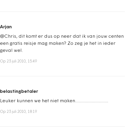
Arjan
@Chris, dit komt er dus op neer dat ik van jouw centen
een gratis reisje mag maken? Zo zeg je het in ieder
geval wel.
Op 23 juli 2010, 15:49
belastingbetaler
Leuker kunnen we het niet maken............................
Op 23 juli 2010, 18:19