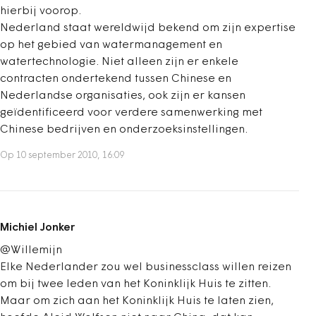
hierbij voorop.
Nederland staat wereldwijd bekend om zijn expertise
op het gebied van watermanagement en
watertechnologie. Niet alleen zijn er enkele
contracten ondertekend tussen Chinese en
Nederlandse organisaties, ook zijn er kansen
geïdentificeerd voor verdere samenwerking met
Chinese bedrijven en onderzoeksinstellingen.
Op 10 september 2010, 16:09
Michiel Jonker
@Willemijn
Elke Nederlander zou wel businessclass willen reizen
om bij twee leden van het Koninklijk Huis te zitten.
Maar om zich aan het Koninklijk Huis te laten zien,