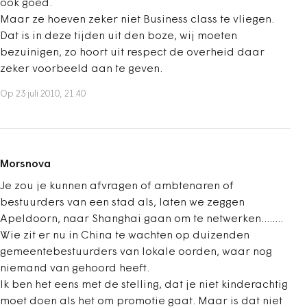
ook goed.
Maar ze hoeven zeker niet Business class te vliegen.
Dat is in deze tijden uit den boze, wij moeten
bezuinigen, zo hoort uit respect de overheid daar
zeker voorbeeld aan te geven.
Op 23 juli 2010, 21:40
Morsnova
Je zou je kunnen afvragen of ambtenaren of
bestuurders van een stad als, laten we zeggen
Apeldoorn, naar Shanghai gaan om te netwerken........
Wie zit er nu in China te wachten op duizenden
gemeentebestuurders van lokale oorden, waar nog
niemand van gehoord heeft.
Ik ben het eens met de stelling, dat je niet kinderachtig
moet doen als het om promotie gaat. Maar is dat niet