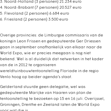
3. Noord-Holland (3 personen) 21.234 euro
4. Noord-Brabant (7 personen) 20.527 euro
5. Flevoland (2 personen) 6.684 euro
6. Friesland (2 personen) 3.500 euro
Overige provincies: de Limburgse commissaris van de
koningin Leon Frissen en gedeputeerde Ger Driessen
gaan in september onafhankelijk van elkaar naar de
World Expo, wie er precies meegaan is nog niet
bekend. Wel is al duidelijk dat netwerken in het kader
van de in 2012 te organiseren
wereldtuinbouwtentoonstelling Floriade in de regio
Venlo hoog op beider agenda’s staat.
Gelderland stuurde geen delegatie, wel was
gedeputeerde Marijke van Haaren van plan de
tentoonstelling te bezoeken op 15 en 16 juli. Overijssel,
Groningen, Drenthe en Zeeland laten de World Expo
voor wat die is.