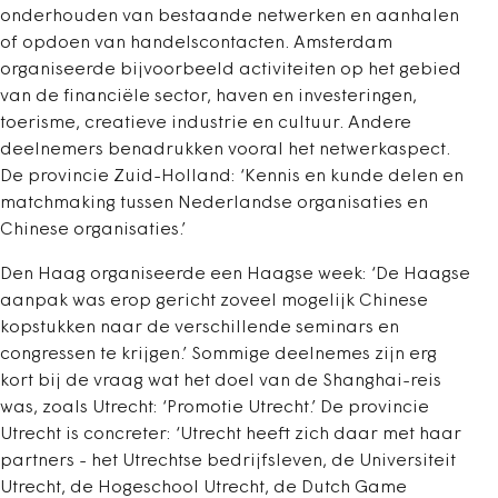
onderhouden van bestaande netwerken en aanhalen
of opdoen van handelscontacten. Amsterdam
organiseerde bijvoorbeeld activiteiten op het gebied
van de financiële sector, haven en investeringen,
toerisme, creatieve industrie en cultuur. Andere
deelnemers benadrukken vooral het netwerkaspect.
De provincie Zuid-Holland: ‘Kennis en kunde delen en
matchmaking tussen Nederlandse organisaties en
Chinese organisaties.’
Den Haag organiseerde een Haagse week: ‘De Haagse
aanpak was erop gericht zoveel mogelijk Chinese
kopstukken naar de verschillende seminars en
congressen te krijgen.’ Sommige deelnemes zijn erg
kort bij de vraag wat het doel van de Shanghai-reis
was, zoals Utrecht: ‘Promotie Utrecht.’ De provincie
Utrecht is concreter: ‘Utrecht heeft zich daar met haar
partners - het Utrechtse bedrijfsleven, de Universiteit
Utrecht, de Hogeschool Utrecht, de Dutch Game