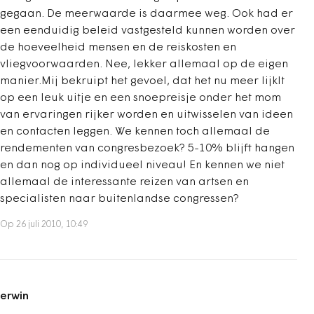
gegaan. De meerwaarde is daarmee weg. Ook had er
een eenduidig beleid vastgesteld kunnen worden over
de hoeveelheid mensen en de reiskosten en
vliegvoorwaarden. Nee, lekker allemaal op de eigen
manier.Mij bekruipt het gevoel, dat het nu meer lijklt
op een leuk uitje en een snoepreisje onder het mom
van ervaringen rijker worden en uitwisselen van ideen
en contacten leggen. We kennen toch allemaal de
rendementen van congresbezoek? 5-10% blijft hangen
en dan nog op individueel niveau! En kennen we niet
allemaal de interessante reizen van artsen en
specialisten naar buitenlandse congressen?
Op 26 juli 2010, 10:49
erwin