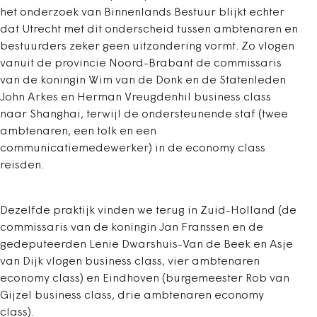
het onderzoek van Binnenlands Bestuur blijkt echter
dat Utrecht met dit onderscheid tussen ambtenaren en
bestuurders zeker geen uitzondering vormt. Zo vlogen
vanuit de provincie Noord-Brabant de commissaris
van de koningin Wim van de Donk en de Statenleden
John Arkes en Herman Vreugdenhil business class
naar Shanghai, terwijl de ondersteunende staf (twee
ambtenaren, een tolk en een
communicatiemedewerker) in de economy class
reisden.
Dezelfde praktijk vinden we terug in Zuid-Holland (de
commissaris van de koningin Jan Franssen en de
gedeputeerden Lenie Dwarshuis-Van de Beek en Asje
van Dijk vlogen business class, vier ambtenaren
economy class) en Eindhoven (burgemeester Rob van
Gijzel business class, drie ambtenaren economy
class).