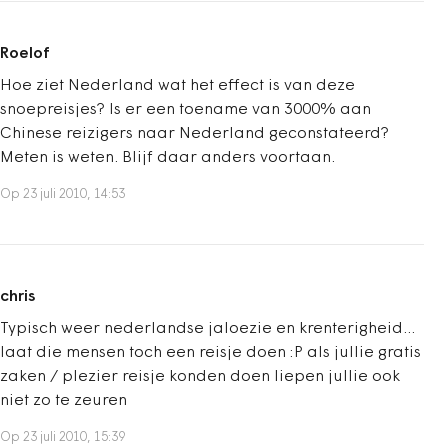
Roelof
Hoe ziet Nederland wat het effect is van deze
snoepreisjes? Is er een toename van 3000% aan
Chinese reizigers naar Nederland geconstateerd?
Meten is weten. Blijf daar anders voortaan.
Op 23 juli 2010, 14:53
chris
Typisch weer nederlandse jaloezie en krenterigheid...
laat die mensen toch een reisje doen :P als jullie gratis
zaken / plezier reisje konden doen liepen jullie ook
niet zo te zeuren
Op 23 juli 2010, 15:39