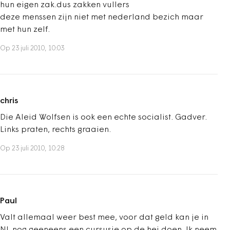
hun eigen zak.dus zakken vullers
deze menssen zijn niet met nederland bezich maar
met hun zelf.
Op 23 juli 2010, 10:03
chris
Die Aleid Wolfsen is ook een echte socialist. Gadver.
Links praten, rechts graaien.
Op 23 juli 2010, 10:28
Paul
Valt allemaal weer best mee, voor dat geld kan je in