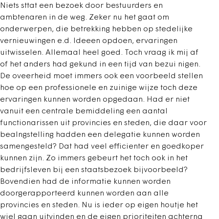
Niets sttat een bezoek door bestuurders en
ambtenaren in de weg. Zeker nu het gaat om
onderwerpen, die betrekking hebben op stedelijke
vernieuwingen e.d. Ideeen opdoen, ervaringen
uitwisselen. Allemaal heel goed. Toch vraag ik mij af
of het anders had gekund in een tijd van bezui nigen.
De oveerheid moet immers ook een voorbeeld stellen
hoe op een professionele en zuinige wijze toch deze
ervaringen kunnen worden opgedaan. Had er niet
vanuit een centrale bemiddeling een aantal
functionarissen uit provincies en steden, die daar voor
bealngstelling hadden een delegatie kunnen worden
samengesteld? Dat had veel efficienter en goedkoper
kunnen zijn. Zo immers gebeurt het toch ook in het
bedrijfsleven bij een staatsbezoek bijvoorbeeld?
Bovendien had de informatie kunnen worden
doorgerapporteerd kunnen worden aan alle
provincies en steden. Nu is ieder op eigen houtje het
wiel gaan uitvinden en de eigen prioriteiten achterna