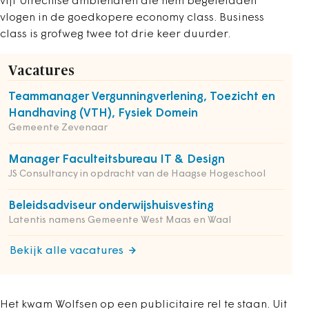
vijf Utrechtse ambtenaren die hem begeleidden
vlogen in de goedkopere economy class. Business
class is grofweg twee tot drie keer duurder.
Vacatures
Teammanager Vergunningverlening, Toezicht en
Handhaving (VTH), Fysiek Domein
Gemeente Zevenaar
Manager Faculteitsbureau IT & Design
JS Consultancy in opdracht van de Haagse Hogeschool
Beleidsadviseur onderwijshuisvesting
Latentis namens Gemeente West Maas en Waal
Bekijk alle vacatures
Het kwam Wolfsen op een publicitaire rel te staan. Uit