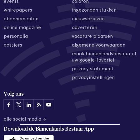
events
colofon
whitepapers
ingezonden stukken
abonnementen
nieuwsbrieven
online magazine
adverteren
personalia
vacature plaatsen
dossiers
algemene voorwaarden
maak binnenlandsbestuur.nl
uw google-favoriet
privacy statement
privacyinstellingen
Volg ons
alle social media →
Download de
Binnenlands Bestuur App