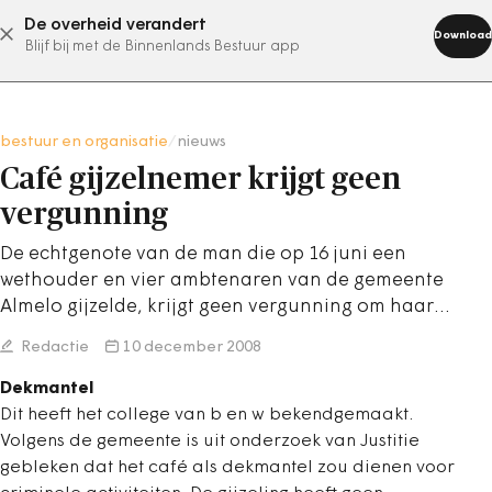
De overheid verandert
abonneer nu
Download
Blijf bij met de Binnenlands Bestuur app
bestuur en organisatie
/
nieuws
Café gijzelnemer krijgt geen
vergunning
De echtgenote van de man die op 16 juni een
wethouder en vier ambtenaren van de gemeente
Almelo gijzelde, krijgt geen vergunning om haar…
Redactie
10 december 2008
Dekmantel
Dit heeft het college van b en w bekendgemaakt.
Volgens de gemeente is uit onderzoek van Justitie
gebleken dat het café als dekmantel zou dienen voor