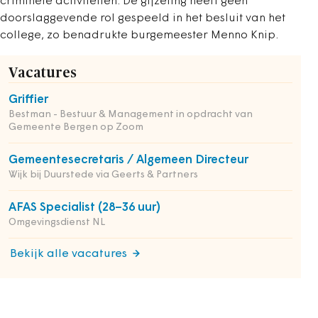
criminele activiteiten. De gijzeling heeft geen
doorslaggevende rol gespeeld in het besluit van het
college, zo benadrukte burgemeester Menno Knip.
Vacatures
Griffier
Bestman - Bestuur & Management in opdracht van
Gemeente Bergen op Zoom
Gemeentesecretaris / Algemeen Directeur
Wijk bij Duurstede via Geerts & Partners
AFAS Specialist (28–36 uur)
Omgevingsdienst NL
Bekijk alle vacatures