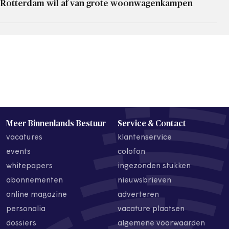
Rotterdam wil af van grote woonwagenkampen
Meer Binnenlands Bestuur
Service & Contact
vacatures
klantenservice
events
colofon
whitepapers
ingezonden stukken
abonnementen
nieuwsbrieven
online magazine
adverteren
personalia
vacature plaatsen
dossiers
algemene voorwaarden