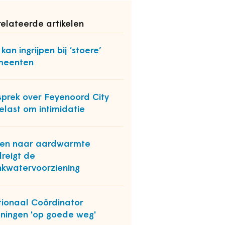
elateerde artikelen
 kan ingrijpen bij ‘stoere’
meenten
prek over Feyenoord City
elast om intimidatie
en naar aardwarmte
reigt de
nkwatervoorziening
ionaal Coördinator
ningen 'op goede weg'