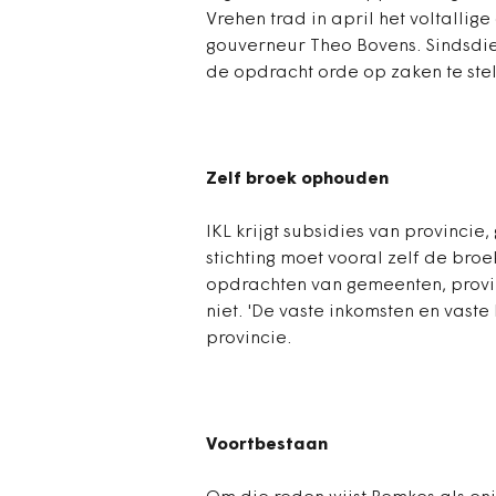
Vrehen trad in april het voltallig
gouverneur Theo Bovens. Sindsd
de opdracht orde op zaken te stel
Zelf broek ophouden
IKL krijgt subsidies van provinc
stichting moet vooral zelf de br
opdrachten van gemeenten, provin
niet. 'De vaste inkomsten en vaste 
provincie.
Voortbestaan