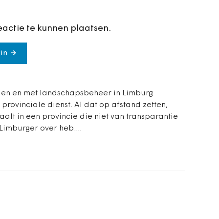
eactie te kunnen plaatsen.
in
uilen en met landschapsbeheer in Limburg
provinciale dienst. Al dat op afstand zetten,
aalt in een provincie die niet van transparantie
-Limburger over heb....