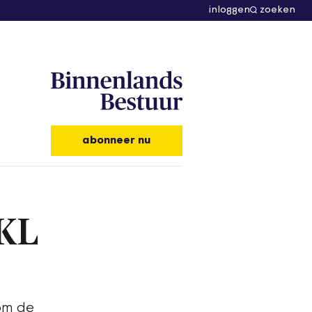
inloggen
zoeken
abonneer nu
IKL
 om de