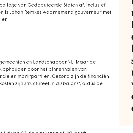
e college van Gedeputeerde Staten af, inclusief
ien is Johan Remkes waarnemend gouverneur met
len.
ie, gemeenten en LandschappenNL. Maar de
oek ophouden door het binnenhalen van
cie en marktpartijen. Gezond zijn de financiën
kosten zijn structureel in disbalans', aldus de