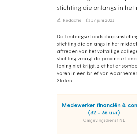
stichting die onlangs in he
Redactie
17 juni 2021
De Limburgse landschapsinstelling
stichting die onlangs in het midde
aftreden van het voltallige colle
stichting vraagt de provincie Limb
lening niet krijgt, ziet het er som
voren in een brief van waarnem
Staten.
Medewerker financiën & con
(32 - 36 uur)
Omgevingsdienst NL