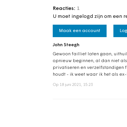
Reacties:
1
U moet ingelogd zijn om een r
Maak een account
Log
John Steegh
Gewoon failliet laten gaan, uith
opnieuw beginnen, al dan niet als 
privatiseren en verzelfstandigen f
houdt - ik weet waar ik het als ex
Op 18 juni 2021, 15:23