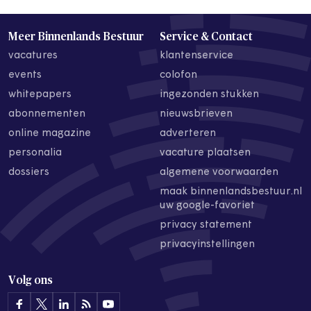
Meer Binnenlands Bestuur
Service & Contact
vacatures
klantenservice
events
colofon
whitepapers
ingezonden stukken
abonnementen
nieuwsbrieven
online magazine
adverteren
personalia
vacature plaatsen
dossiers
algemene voorwaarden
maak binnenlandsbestuur.nl
uw google-favoriet
privacy statement
privacyinstellingen
Volg ons