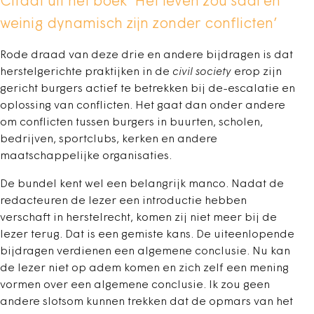
Citaat uit het boek ‘Het leven zou saai en
weinig dynamisch zijn zonder conflicten’
Rode draad van deze drie en andere bijdragen is dat
herstelgerichte praktijken in de
civil society
erop zijn
gericht burgers actief te betrekken bij de-escalatie en
oplossing van conflicten. Het gaat dan onder andere
om conflicten tussen burgers in buurten, scholen,
bedrijven, sportclubs, kerken en andere
maatschappelijke organisaties.
De bundel kent wel een belangrijk manco. Nadat de
redacteuren de lezer een introductie hebben
verschaft in herstelrecht, komen zij niet meer bij de
lezer terug. Dat is een gemiste kans. De uiteenlopende
bijdragen verdienen een algemene conclusie. Nu kan
de lezer niet op adem komen en zich zelf een mening
vormen over een algemene conclusie. Ik zou geen
andere slotsom kunnen trekken dat de opmars van het