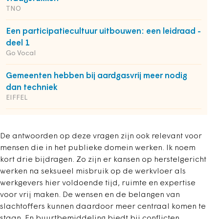
TNO
Een participatiecultuur uitbouwen: een leidraad -
deel 1
Go Vocal
Gemeenten hebben bij aardgasvrij meer nodig
dan techniek
EIFFEL
De antwoorden op deze vragen zijn ook relevant voor
mensen die in het publieke domein werken. Ik noem
kort drie bijdragen. Zo zijn er kansen op herstelgericht
werken na seksueel misbruik op de werkvloer als
werkgevers hier voldoende tijd, ruimte en expertise
voor vrij maken. De wensen en de belangen van
slachtoffers kunnen daardoor meer centraal komen te
staan. En buurtbemiddeling biedt bij conflicten