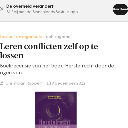
De overheid verandert
abonneer nu
Download
Blijf bij met de Binnenlands Bestuur app
bestuur en organisatie
/
achtergrond
Leren conflicten zelf op te
lossen
Boekrecensie van het boek: Herstelrecht door de
ogen van ...
Christiaan Ruppert
9 december 2022