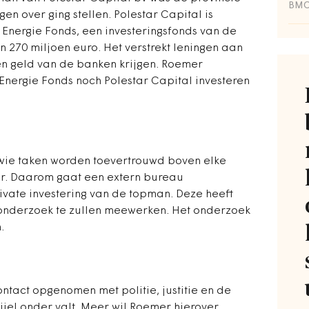
BM
gen over ging stellen. Polestar Capital is
Energie Fonds, een investeringsfonds van de
 270 miljoen euro. Het verstrekt leningen aan
en geld van de banken krijgen. Roemer
Energie Fonds noch Polestar Capital investeren
 wie taken worden toevertrouwd boven elke
mer. Daarom gaat een extern bureau
vate investering van de topman. Deze heeft
onderzoek te zullen meewerken. Het onderzoek
.
ontact opgenomen met politie, justitie en de
el onder valt. Meer wil Roemer hierover