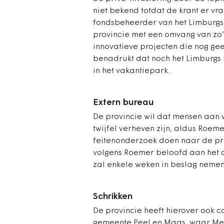
niet bekend totdat de krant er vra
fondsbeheerder van het Limburgs 
provincie met een omvang van zo’n
innovatieve projecten die nog ge
benadrukt dat noch het Limburgs 
in het vakantiepark.
Extern bureau
De provincie wil dat mensen aan
twijfel verheven zijn, aldus Roe
feitenonderzoek doen naar de pri
volgens Roemer beloofd aan het 
zal enkele weken in beslag nemen
Schrikken
De provincie heeft hierover ook c
gemeente Peel en Maas, waar Meij