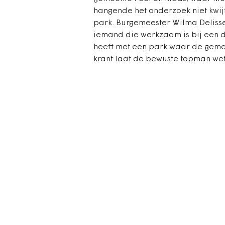
hangende het onderzoek niet kwij
park. Burgemeester Wilma Delissen
iemand die werkzaam is bij een d
heeft met een park waar de gemee
krant laat de bewuste topman wete