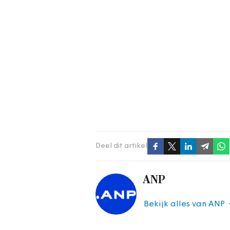
Deel dit artikel
ANP
Bekijk alles van ANP