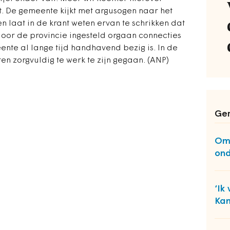
t. De gemeente kijkt met argusogen naar het
 laat in de krant weten ervan te schrikken dat
oor de provincie ingesteld orgaan connecties
nte al lange tijd handhavend bezig is. In de
n zorgvuldig te werk te zijn gegaan. (ANP)
Ger
Omv
ond
‘Ik
Ka