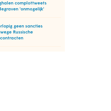
halen complottweets
egraven 'onmogelijk'
rlopig geen sancties
wege Russische
contracten