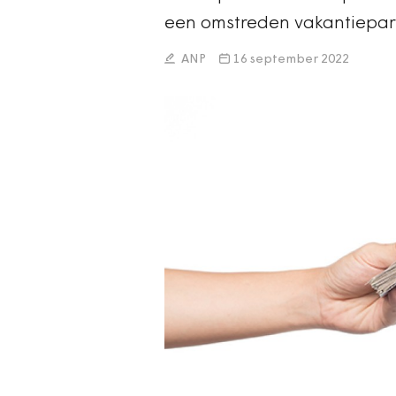
een omstreden vakantiepark
ANP
16 september 2022