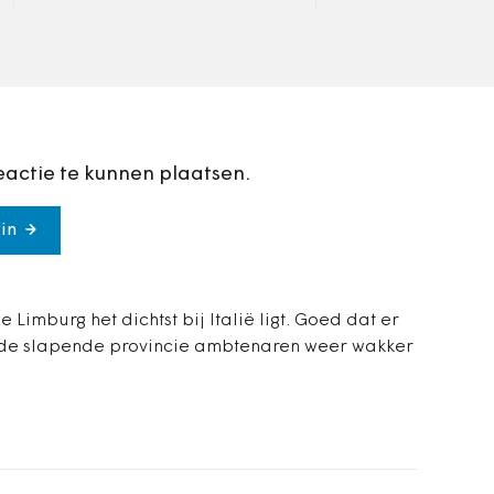
wanhoop.
eactie te kunnen plaatsen.
in
e Limburg het dichtst bij Italië ligt. Goed dat er
e de slapende provincie ambtenaren weer wakker