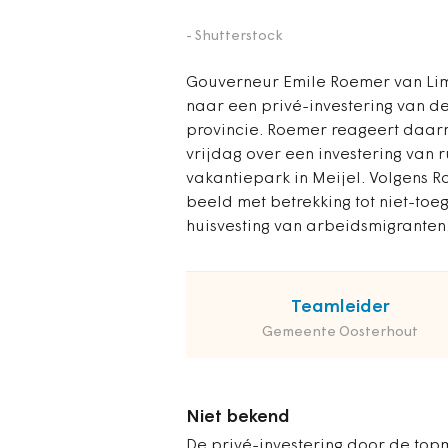
- Shutterstock
Gouverneur Emile Roemer van Limb
naar een privé-investering van 
provincie. Roemer reageert daar
vrijdag over een investering van
vakantiepark in Meijel. Volgens R
beeld met betrekking tot niet-to
huisvesting van arbeidsmigranten
Teamleider
Gemeente Oosterhout
Niet bekend
De privé-investering door de top