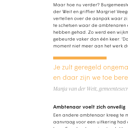
Maar hoe nu verder? Burgemeeste
der Weit en griffier Margriet Vee
vertellen over de aanpak waar zij
te schetsen waar de ambtenaren
hebben gehad. Zo werd een wijk
gebeurde vaker dan één keer. ‘D
moment niet meer aan het werk dur
Je zult geregeld ongema
en daar zijn we toe bere
Manja van der Weit, gemeentesec
Ambtenaar voelt zich onveilig
Een andere ambtenaar kreeg te ma
aanvraag voor een uitkering had 