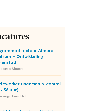
acatures
grammadirecteur Almere
trum – Ontwikkeling
nenstad
eente Almere
ewerker financiën & control
 - 36 uur)
evingsdienst NL