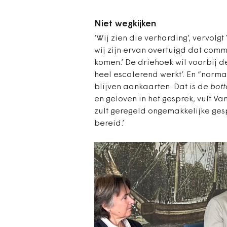
Niet wegkijken
‘Wij zien die verharding’, vervolg
wij zijn ervan overtuigd dat comm
komen.’ De driehoek wil voorbij 
heel escalerend werkt’. En “norma
blijven aankaarten. Dat is de
bott
en geloven in het gesprek, vult Van
zult geregeld ongemakkelijke ges
bereid.’