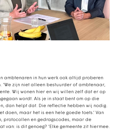
n ambtenaren in hun werk ook altijd proberen
. ‘We zijn niet alleen bestuurder of ambtenaar,
e. Wij wonen hier en wij willen zelf dat er op
gaan wordt. Als je in staat bent om op die
n, dan helpt dat. Die reflectie hebben wij nodig.
et doen, maar het is een hele goede toets.’ Van
en, protocollen en gedragscodes, maar de
at van: is dit genoeg? ‘Elke gemeente zit hiermee.