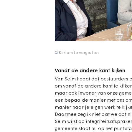
Klik om te vergroten
Vanaf de andere kant kijken
Van Selm hoopt dat bestuurders e
om vanaf de andere kant te kijken
maar ook inwoner van onze gemeent
een bepaalde manier met ons omge
manier naar je eigen werk te kijke
Daarmee zeg ik niet dat we dat ni
Selm wijst op integriteitsafsprak
gemeente staat nu op het punt sta