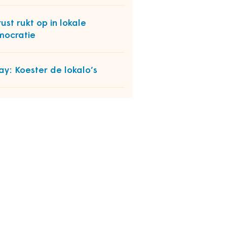
ust rukt op in lokale
ocratie
ay: Koester de lokalo’s