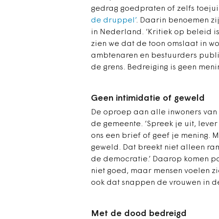
gedrag goedpraten of zelfs toejui
de druppel’
. Daarin benoemen zi
in Nederland. ‘Kritiek op beleid 
zien we dat de toon omslaat in woe
ambtenaren en bestuurders publie
de grens. Bedreiging is geen menin
Geen intimidatie of geweld
De oproep aan alle inwoners van P
de gemeente. ‘Spreek je uit, lever
ons een brief of geef je mening. M
geweld. Dat breekt niet alleen ra
de democratie.’ Daarop komen pos
niet goed, maar mensen voelen zic
ook dat snappen de vrouwen in d
Met de dood bedreigd