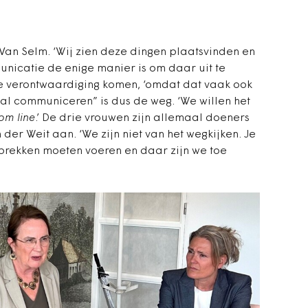
t Van Selm. ‘Wij zien deze dingen plaatsvinden en
unicatie de enige manier is om daar uit te
de verontwaardiging komen, ‘omdat dat vaak ook
al communiceren” is dus de weg. ‘We willen het
om line
.’ De drie vrouwen zijn allemaal doeners
 der Weit aan. ‘We zijn niet van het wegkijken. Je
prekken moeten voeren en daar zijn we toe