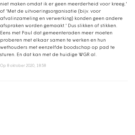
niet maken omdat ik er geen meerderheid voor kreeg.'
of 'Met de uitvoeringsorganisatie (bijv. voor
afvalinzameling en verwerking) konden geen andere
afspraken worden gemaakt.' Dus slikken of stikken.
Eens met Paul dat gemeenteraden meer moeten
proberen met elkaar samen te werken en hun
wethouders met eenzelfde boodschap op pad te
sturen. En dat kan met de huidige WGR al.
Op 8 oktober 2020, 18:58