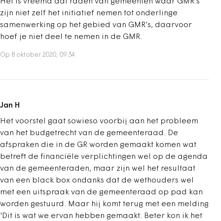
Het is vreemd dat raden van gemeenten waar GMR’s
zijn niet zelf het initiatief nemen tot onderlinge
samenwerking op het gebied van GMR’s, daarvoor
hoef je niet deel te nemen in de GMR.
Op 8 oktober 2020, 09:34
Jan H
Het voorstel gaat sowieso voorbij aan het probleem
van het budgetrecht van de gemeenteraad. De
afspraken die in de GR worden gemaakt komen wat
betreft de financiële verplichtingen wel op de agenda
van de gemeenteraden, maar zijn wel het resultaat
van een black box ondanks dat de wethouders wel
met een uitspraak van de gemeenteraad op pad kan
worden gestuurd. Maar hij komt terug met een melding
'Dit is wat we ervan hebben gemaakt. Beter kon ik het