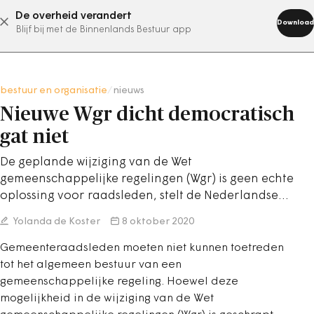
De overheid verandert
abonneer nu
Download
Blijf bij met de Binnenlands Bestuur app
bestuur en organisatie
/
nieuws
Nieuwe Wgr dicht democratisch
gat niet
De geplande wijziging van de Wet
gemeenschappelijke regelingen (Wgr) is geen echte
oplossing voor raadsleden, stelt de Nederlandse…
Yolanda de Koster
8 oktober 2020
Gemeenteraadsleden moeten niet kunnen toetreden
tot het algemeen bestuur van een
gemeenschappelijke regeling. Hoewel deze
mogelijkheid in de wijziging van de Wet