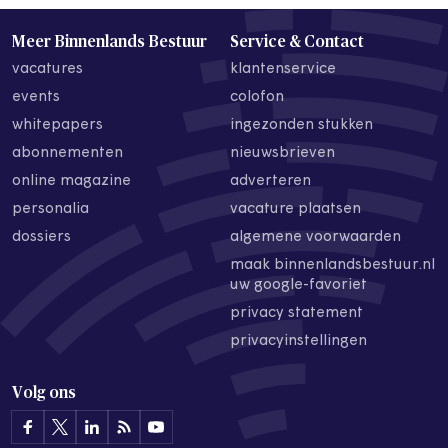
Meer Binnenlands Bestuur
Service & Contact
vacatures
klantenservice
events
colofon
whitepapers
ingezonden stukken
abonnementen
nieuwsbrieven
online magazine
adverteren
personalia
vacature plaatsen
dossiers
algemene voorwaarden
maak binnenlandsbestuur.nl
uw google-favoriet
privacy statement
privacyinstellingen
Volg ons