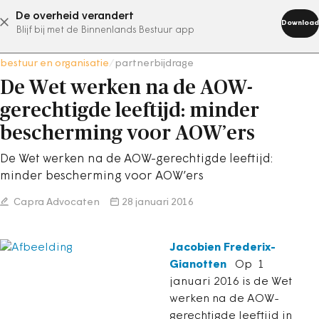
De overheid verandert
abonneer nu
Download
Blijf bij met de Binnenlands Bestuur app
bestuur en organisatie
/
partnerbijdrage
De Wet werken na de AOW-
gerechtigde leeftijd: minder
bescherming voor AOW’ers
De Wet werken na de AOW-gerechtigde leeftijd:
minder bescherming voor AOW’ers
Capra Advocaten
28 januari 2016
Jacobien Frederix-
Gianotten
Op 1
januari 2016 is de Wet
werken na de AOW-
gerechtigde leeftijd in