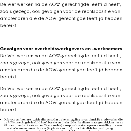
De Wet werken na de AOW-gerechtigde leeftijd heeft,
zoals gezegd, ook gevolgen voor de rechtspositie van
ambtenaren die de AOW-gerechtigde leeftijd hebben
bereikt.
Gevolgen voor overheidswerkgevers en -werknemers
De Wet werken na de AOW-gerechtigde leeftijd heeft,
zoals gezegd, ook gevolgen voor de rechtspositie van
ambtenaren die de AOW-gerechtigde leeftijd hebben
bereikt.
De Wet werken na de AOW-gerechtigde leeftijd heeft,
zoals gezegd, ook gevolgen voor de rechtspositie van
ambtenaren die de AOW-gerechtigde leeftijd hebben
bereikt.
Ook voor ambtenaren geldt allereerst dat de ketenregeling is verruimd. De medewerker die
de AOW-gerechtigde leeftijd heeft bereikt en die in tijdelijke dienst is aangesteld, kan pas na
48 maanden (in plaats van na 24 maanden) aanspraak maken op een aanstelling in vaste
dienst, of wanneer meer dan zes (in plaats van drie) door hetzelfde bevoegd gezag