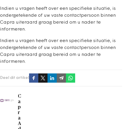
Indien u vragen heeft over een specifieke situatie, is
ondergetekende of uw vaste contactpersoon binnen
Capra uiteraard graag bereid om u nader te
informeren.
Indien u vragen heeft over een specifieke situatie, is
ondergetekende of uw vaste contactpersoon binnen
Capra uiteraard graag bereid om u nader te
informeren.
Deel dit artikel
C
a
p
r
a
A
d