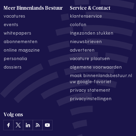
Meer Binnenlands Bestuur
Service & Contact
vacatures
klantenservice
events
colofon
whitepapers
ingezonden stukken
abonnementen
nieuwsbrieven
online magazine
adverteren
personalia
vacature plaatsen
dossiers
algemene voorwaarden
maak binnenlandsbestuur.nl
uw google-favoriet
privacy statement
privacyinstellingen
Volg ons