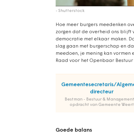
- Shutterstock
Hoe meer burgers meedenken over
zorgen dat de overheid ons blijft
democratie met elkaar maken. Da
slag gaan met burgerschap en dat
mee­doen, je mening kan vormen e
Raad voor het Openbaar Bestuur (
Gemeentesecretaris/Algem
directeur
Bestman - Bestuur & Management
opdracht van Gemeente Weert
Goede balans