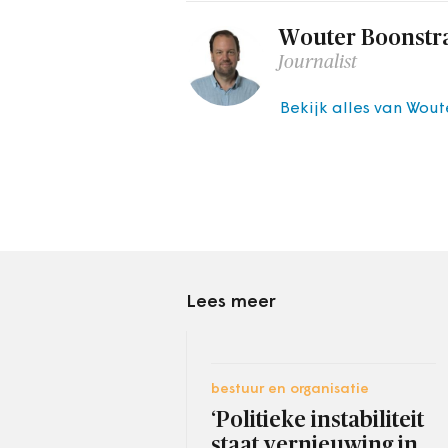
Wouter Boonstr
Journalist
Bekijk alles van Wout
Lees meer
bestuur en organisatie
‘Politieke instabiliteit
staat vernieuwing in