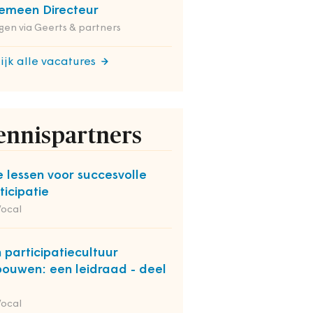
emeen Directeur
en via Geerts & partners
ijk alle vacatures
ennispartners
e lessen voor succesvolle
ticipatie
Vocal
 participatiecultuur
bouwen: een leidraad - deel
Vocal