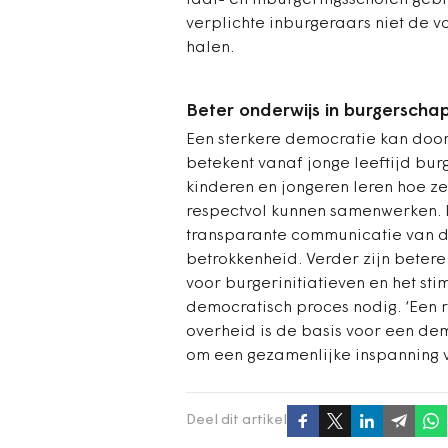
taal- en inburgeringsscholen gebr
verplichte inburgeraars niet de 
halen.
Beter onderwijs in burgerscha
Een sterkere democratie kan door 
betekent vanaf jonge leeftijd bu
kinderen en jongeren leren hoe 
respectvol kunnen samenwerken. 
transparante communicatie van d
betrokkenheid. Verder zijn beter
voor burgerinitiatieven en het stim
democratisch proces nodig. ‘Een r
overheid is de basis voor een democ
om een gezamenlijke inspanning va
Deel dit artikel