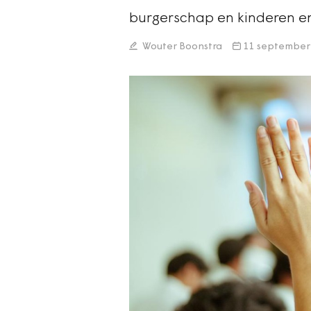
burgerschap en kinderen en
Wouter Boonstra
11 september