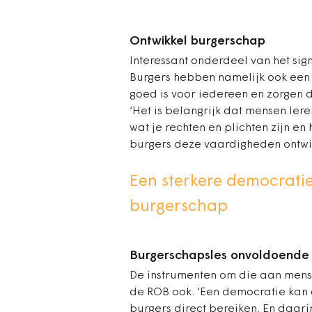
Ontwikkel burgerschap
Interessant onderdeel van het sig
Burgers hebben namelijk ook een
goed is voor iedereen en zorgen d
‘Het is belangrijk dat mensen ler
wat je rechten en plichten zijn e
burgers deze vaardigheden ontwik
Een sterkere democratie
burgerschap
Burgerschapsles onvoldoende
De instrumenten om die aan mensen
de ROB ook. ‘Een democratie kan a
burgers direct bereiken. En daarin