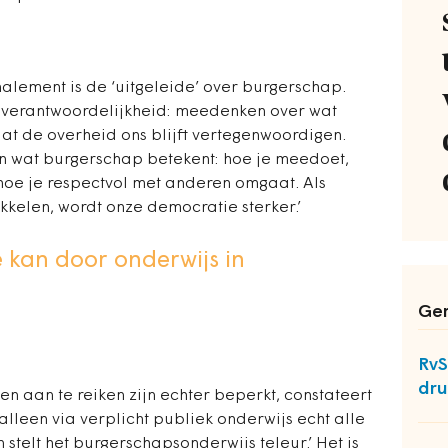
nalement is de ‘uitgeleide’ over burgerschap.
 verantwoordelijkheid: meedenken over wat
at de overheid ons blijft vertegenwoordigen.
en wat burgerschap betekent: hoe je meedoet,
n hoe je respectvol met anderen omgaat. Als
kelen, wordt onze democratie sterker.’
 kan door onderwijs in
Ger
RvS
dru
 aan te reiken zijn echter beperkt, constateert
lleen via verplicht publiek onderwijs echt alle
 stelt het burgerschapsonderwijs teleur.’ Het is