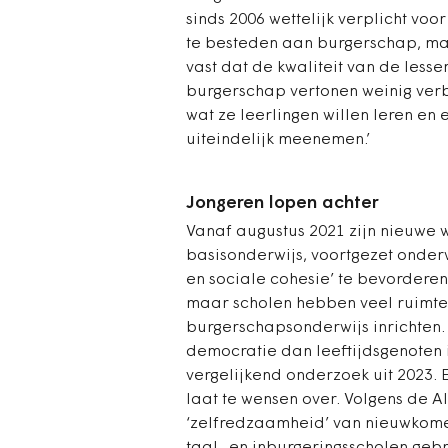
sinds 2006 wettelijk verplicht voo
te besteden aan burgerschap, maa
vast dat de kwaliteit van de lesse
burgerschap vertonen weinig verb
wat ze leerlingen willen leren en e
uiteindelijk meenemen.’
Jongeren lopen achter
Vanaf augustus 2021 zijn nieuwe w
basisonderwijs, voortgezet onder
en sociale cohesie’ te bevorderen
maar scholen hebben veel ruimte
burgerschapsonderwijs inrichten
democratie dan leeftijdsgenoten in
vergelijkend onderzoek uit 2023.
laat te wensen over. Volgens de
‘zelfredzaamheid’ van nieuwkomers