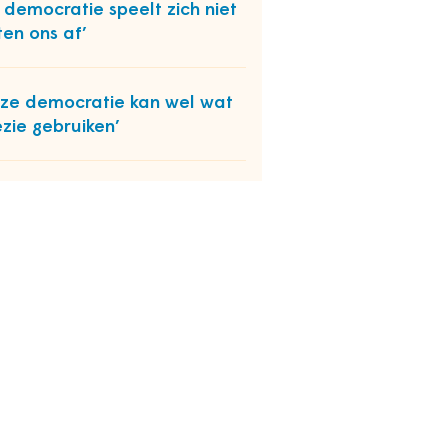
 democratie speelt zich niet
ten ons af’
ze democratie kan wel wat
zie gebruiken’