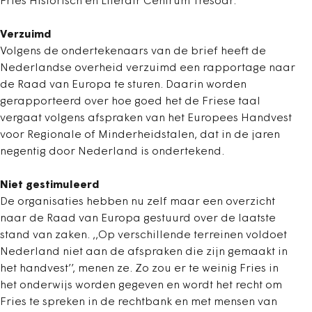
Fries Historisch en Literair Centrum Tresoar.
Verzuimd
Volgens de ondertekenaars van de brief heeft de
Nederlandse overheid verzuimd een rapportage naar
de Raad van Europa te sturen. Daarin worden
gerapporteerd over hoe goed het de Friese taal
vergaat volgens afspraken van het Europees Handvest
voor Regionale of Minderheidstalen, dat in de jaren
negentig door Nederland is ondertekend.
Niet gestimuleerd
De organisaties hebben nu zelf maar een overzicht
naar de Raad van Europa gestuurd over de laatste
stand van zaken. ,,Op verschillende terreinen voldoet
Nederland niet aan de afspraken die zijn gemaakt in
het handvest’’, menen ze. Zo zou er te weinig Fries in
het onderwijs worden gegeven en wordt het recht om
Fries te spreken in de rechtbank en met mensen van