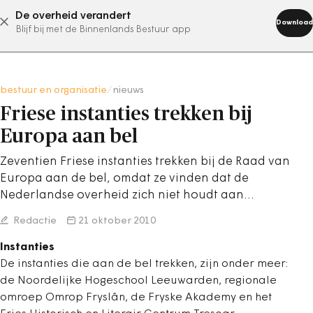
De overheid verandert
abonneer nu
Download
Blijf bij met de Binnenlands Bestuur app
bestuur en organisatie
/
nieuws
Friese instanties trekken bij
Europa aan bel
Zeventien Friese instanties trekken bij de Raad van
Europa aan de bel, omdat ze vinden dat de
Nederlandse overheid zich niet houdt aan…
Redactie
21 oktober 2010
Instanties
De instanties die aan de bel trekken, zijn onder meer:
de Noordelijke Hogeschool Leeuwarden, regionale
omroep Omrop Fryslân, de Fryske Akademy en het