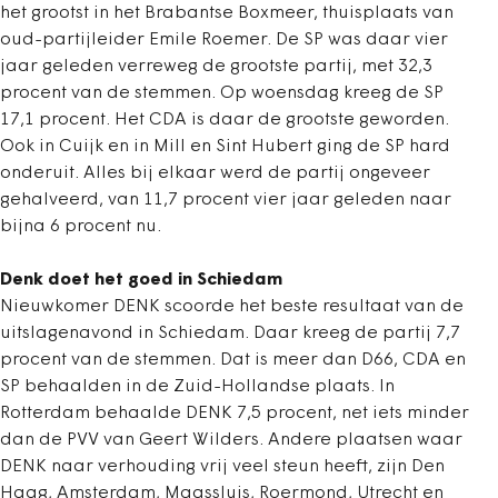
het grootst in het Brabantse Boxmeer, thuisplaats van
oud-partijleider Emile Roemer. De SP was daar vier
jaar geleden verreweg de grootste partij, met 32,3
procent van de stemmen. Op woensdag kreeg de SP
17,1 procent. Het CDA is daar de grootste geworden.
Ook in Cuijk en in Mill en Sint Hubert ging de SP hard
onderuit. Alles bij elkaar werd de partij ongeveer
gehalveerd, van 11,7 procent vier jaar geleden naar
bijna 6 procent nu.
Denk doet het goed in Schiedam
Nieuwkomer DENK scoorde het beste resultaat van de
uitslagenavond in Schiedam. Daar kreeg de partij 7,7
procent van de stemmen. Dat is meer dan D66, CDA en
SP behaalden in de Zuid-Hollandse plaats. In
Rotterdam behaalde DENK 7,5 procent, net iets minder
dan de PVV van Geert Wilders. Andere plaatsen waar
DENK naar verhouding vrij veel steun heeft, zijn Den
Haag, Amsterdam, Maassluis, Roermond, Utrecht en