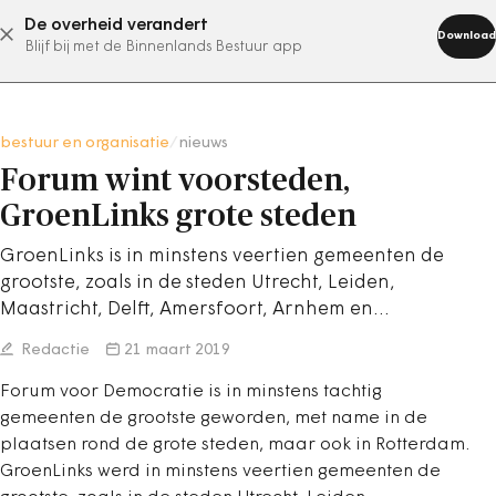
De overheid verandert
abonneer nu
Download
Blijf bij met de Binnenlands Bestuur app
bestuur en organisatie
/
nieuws
Forum wint voorsteden,
GroenLinks grote steden
GroenLinks is in minstens veertien gemeenten de
grootste, zoals in de steden Utrecht, Leiden,
Maastricht, Delft, Amersfoort, Arnhem en…
Redactie
21 maart 2019
Forum voor Democratie is in minstens tachtig
gemeenten de grootste geworden, met name in de
plaatsen rond de grote steden, maar ook in Rotterdam.
GroenLinks werd in minstens veertien gemeenten de