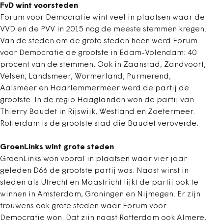
FvD wint voorsteden
Forum voor Democratie wint veel in plaatsen waar de
VVD en de PVV in 2015 nog de meeste stemmen kregen.
Van de steden om de grote steden heen werd Forum
voor Democratie de grootste in Edam-Volendam: 40
procent van de stemmen. Ook in Zaanstad, Zandvoort,
Velsen, Landsmeer, Wormerland, Purmerend,
Aalsmeer en Haarlemmermeer werd de partij de
grootste. In de regio Haaglanden won de partij van
Thierry Baudet in Rijswijk, Westland en Zoetermeer.
Rotterdam is de grootste stad die Baudet veroverde.
GroenLinks wint grote steden
GroenLinks won vooral in plaatsen waar vier jaar
geleden D66 de grootste partij was. Naast winst in
steden als Utrecht en Maastricht lijkt de partij ook te
winnen in Amsterdam, Groningen en Nijmegen. Er zijn
trouwens ook grote steden waar Forum voor
Democratie won. Dat zijn naast Rotterdam ook Almere,