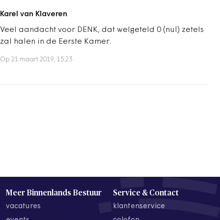
Karel van Klaveren
Veel aandacht voor DENK, dat welgeteld 0 (nul) zetels
zal halen in de Eerste Kamer.
Op 21 maart 2019, 15:23
Meer Binnenlands Bestuur
Service & Contact
vacatures
klantenservice