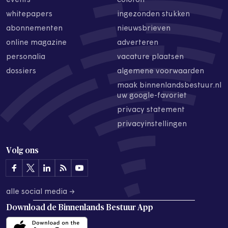
events
colofon
whitepapers
ingezonden stukken
abonnementen
nieuwsbrieven
online magazine
adverteren
personalia
vacature plaatsen
dossiers
algemene voorwaarden
maak binnenlandsbestuur.nl
uw google-favoriet
privacy statement
privacyinstellingen
Volg ons
alle social media →
Download de
Binnenlands Bestuur App