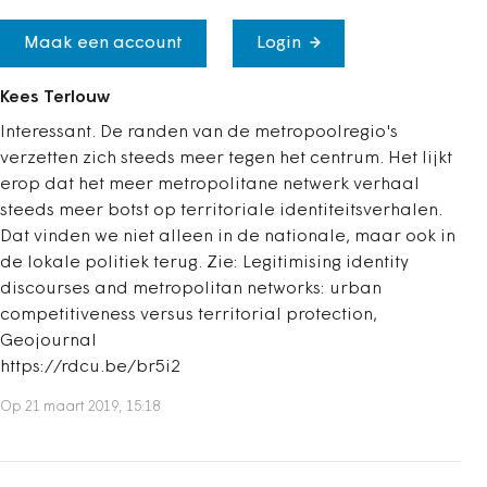
Maak een account
Login
Kees Terlouw
Interessant. De randen van de metropoolregio's
verzetten zich steeds meer tegen het centrum. Het lijkt
erop dat het meer metropolitane netwerk verhaal
steeds meer botst op territoriale identiteitsverhalen.
Dat vinden we niet alleen in de nationale, maar ook in
de lokale politiek terug. Zie: Legitimising identity
discourses and metropolitan networks: urban
competitiveness versus territorial protection,
Geojournal
https://rdcu.be/br5i2
Op 21 maart 2019, 15:18