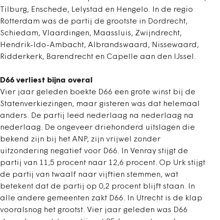
Tilburg, Enschede, Lelystad en Hengelo. In de regio
Rotterdam was de partij de grootste in Dordrecht,
Schiedam, Vlaardingen, Maassluis, Zwijndrecht,
Hendrik-Ido-Ambacht, Albrandswaard, Nissewaard,
Ridderkerk, Barendrecht en Capelle aan den IJssel.
D66 verliest bijna overal
Vier jaar geleden boekte D66 een grote winst bij de
Statenverkiezingen, maar gisteren was dat helemaal
anders. De partij leed nederlaag na nederlaag na
nederlaag. De ongeveer driehonderd uitslagen die
bekend zijn bij het ANP, zijn vrijwel zonder
uitzondering negatief voor D66. In Venray stijgt de
partij van 11,5 procent naar 12,6 procent. Op Urk stijgt
de partij van twaalf naar vijftien stemmen, wat
betekent dat de partij op 0,2 procent blijft staan. In
alle andere gemeenten zakt D66. In Utrecht is de klap
vooralsnog het grootst. Vier jaar geleden was D66