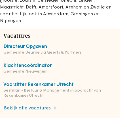
grootste, zoals in de steden Utrecht, Leiden,
Maastricht, Delft, Amersfoort, Arnhem en Zwolle en
naar het lijkt ook in Amsterdam, Groningen en
Nijmegen.
Vacatures
Directeur Opgaven
Gemeente Deurne via Geerts & Partners
Klachtencoördinator
Gemeente Nieuwegein
Voorzitter Rekenkamer Utrecht
Bestman - Bestuur & Management in opdracht van
Rekenkamer Utrecht
Bekijk alle vacatures