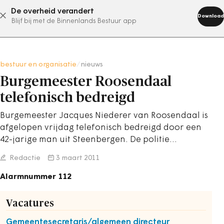
De overheid verandert
abonneer nu
Download
Blijf bij met de Binnenlands Bestuur app
bestuur en organisatie
/
nieuws
Burgemeester Roosendaal
telefonisch bedreigd
Burgemeester Jacques Niederer van Roosendaal is
afgelopen vrijdag telefonisch bedreigd door een
42-jarige man uit Steenbergen. De politie…
Redactie
3 maart 2011
Alarmnummer 112
Vacatures
Gemeentesecretaris/algemeen directeur