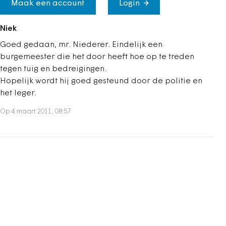
Maak een account
Login
Niek
Goed gedaan, mr. Niederer. Eindelijk een
burgemeester die het door heeft hoe op te treden
tegen tuig en bedreigingen.
Hopelijk wordt hij goed gesteund door de politie en
het leger.
Op 4 maart 2011, 08:57