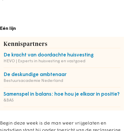
Eén lijn
Kennispartners
De kracht van doordachte huisvesting
HEVO | Experts in huisvesting en vastgoed
De deskundige ambtenaar
Bestuursacademie Nederland
Samenspel in balans: hoe hou je elkaar in positie?
&BAS
Begin deze week is de man weer vrijgelaten en
sindsdien staat hij onder toezicht van de reclassering.