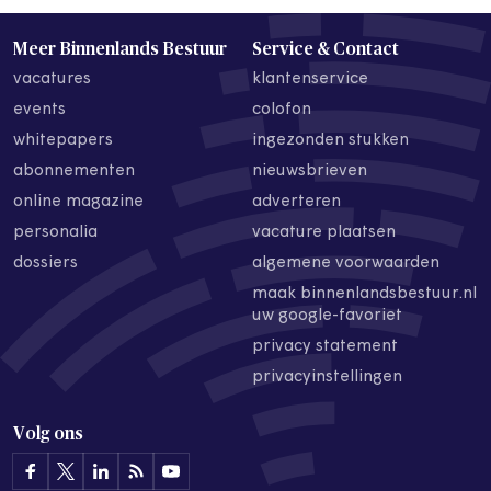
Meer Binnenlands Bestuur
Service & Contact
vacatures
klantenservice
events
colofon
whitepapers
ingezonden stukken
abonnementen
nieuwsbrieven
online magazine
adverteren
personalia
vacature plaatsen
dossiers
algemene voorwaarden
maak binnenlandsbestuur.nl
uw google-favoriet
privacy statement
privacyinstellingen
Volg ons