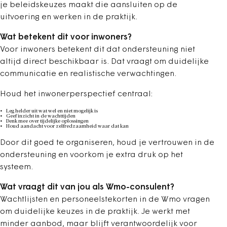
je beleidskeuzes maakt die aansluiten op de
uitvoering en werken in de praktijk.
Wat betekent dit voor inwoners?
Voor inwoners betekent dit dat ondersteuning niet
altijd direct beschikbaar is. Dat vraagt om duidelijke
communicatie en realistische verwachtingen.
Houd het inwonerperspectief centraal:
Leg helder uit wat wel en niet mogelijk is
Geef inzicht in de wachttijden
Denk mee over tijdelijke oplossingen
Houd aandacht voor zelfredzaamheid waar dat kan
Door dit goed te organiseren, houd je vertrouwen in de
ondersteuning en voorkom je extra druk op het
systeem.
Wat vraagt dit van jou als Wmo-consulent?
Wachtlijsten en personeelstekorten in de Wmo vragen
om duidelijke keuzes in de praktijk. Je werkt met
minder aanbod, maar blijft verantwoordelijk voor