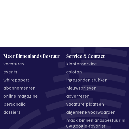
Meer Binnenlands Bestuur
Service & Contact
vacatures
klantenservice
events
colofon
whitepapers
ingezonden stukken
abonnementen
nieuwsbrieven
online magazine
adverteren
personalia
vacature plaatsen
dossiers
algemene voorwaarden
maak binnenlandsbestuur.nl
uw google-favoriet