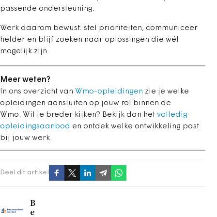
passende ondersteuning.
Werk daarom bewust: stel prioriteiten, communiceer
helder en blijf zoeken naar oplossingen die wél
mogelijk zijn.
Meer weten?
In ons overzicht van
Wmo-opleidingen
zie je welke
opleidingen aansluiten op jouw rol binnen de
Wmo. Wil je breder kijken? Bekijk dan het
volledig
opleidingsaanbod
en ontdek welke ontwikkeling past
bij jouw werk.
Deel dit artikel
B
e