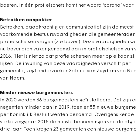
boeten. In één profielschets komt het woord ‘corona’ voor.
Betrokken aanpakker
Betrokken, daadkrachtig en communicatief zijn de meest
voorkomende bestuursvaardigheden die gemeenteraden 
profielschetsen vragen (zie boven). Deze vaardigheden w
nu bovendien vaker genoemd dan in profielschetsen van 
2016. ‘Het is niet zo dat profielschetsen meer op elkaar zi
lijken. De invulling van deze vaardigheden verschilt per
gemeente’, zegt onderzoeker Sabine van Zuydam van Ne
van Naem.
Minder nieuwe burgemeesters
In 2020 werden 36 burgemeesters geïnstalleerd. Dat zijn e
negentien minder dan in 2019, toen er 55 nieuwe burgeme
per Koninklijk Besluit werden benoemd. Overigens kende
verkiezingsjaar 2018 de minste benoemingen van de afg
drie jaar. Toen kregen 23 gemeenten een nieuwe burgeme