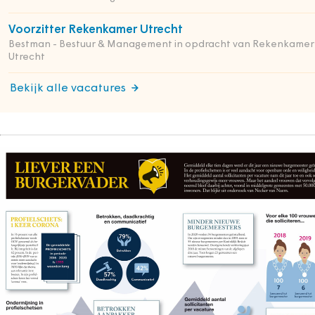
Voorzitter Rekenkamer Utrecht
Bestman - Bestuur & Management in opdracht van Rekenkamer
Utrecht
Bekijk alle vacatures