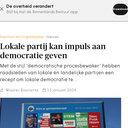
De overheid verandert
abonneer nu
Download
Blijf bij met de Binnenlands Bestuur app
bestuur en organisatie
/
nieuws
Lokale partij kan impuls aan
democratie geven
Met de stijl 'democratische procesbewaker' hebben
raadsleden van lokale én landelijke partijen een
recept om lokale democratie te…
Wouter Boonstra
13 januari 2024