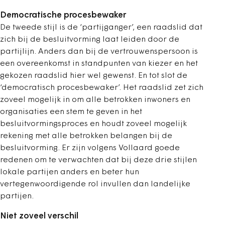
Democratische procesbewaker
De tweede stijl is de ‘partijganger’, een raadslid dat
zich bij de besluitvorming laat leiden door de
partijlijn. Anders dan bij de vertrouwenspersoon is
een overeenkomst in standpunten van kiezer en het
gekozen raadslid hier wel gewenst. En tot slot de
‘democratisch procesbewaker’. Het raadslid zet zich
zoveel mogelijk in om alle betrokken inwoners en
organisaties een stem te geven in het
besluitvormingsproces en houdt zoveel mogelijk
rekening met alle betrokken belangen bij de
besluitvorming. Er zijn volgens Vollaard goede
redenen om te verwachten dat bij deze drie stijlen
lokale partijen anders en beter hun
vertegenwoordigende rol invullen dan landelijke
partijen.
Niet zoveel verschil