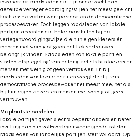
inwoners en raadsleden die zijn onderzocht aan
dezelfde vertegenwoordigingsstijlen het meest gewicht
hechten: de vertrouwenspersoon en de democratische
procesbewaker. Toch leggen raadsleden van lokale
partijen accenten die beter aansluiten bij de
vertegenwoordigingswijze die hun eigen kiezers én
mensen met weinig of geen politiek vertrouwen
belangrijk vinden. Raadsleden van lokale partijen
vinden ‘afspiegeling’ van belang, net als hun kiezers en
mensen met weinig of geen vertrouwen. En bij
raadsleden van lokale partijen weegt de stijl van
democratische procesbewaker het meest mee, net als
bij hun eigen kiezers en mensen met weinig of geen
vertrouwen.
Misplaatste oordelen
Lokale partijen geven slechts beperkt anders en beter
invulling aan hun volksvertegenwoordigende rol dan
raadsleden van landelijke partijen, stelt Vollaard. Op