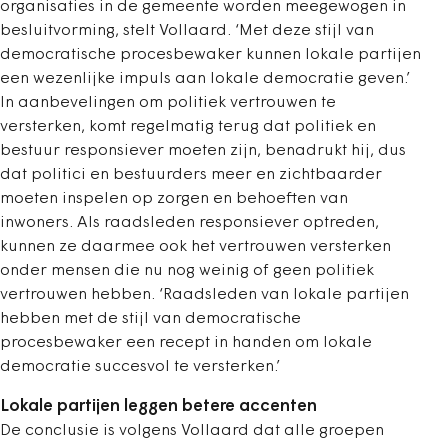
organisaties in de gemeente worden meegewogen in
besluitvorming, stelt Vollaard. ‘Met deze stijl van
democratische procesbewaker kunnen lokale partijen
een wezenlijke impuls aan lokale democratie geven.’
In aanbevelingen om politiek vertrouwen te
versterken, komt regelmatig terug dat politiek en
bestuur responsiever moeten zijn, benadrukt hij, dus
dat politici en bestuurders meer en zichtbaarder
moeten inspelen op zorgen en behoeften van
inwoners. Als raadsleden responsiever optreden,
kunnen ze daarmee ook het vertrouwen versterken
onder mensen die nu nog weinig of geen politiek
vertrouwen hebben. ‘Raadsleden van lokale partijen
hebben met de stijl van democratische
procesbewaker een recept in handen om lokale
democratie succesvol te versterken.’
Lokale partijen leggen betere accenten
De conclusie is volgens Vollaard dat alle groepen