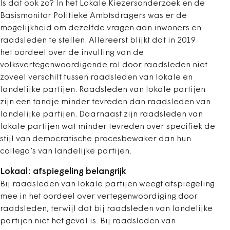
Is dat ook zo? In het Lokale Kiezersonderzoek en de
Basismonitor Politieke Ambtsdragers was er de
mogelijkheid om dezelfde vragen aan inwoners en
raadsleden te stellen. Allereerst blijkt dat in 2019
het oordeel over de invulling van de
volksvertegenwoordigende rol door raadsleden niet
zoveel verschilt tussen raadsleden van lokale en
landelijke partijen. Raadsleden van lokale partijen
zijn een tandje minder tevreden dan raadsleden van
landelijke partijen. Daarnaast zijn raadsleden van
lokale partijen wat minder tevreden over specifiek de
stijl van democratische procesbewaker dan hun
collega’s van landelijke partijen.
Lokaal: afspiegeling belangrijk
Bij raadsleden van lokale partijen weegt afspiegeling
mee in het oordeel over vertegenwoordiging door
raadsleden, terwijl dat bij raadsleden van landelijke
partijen niet het geval is. Bij raadsleden van