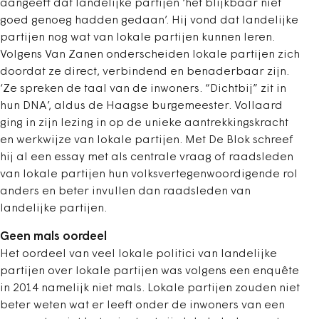
aangeeft dat landelijke partijen ‘het blijkbaar niet
goed genoeg hadden gedaan’. Hij vond dat landelijke
partijen nog wat van lokale partijen kunnen leren.
Volgens Van Zanen onderscheiden lokale partijen zich
doordat ze direct, verbindend en benaderbaar zijn.
‘Ze spreken de taal van de inwoners. “Dichtbij” zit in
hun DNA’, aldus de Haagse burgemeester. Vollaard
ging in zijn lezing in op de unieke aantrekkingskracht
en werkwijze van lokale partijen. Met De Blok schreef
hij al een essay met als centrale vraag of raadsleden
van lokale partijen hun volksvertegenwoordigende rol
anders en beter invullen dan raadsleden van
landelijke partijen.
Geen mals oordeel
Het oordeel van veel lokale politici van landelijke
partijen over lokale partijen was volgens een enquête
in 2014 namelijk niet mals. Lokale partijen zouden niet
beter weten wat er leeft onder de inwoners van een