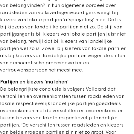
van belang vinden? In hun algemene oordeel over
raadsleden van volksvertegenwoordigers weegt bij
kiezers van lokale partijen ‘afspiegeling’ mee. Dat is
bij kiezers van landelijke partijen niet zo. De stijl van
partijganger is bij kiezers van lokale partijen juist niet
van belang, terwijl dat bij kiezers van landelijke
partijen wel zo is. Zowel bij kiezers van lokale partijen
als bij kiezers van landelijke partijen wegen de stijlen
van democratische procesbewaker en
vertrouwenspersoon het meest mee.
Partijen en kiezers 'matchen'
De belangrijkste conclusie is volgens Vollaard dat
verschillen en overeenkomsten tussen raadsleden van
lokale respectievelijk landelijke partijen goeddeels
overeenkomen met de verschillen en overeenkomsten
tussen kiezers van lokale respectievelijk landelijke
partijen. ‘De verschillen tussen raadsleden en kiezers
van beide groepen partijen zijn niet zo groot. Voor