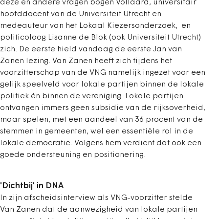
deze en andere vragen bogen Vollaard, universitair
hoofddocent van de Universiteit Utrecht en
medeauteur van het Lokaal Kiezersonderzoek, en
politicoloog Lisanne de Blok (ook Universiteit Utrecht)
zich. De eerste hield vandaag de eerste Jan van
Zanen lezing. Van Zanen heeft zich tijdens het
voorzitterschap van de VNG namelijk ingezet voor een
gelijk speelveld voor lokale partijen binnen de lokale
politiek én binnen de vereniging. Lokale partijen
ontvangen immers geen subsidie van de rijksoverheid,
maar spelen, met een aandeel van 36 procent van de
stemmen in gemeenten, wel een essentiële rol in de
lokale democratie. Volgens hem verdient dat ook een
goede ondersteuning en positionering.
'Dichtbij' in DNA
In zijn afscheidsinterview als VNG-voorzitter stelde
Van Zanen dat de aanwezigheid van lokale partijen