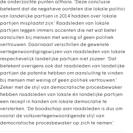
de onderzochte punten althans. ‘Deze conclusie
betekent dat de negatieve oordelen die lokale politici
van landelijke partijen in 2014 hadden over lokale
partijen misplaatst zijn.’ Raadsleden van lokale
partijen leggen immers accenten die net wat beter
aansluiten bij mensen met weinig of geen politiek
vertrouwen. Daarnaast verschillen de gewenste
vertegenwoordigingswijzen van raadsleden van lokale
respectievelijk landelijke partijen niet zozeer. ‘Dat
betekent overigens ook dat raadsleden van landelijke
partijen de potentie hebben om aansluiting te vinden
bij mensen met weinig of geen politiek vertrouwen.’
Zeker met de stijl van democratische procesbewaker
hebben raadsleden van lokale én landelijke partijen
een recept in handen om lokale democratie te
versterken. ‘De boodschap aan raadsleden is dus om
vooral de volksvertegenwoordigende stijl van
democratische procesbewaker op zich te nemen.’