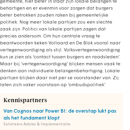
gemeente, niet beter in staat zijn lokale belangen te
behartigen en er evenmin voor zorgen dat burgers
beter betrokken zouden raken bij gemeentelijke
politiek. Nog meer lokale partijen zou een slechte
zaak zijn. Politici van lokale partijen zagen dat
precies andersom. Om hun centrale vraag te
beantwoorden keken Vollaard en De Blok vooral naar
vertegenwoordiging als stijl. Volksvertegenwoordiging
kun je zien als ‘contact tussen burgers en raadsleden’.
Maar bij ‘vertegenwoordiging’ blijken mensen vaak te
denken aan individuele belangenbehartiging. Lokale
partijen blijken daar niet per se voorstander van. Zij
laten zich vaker voorstaan op ‘ombudspolitiek’.
Kennispartners
Van Cognos naar Power BI: de overstap lukt pas
als het fundament klopt
Solviteers Advies & Implementatie