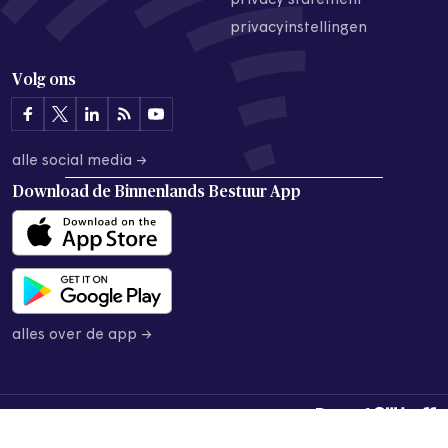
privacy statement
privacyinstellingen
Volg ons
alle social media →
Download de
Binnenlands Bestuur App
alles over de app →
© 2026 Binnenlands Bestuur