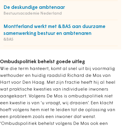
De deskundige ambtenaar
Bestuursacademie Nederland
Montferland werkt met &BAS aan duurzame
samenwerking bestuur en ambtenaren
&BAS
Ombudspolitiek behelst goede uitleg
Wie die term hanteert, komt al snel uit bij voormalig
wethouder en huidig raadslid Richard de Mos van
Hart voor Den Haag. Met zijn fractie heeft hij al heel
wat praktische kwesties van individuele inwoners
aangekaart. Volgens De Mos is ombudspolitiek niet
een kwestie is van ‘u vraagt, wij draaien’. Een klacht
hoeft volgens hem niet te leiden tot de oplossing van
een probleem zoals een inwoner dat wenst.
‘Ombudspolitiek behelst volgens De Mos ook een