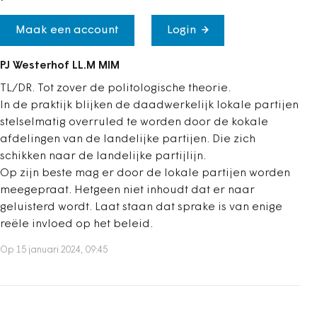
Maak een account
Login
PJ Westerhof LL.M MIM
TL/DR. Tot zover de politologische theorie.
In de praktijk blijken de daadwerkelijk lokale partijen
stelselmatig overruled te worden door de kokale
afdelingen van de landelijke partijen. Die zich
schikken naar de landelijke partijlijn.
Op zijn beste mag er door de lokale partijen worden
meegepraat. Hetgeen niet inhoudt dat er naar
geluisterd wordt. Laat staan dat sprake is van enige
reële invloed op het beleid.
Op 15 januari 2024, 09:45