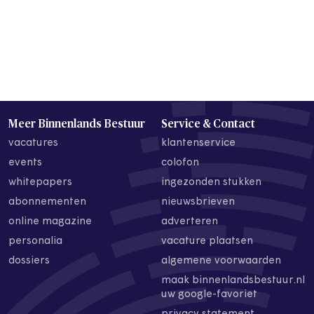
Meer Binnenlands Bestuur
Service & Contact
vacatures
klantenservice
events
colofon
whitepapers
ingezonden stukken
abonnementen
nieuwsbrieven
online magazine
adverteren
personalia
vacature plaatsen
dossiers
algemene voorwaarden
maak binnenlandsbestuur.nl
uw google-favoriet