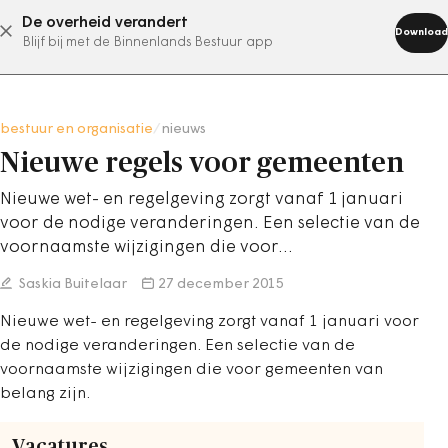
De overheid verandert
abonneer nu
Download
Blijf bij met de Binnenlands Bestuur app
bestuur en organisatie
/
nieuws
Nieuwe regels voor gemeenten
Nieuwe wet- en regelgeving zorgt vanaf 1 januari
voor de nodige veranderingen. Een selectie van de
voornaamste wijzigingen die voor…
Saskia Buitelaar
27 december 2015
Nieuwe wet- en regelgeving zorgt vanaf 1 januari voor
de nodige veranderingen. Een selectie van de
voornaamste wijzigingen die voor gemeenten van
belang zijn.
Vacatures