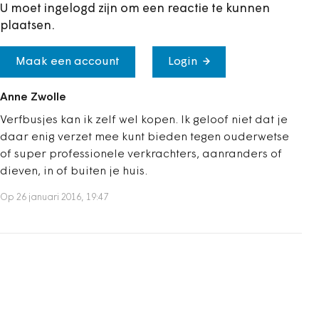
U moet ingelogd zijn om een reactie te kunnen
plaatsen.
Maak een account
Login
Anne Zwolle
Verfbusjes kan ik zelf wel kopen. Ik geloof niet dat je
daar enig verzet mee kunt bieden tegen ouderwetse
of super professionele verkrachters, aanranders of
dieven, in of buiten je huis.
Op 26 januari 2016, 19:47