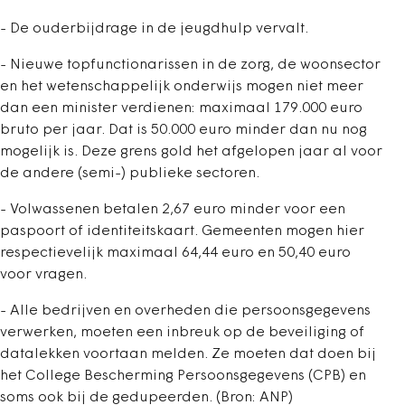
- De ouderbijdrage in de jeugdhulp vervalt.
- Nieuwe topfunctionarissen in de zorg, de woonsector
en het wetenschappelijk onderwijs mogen niet meer
dan een minister verdienen: maximaal 179.000 euro
bruto per jaar. Dat is 50.000 euro minder dan nu nog
mogelijk is. Deze grens gold het afgelopen jaar al voor
de andere (semi-) publieke sectoren.
- Volwassenen betalen 2,67 euro minder voor een
paspoort of identiteitskaart. Gemeenten mogen hier
respectievelijk maximaal 64,44 euro en 50,40 euro
voor vragen.
- Alle bedrijven en overheden die persoonsgegevens
verwerken, moeten een inbreuk op de beveiliging of
datalekken voortaan melden. Ze moeten dat doen bij
het College Bescherming Persoonsgegevens (CPB) en
soms ook bij de gedupeerden. (Bron: ANP)