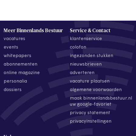
Meer Binnenlands Bestuur
Service & Contact
vacatures
klantenservice
events
colofon
whitepapers
ingezonden stukken
abonnementen
nieuwsbrieven
online magazine
adverteren
personalia
vacature plaatsen
dossiers
algemene voorwaarden
maak binnenlandsbestuur.nl
uw google-favoriet
privacy statement
privacyinstellingen