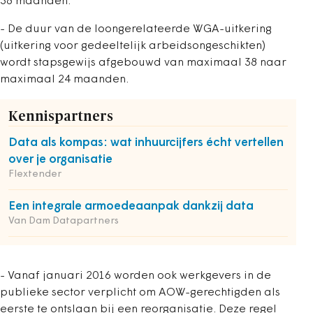
38 maanden.
- De duur van de loongerelateerde WGA-uitkering
(uitkering voor gedeeltelijk arbeidsongeschikten)
wordt stapsgewijs afgebouwd van maximaal 38 naar
maximaal 24 maanden.
Kennispartners
Data als kompas: wat inhuurcijfers écht vertellen
over je organisatie
Flextender
Een integrale armoedeaanpak dankzij data
Van Dam Datapartners
- Vanaf januari 2016 worden ook werkgevers in de
publieke sector verplicht om AOW-gerechtigden als
eerste te ontslaan bij een reorganisatie. Deze regel