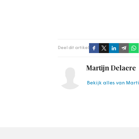
Deel dit artikel
Martijn Delaere
Bekijk alles van Mart