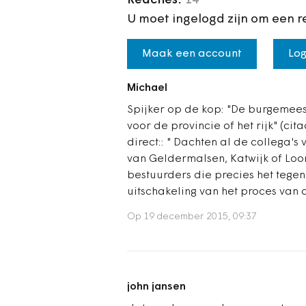
Reacties:
14
U moet ingelogd zijn om een r
Maak een account
Log
Michael
Spijker op de kop: "De burgemeeste
voor de provincie of het rijk" (cit
direct:: " Dachten al de collega's
van Geldermalsen, Katwijk of Loo
bestuurders die precies het teg
uitschakeling van het proces van
Op 19 december 2015, 09:37
john jansen