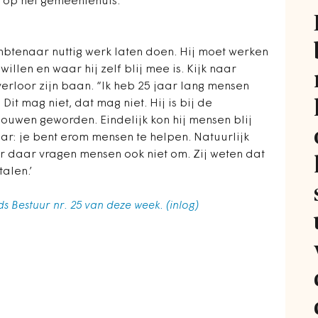
op het gemeentehuis.’
mbtenaar nuttig werk laten doen. Hij moet werken
llen en waar hij zelf blij mee is. Kijk naar
rloor zijn baan. “Ik heb 25 jaar lang mensen
Dit mag niet, dat mag niet. Hij is bij de
ouwen geworden. Eindelijk kon hij mensen blij
ar: je bent erom mensen te helpen. Natuurlijk
 daar vragen mensen ook niet om. Zij weten dat
talen.’
ds Bestuur nr. 25 van deze week. (inlog)