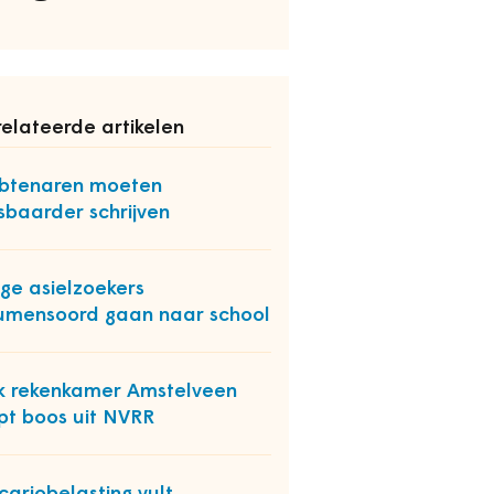
elateerde artikelen
btenaren moeten
sbaarder schrijven
ge asielzoekers
mensoord gaan naar school
 rekenkamer Amstelveen
pt boos uit NVRR