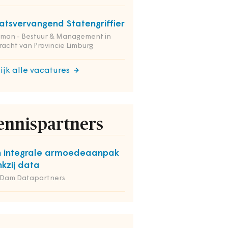
atsvervangend Statengriffier
tman - Bestuur & Management in
acht van Provincie Limburg
ijk alle vacatures
ennispartners
 integrale armoedeaanpak
kzij data
 Dam Datapartners