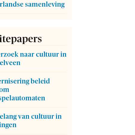
rlandse samenleving
tepapers
rzoek naar cultuur in
elveen
rnisering beleid
dom
spelautomaten
elang van cultuur in
ingen