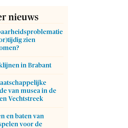
r nieuws
baarheidsproblematie
or)tijdig zien
omen?
lijnen in Brabant
aatschappelijke
de van musea in de
en Vechtstreek
en en baten van
spelen voor de