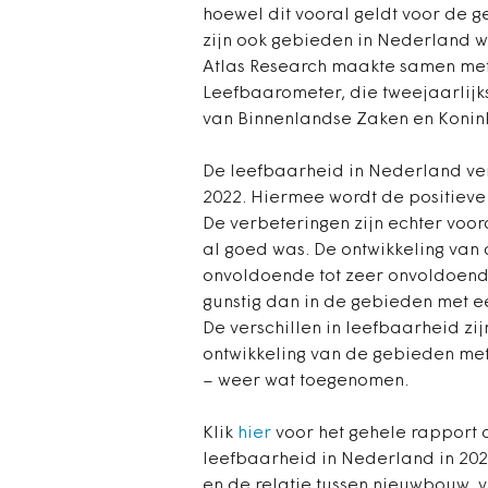
hoewel dit vooral geldt voor de 
zijn ook gebieden in Nederland wa
Atlas Research maakte samen met
Leefbaarometer, die tweejaarlijks
van Binnenlandse Zaken en Koninkr
De leefbaarheid in Nederland v
2022. Hiermee wordt de positieve
De verbeteringen zijn echter voo
al goed was. De ontwikkeling van
onvoldoende tot zeer onvoldoend
gunstig dan in de gebieden met e
De verschillen in leefbaarheid zi
ontwikkeling van de gebieden met
– weer wat toegenomen.
Klik
hier
voor het gehele rapport d
leefbaarheid in Nederland in 202
en de relatie tussen nieuwbouw, 