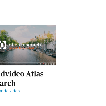
dvideo Atlas
arch
er de video
.