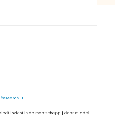
s Research
biedt inzicht in de maatschappij door middel