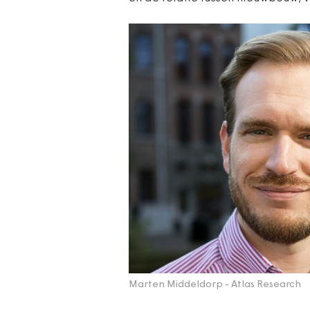
Marten Middeldorp - Atlas Research