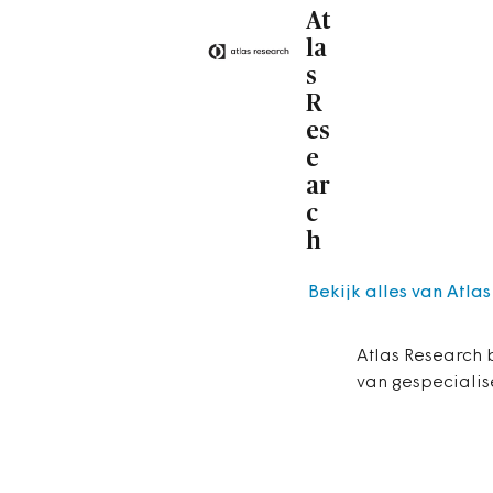
At
la
s
R
es
e
ar
c
h
Bekijk alles van Atla
Atlas Research 
van gespecialis