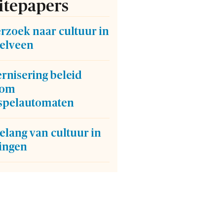
tepapers
rzoek naar cultuur in
elveen
rnisering beleid
dom
spelautomaten
elang van cultuur in
ingen