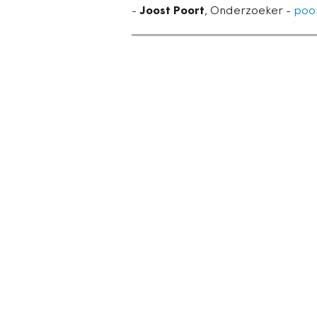
-
Joost Poort
, Onderzoeker -
poo