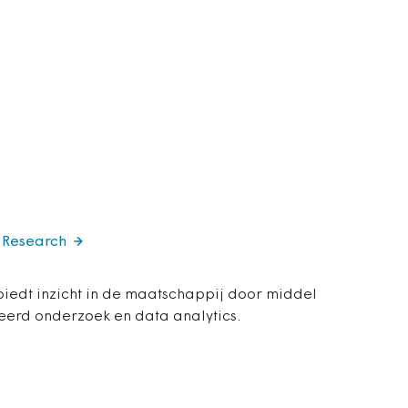
s Research
biedt inzicht in de maatschappij door middel
eerd onderzoek en data analytics.