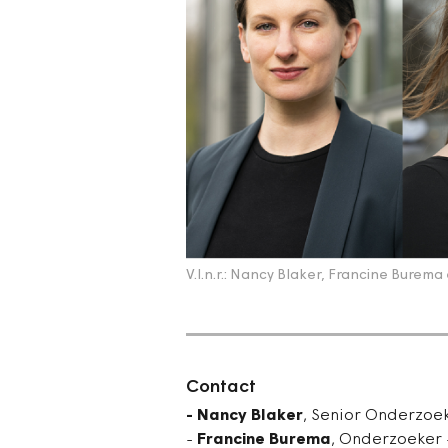
V.l.n.r.: Nancy Blaker, Francine Burema
Contact
- Nancy Blaker
, Senior Onderzoe
-
Francine Burema
, Onderzoeker