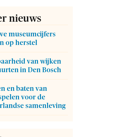
r nieuws
we museumcijfers
n op herstel
baarheid van wijken
uurten in Den Bosch
en en baten van
spelen voor de
rlandse samenleving