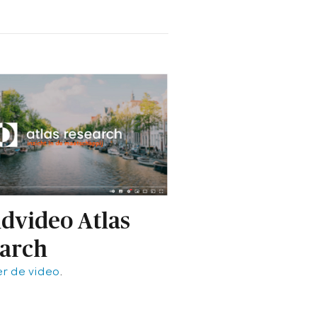
dvideo Atlas
arch
er de video
.