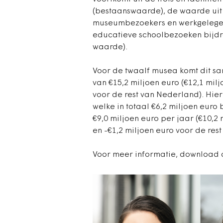
(bestaanswaarde), de waarde uit 
museumbezoekers en werkgelegen
educatieve schoolbezoeken bijdra
waarde).
Voor de twaalf musea komt dit s
van €15,2 miljoen euro (€12,1 milj
voor de rest van Nederland). Hier
welke in totaal €6,2 miljoen euro 
€9,0 miljoen euro per jaar (€10,2
en -€1,2 miljoen euro voor de res
Voor meer informatie, download