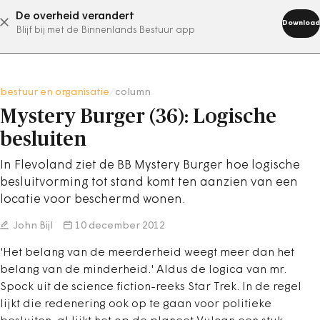
De overheid verandert
abonneer nu
Download
Blijf bij met de Binnenlands Bestuur app
bestuur en organisatie
/
column
Mystery Burger (36): Logische
besluiten
In Flevoland ziet de BB Mystery Burger hoe logische
besluitvorming tot stand komt ten aanzien van een
locatie voor beschermd wonen.
John Bijl
10 december 2012
'Het belang van de meerderheid weegt meer dan het
belang van de minderheid.' Aldus de logica van mr.
Spock uit de science fiction-reeks Star Trek. In de regel
lijkt die redenering ook op te gaan voor politieke