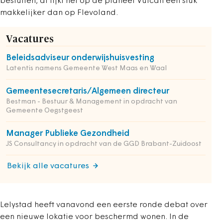
besluiten, al lijkt het op de planeet Vulcan een stuk
makkelijker dan op Flevoland.
Vacatures
Beleidsadviseur onderwijshuisvesting
Latentis namens Gemeente West Maas en Waal
Gemeentesecretaris/Algemeen directeur
Bestman - Bestuur & Management in opdracht van
Gemeente Oegstgeest
Manager Publieke Gezondheid
JS Consultancy in opdracht van de GGD Brabant-Zuidoost
Bekijk alle vacatures
Lelystad heeft vanavond een eerste ronde debat over
een nieuwe lokatie voor beschermd wonen. In de