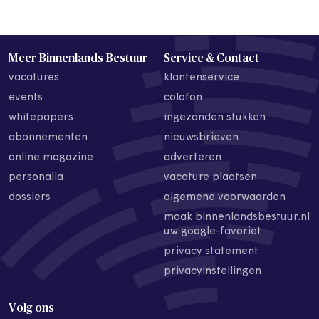
Meer Binnenlands Bestuur
Service & Contact
vacatures
klantenservice
events
colofon
whitepapers
ingezonden stukken
abonnementen
nieuwsbrieven
online magazine
adverteren
personalia
vacature plaatsen
dossiers
algemene voorwaarden
maak binnenlandsbestuur.nl
uw google-favoriet
privacy statement
privacyinstellingen
Volg ons