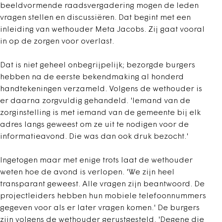
beeldvormende raadsvergadering mogen de leden
vragen stellen en discussiëren. Dat begint met een
inleiding van wethouder Meta Jacobs. Zij gaat vooral
in op de zorgen voor overlast.
Dat is niet geheel onbegrijpelijk; bezorgde burgers
hebben na de eerste bekendmaking al honderd
handtekeningen verzameld. Volgens de wethouder is
er daarna zorgvuldig gehandeld. 'Iemand van de
zorginstelling is met iemand van de gemeente bij elk
adres langs geweest om ze uit te nodigen voor de
informatieavond. Die was dan ook druk bezocht.'
Ingetogen maar met enige trots laat de wethouder
weten hoe de avond is verlopen. 'We zijn heel
transparant geweest. Alle vragen zijn beantwoord. De
projectleiders hebben hun mobiele telefoonnummers
gegeven voor als er later vragen komen.' De burgers
zijn volgens de wethouder gerustgesteld. 'Degene die