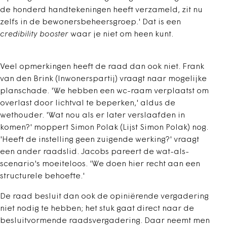
de honderd handtekeningen heeft verzameld, zit nu
zelfs in de bewonersbeheersgroep.' Dat is een
credibility booster
waar je niet om heen kunt.
Veel opmerkingen heeft de raad dan ook niet. Frank
van den Brink (Inwonerspartij) vraagt naar mogelijke
planschade. 'We hebben een wc-raam verplaatst om
overlast door lichtval te beperken,' aldus de
wethouder. 'Wat nou als er later verslaafden in
komen?' moppert Simon Polak (Lijst Simon Polak) nog.
'Heeft de instelling geen zuigende werking?' vraagt
een ander raadslid. Jacobs pareert de wat-als-
scenario's moeiteloos. 'We doen hier recht aan een
structurele behoefte.'
De raad besluit dan ook de opiniërende vergadering
niet nodig te hebben; het stuk gaat direct naar de
besluitvormende raadsvergadering. Daar neemt men