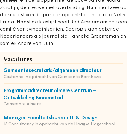
gemeente moet stoppen met de bouw van de Noord-
Zuidlijn, de nieuwe metroverbinding. Nummer twee op
de kieslijst van de partij is oprichtster en actrice Nelly
Frijda. Naast de kieslijst heeft Red Amsterdam ook een
comité van sympathisanten. Daarop staan bekende
Nederlanders als journaliste Hanneke Groenteman en
komiek André van Duin.
Vacatures
Gemeentesecretaris/algemeen directeur
Castanho in opdracht van Gemeente Bernheze
Programmadirecteur Almere Centrum –
Ontwikkeling Binnenstad
Gemeente Almere
Manager Faculteitsbureau IT & Design
JS Consultancy in opdracht van de Haagse Hogeschool