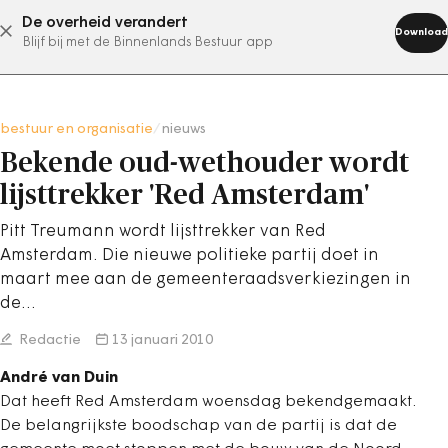
De overheid verandert
abonneer nu
Download
Blijf bij met de Binnenlands Bestuur app
bestuur en organisatie
/
nieuws
Bekende oud-wethouder wordt
lijsttrekker 'Red Amsterdam'
Pitt Treumann wordt lijsttrekker van Red
Amsterdam. Die nieuwe politieke partij doet in
maart mee aan de gemeenteraadsverkiezingen in
de…
Redactie
13 januari 2010
André van Duin
Dat heeft Red Amsterdam woensdag bekendgemaakt.
De belangrijkste boodschap van de partij is dat de