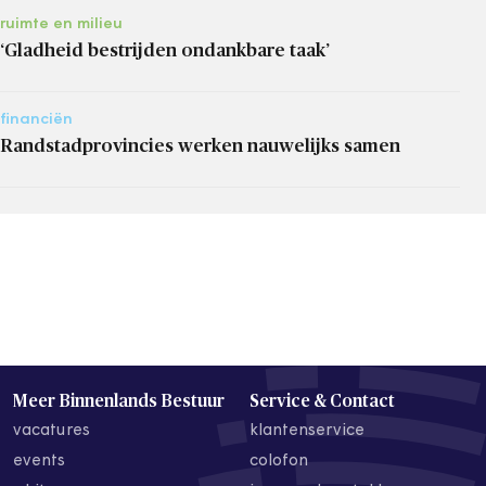
ruimte en milieu
‘Gladheid bestrijden ondankbare taak’
financiën
Randstadprovincies werken nauwelijks samen
Meer Binnenlands Bestuur
Service & Contact
vacatures
klantenservice
events
colofon