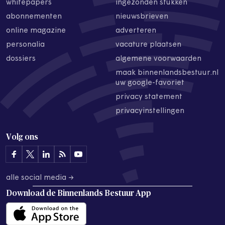
whitepapers
ingezonden stukken
abonnementen
nieuwsbrieven
online magazine
adverteren
personalia
vacature plaatsen
dossiers
algemene voorwaarden
maak binnenlandsbestuur.nl
uw google-favoriet
privacy statement
privacyinstellingen
Volg ons
alle social media →
Download de
Binnenlands Bestuur App