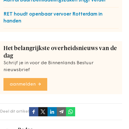
Aantal buurtbemiddelingszaken stijgt verder
RET houdt openbaar vervoer Rotterdam in
handen
Het belangrijkste overheidsnieuws van de
dag
Schrijf je in voor de Binnenlands Bestuur
nieuwsbrief
aanmelden
Deel dit artikel