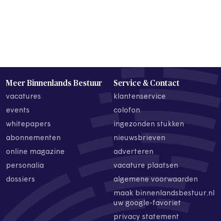
Meer Binnenlands Bestuur
Service & Contact
vacatures
klantenservice
events
colofon
whitepapers
ingezonden stukken
abonnementen
nieuwsbrieven
online magazine
adverteren
personalia
vacature plaatsen
dossiers
algemene voorwaarden
maak binnenlandsbestuur.nl
uw google-favoriet
privacy statement