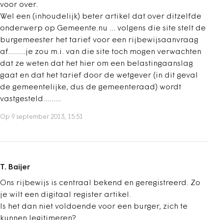
voor over.
Wel een (inhoudelijk) beter artikel dat over ditzelfde
onderwerp op Gemeente.nu ... volgens die site stelt de
burgemeester het tarief voor een rijbewijsaanvraag
af.........je zou m.i. van die site toch mogen verwachten
dat ze weten dat het hier om een belastingaanslag
gaat en dat het tarief door de wetgever (in dit geval
de gemeentelijke, dus de gemeenteraad) wordt
vastgesteld.........
Op 9 september 2013, 15:51
T. Baijer
Ons rijbewijs is centraal bekend en geregistreerd. Zo
je wilt een digitaal register artikel.
Is het dan niet voldoende voor een burger, zich te
kunnen legitimeren?