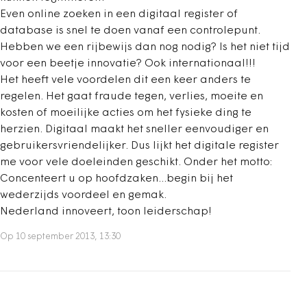
Even online zoeken in een digitaal register of
database is snel te doen vanaf een controlepunt.
Hebben we een rijbewijs dan nog nodig? Is het niet tijd
voor een beetje innovatie? Ook internationaal!!!
Het heeft vele voordelen dit een keer anders te
regelen. Het gaat fraude tegen, verlies, moeite en
kosten of moeilijke acties om het fysieke ding te
herzien. Digitaal maakt het sneller eenvoudiger en
gebruikersvriendelijker. Dus lijkt het digitale register
me voor vele doeleinden geschikt. Onder het motto:
Concenteert u op hoofdzaken...begin bij het
wederzijds voordeel en gemak.
Nederland innoveert, toon leiderschap!
Op 10 september 2013, 13:30