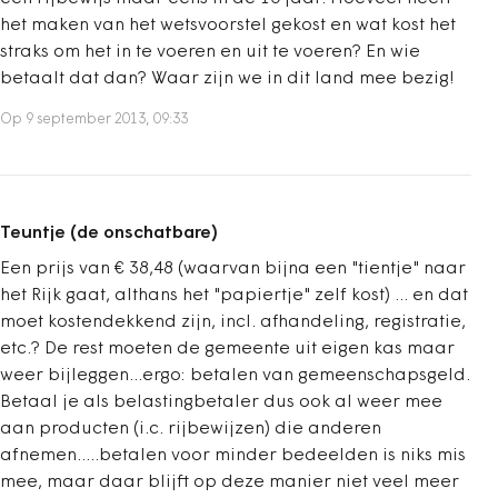
het maken van het wetsvoorstel gekost en wat kost het
straks om het in te voeren en uit te voeren? En wie
betaalt dat dan? Waar zijn we in dit land mee bezig!
Op 9 september 2013, 09:33
Teuntje (de onschatbare)
Een prijs van € 38,48 (waarvan bijna een "tientje" naar
het Rijk gaat, althans het "papiertje" zelf kost) ... en dat
moet kostendekkend zijn, incl. afhandeling, registratie,
etc.? De rest moeten de gemeente uit eigen kas maar
weer bijleggen...ergo: betalen van gemeenschapsgeld.
Betaal je als belastingbetaler dus ook al weer mee
aan producten (i.c. rijbewijzen) die anderen
afnemen.....betalen voor minder bedeelden is niks mis
mee, maar daar blijft op deze manier niet veel meer