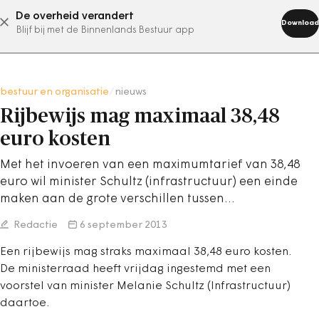
De overheid verandert
abonneer nu
Download
Blijf bij met de Binnenlands Bestuur app
bestuur en organisatie
/
nieuws
Rijbewijs mag maximaal 38,48
euro kosten
Met het invoeren van een maximumtarief van 38,48
euro wil minister Schultz (infrastructuur) een einde
maken aan de grote verschillen tussen…
Redactie
6 september 2013
Een rijbewijs mag straks maximaal 38,48 euro kosten.
De ministerraad heeft vrijdag ingestemd met een
voorstel van minister Melanie Schultz (Infrastructuur)
daartoe.