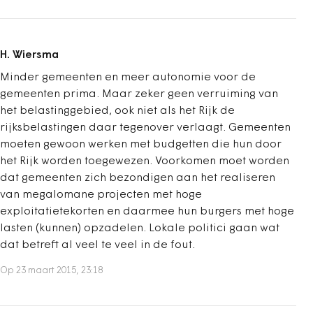
H. Wiersma
Minder gemeenten en meer autonomie voor de
gemeenten prima. Maar zeker geen verruiming van
het belastinggebied, ook niet als het Rijk de
rijksbelastingen daar tegenover verlaagt. Gemeenten
moeten gewoon werken met budgetten die hun door
het Rijk worden toegewezen. Voorkomen moet worden
dat gemeenten zich bezondigen aan het realiseren
van megalomane projecten met hoge
exploitatietekorten en daarmee hun burgers met hoge
lasten (kunnen) opzadelen. Lokale politici gaan wat
dat betreft al veel te veel in de fout.
Op 23 maart 2015, 23:18