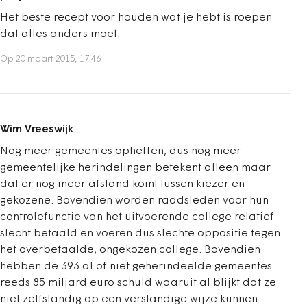
Het beste recept voor houden wat je hebt is roepen
dat alles anders moet.
Op 20 maart 2015, 17:46
Wim Vreeswijk
Nog meer gemeentes opheffen, dus nog meer
gemeentelijke herindelingen betekent alleen maar
dat er nog meer afstand komt tussen kiezer en
gekozene. Bovendien worden raadsleden voor hun
controlefunctie van het uitvoerende college relatief
slecht betaald en voeren dus slechte oppositie tegen
het overbetaalde, ongekozen college. Bovendien
hebben de 393 al of niet geherindeelde gemeentes
reeds 85 miljard euro schuld waaruit al blijkt dat ze
niet zelfstandig op een verstandige wijze kunnen