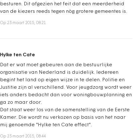
besturen. Dit afgezien het feit dat een meerderheid
van de kiezers reeds tegen nòg grotere gemeentes is.
Op 23 maart 2015, 08:21
Hylke ten Cate
Dat er wat moet gebeuren aan de bestuurlijke
organisatie van Nederland is duidelijk. Iedereen
begint het land op eigen wijze in te delen. Politie en
Justitie zijn al verschillend. Voor jeugdzorg wordt weer
iets anders bedacht dan voor woningbouwplanning en
ga zo maar door.
Dat staat weer los van de samenstelling van de Eerste
Kamer. Die wordt nu verkozen op basis van het naar
mij genoemde "Hylke ten Cate effect".
Op 23 maart 2015, 08:44