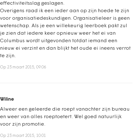
effectiviteitsslag geslagen.
Overigens raad ik een ieder aan op zijn hoede te zijn
voor organisatiedeskundigen. Organisatieleer is geen
wetenschap. Als je een willekeurig leerboek pakt zul
je zien dat iedere keer opnieuw weer het ei van
Columbus wordt uitgevonden totdat iemand een
nieuw ei verzint en dan blijkt het oude ei ineens verrot
te zijn.
Op 23 maart 2015, 09:06
Wiline
Alweer een geleerde die roept vanachter zijn bureau
en weer van alles roeptoetert. Wel goed natuurlijk
voor zijn promotie.
Op 23 maart 2015, 10:01