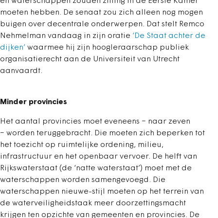
en waterschappen zouden zitting in de Eerste Kamer
moeten hebben. De senaat zou zich alleen nog mogen
buigen over decentrale onderwerpen. Dat stelt Remco
Nehmelman vandaag in zijn oratie
‘De Staat achter de
dijken’
waarmee hij zijn hoogleraarschap publiek
organisatierecht aan de Universiteit van Utrecht
aanvaardt.
Minder provincies
Het aantal provincies moet eveneens − naar zeven
− worden teruggebracht. Die moeten zich beperken tot
het toezicht op ruimtelijke ordening, milieu,
infrastructuur en het openbaar vervoer. De helft van
Rijkswaterstaat (de ‘natte waterstaat’) moet met de
waterschappen worden samengevoegd. Die
waterschappen nieuwe-stijl moeten op het terrein van
de waterveiligheidstaak meer doorzettingsmacht
krijgen ten opzichte van gemeenten en provincies. De