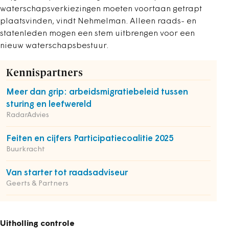
waterschapsverkiezingen moeten voortaan getrapt
plaatsvinden, vindt Nehmelman. Alleen raads- en
statenleden mogen een stem uitbrengen voor een
nieuw waterschapsbestuur.
Kennispartners
Meer dan grip: arbeidsmigratiebeleid tussen
sturing en leefwereld
RadarAdvies
Feiten en cijfers Participatiecoalitie 2025
Buurkracht
Van starter tot raadsadviseur
Geerts & Partners
Uitholling controle