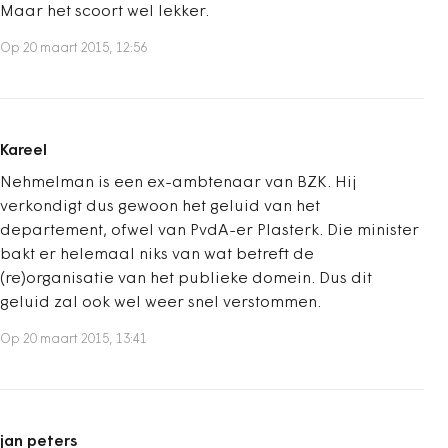
Maar het scoort wel lekker.
Op 20 maart 2015, 12:56
Kareel
Nehmelman is een ex-ambtenaar van BZK. Hij
verkondigt dus gewoon het geluid van het
departement, ofwel van PvdA-er Plasterk. Die minister
bakt er helemaal niks van wat betreft de
(re)organisatie van het publieke domein. Dus dit
geluid zal ook wel weer snel verstommen.
Op 20 maart 2015, 13:41
jan peters