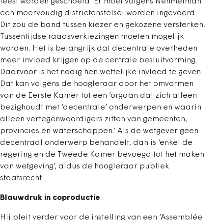
leest worden geschoeid. Er moet volgens Nehmelman
een meervoudig districtenstelsel worden ingevoerd.
Dit zou de band tussen kiezer en gekozene versterken.
Tussentijdse raadsverkiezingen moeten mogelijk
worden. Het is belangrijk dat decentrale overheden
meer invloed krijgen op de centrale besluitvorming.
Daarvoor is het nodig hen wettelijke invloed te geven.
Dat kan volgens de hoogleraar door het omvormen
van de Eerste Kamer tot een ‘orgaan dat zich alleen
bezighoudt met ‘decentrale’ onderwerpen en waarin
alleen vertegenwoordigers zitten van gemeenten,
provincies en waterschappen.’ Als de wetgever geen
decentraal onderwerp behandelt, dan is ‘enkel de
regering en de Tweede Kamer bevoegd tot het maken
van wetgeving’, aldus de hoogleraar publiek
staatsrecht.
Blauwdruk in coproductie
Hij pleit verder voor de instelling van een ‘Assemblée