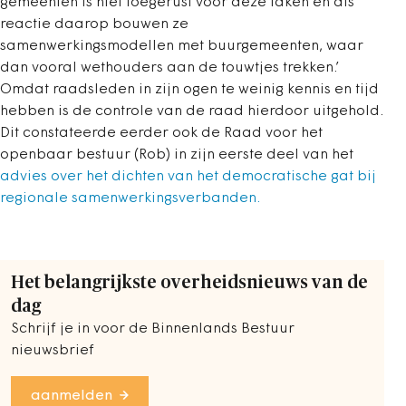
gemeenten is niet toegerust voor deze taken en als
reactie daarop bouwen ze
samenwerkingsmodellen met buurgemeenten, waar
dan vooral wethouders aan de touwtjes trekken.’
Omdat raadsleden in zijn ogen te weinig kennis en tijd
hebben is de controle van de raad hierdoor uitgehold.
Dit constateerde eerder ook de Raad voor het
openbaar bestuur (Rob) in zijn eerste deel van het
advies over het dichten van het democratische gat bij
regionale samenwerkingsverbanden.
Het belangrijkste overheidsnieuws van de
dag
Schrijf je in voor de Binnenlands Bestuur
nieuwsbrief
aanmelden