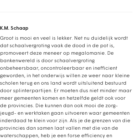
K.M. Schaap
Groot is mooi en veel is lekker. Net nu duidelijk wordt
dat schaalvergroting vaak de dood in de pot is,
promoveert deze meneer op megalomanie. De
bankenwereld is door schaalvergroting
onbeheersbaar, oncontroleerbaar en inefficient
geworden, in het onderwijs willen ze weer naar kleine
scholen terug en ons land wordt uitsluitend bestuurd
door splinterpartijen. Er moeten dus niet minder maar
meer gemeenten komen en hetzelfde geldt ook voor
de provincies. Die kunnen dan ook mooi de zorg-
jeugd- en werktaken gaan uitvoeren waar gemeenten
inderdaad te klein voor zijn. Als je de grenzen van die
provincies dan samen laat vallen met die van de
waterschappen, heb je een forse efficiency en