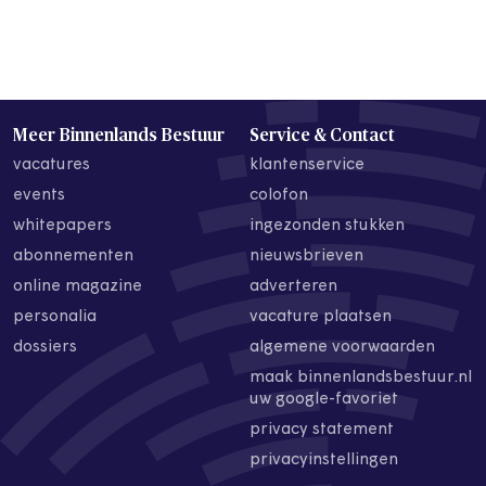
Meer Binnenlands Bestuur
Service & Contact
vacatures
klantenservice
events
colofon
whitepapers
ingezonden stukken
abonnementen
nieuwsbrieven
online magazine
adverteren
personalia
vacature plaatsen
dossiers
algemene voorwaarden
maak binnenlandsbestuur.nl
uw google-favoriet
privacy statement
privacyinstellingen