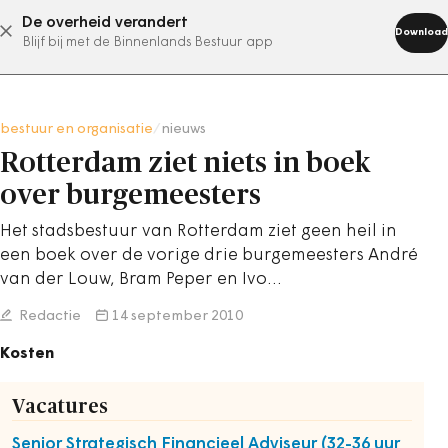
De overheid verandert
abonneer nu
Download
Blijf bij met de Binnenlands Bestuur app
bestuur en organisatie
/
nieuws
Rotterdam ziet niets in boek
over burgemeesters
Het stadsbestuur van Rotterdam ziet geen heil in
een boek over de vorige drie burgemeesters André
van der Louw, Bram Peper en Ivo…
Redactie
14 september 2010
Kosten
Vacatures
Senior Strategisch Financieel Adviseur (32-36 uur