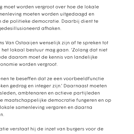
ng moet worden vergroot over hoe de lokale
amenleving moeten worden uitgedaagd en
de politieke democratie. Daarbij dient te
edesillusioneerd afhaken.
s Van Ostaaijen wenselijk zijn af te spreken tot
 het lokaal bestuur mag gaan. ‘Zolang dat niet
Mede daarom moet de kennis van landelijke
utonomie worden vergroot.
enen te beseffen dat ze een voorbeeldfunctie
en gedrag en integer zijn.’ Daarnaast moeten
sleden, ambtenaren en actieve partijleden
de maatschappelijke democratie fungeren en op
e lokale samenleving vergaren en daarna
n.
e verstaat hij de inzet van burgers voor de