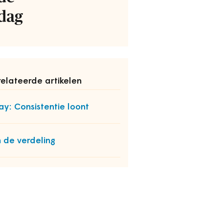
dag
elateerde artikelen
ay: Consistentie loont
 de verdeling