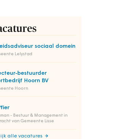
acatures
eidsadviseur sociaal domein
eente Lelystad
ecteur-bestuurder
rtbedrijf Hoorn BV
eente Hoorn
ffier
tman - Bestuur & Management in
racht van Gemeente Lisse
ijk alle vacatures