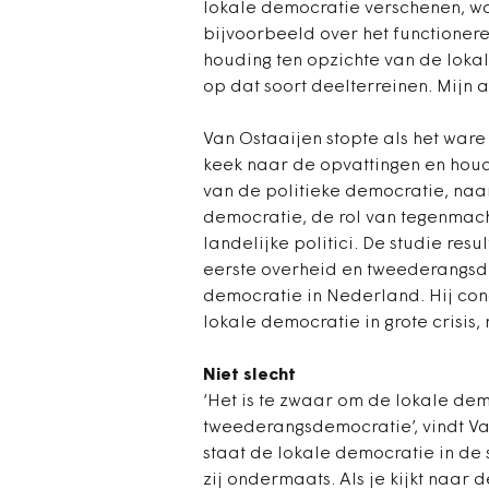
lokale democratie verschenen, wa
bijvoorbeeld over het functionere
houding ten opzichte van de loka
op dat soort deelterreinen. Mijn a
Van Ostaaijen stopte als het ware
keek naar de opvattingen en houd
van de politieke democratie, naar
democratie, de rol van tegenmach
landelijke politici. De studie re
eerste overheid en tweederangsde
democratie in Nederland. Hij con
lokale democratie in grote crisi
Niet slecht
‘Het is te zwaar om de lokale dem
tweederangsdemocratie’, vindt Va
staat de lokale democratie in de 
zij ondermaats. Als je kijkt naar