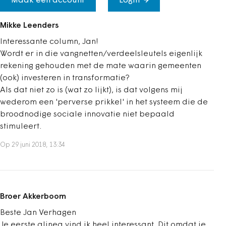
Maak een account
Login
Mikke Leenders
Interessante column, Jan!
Wordt er in die vangnetten/verdeelsleutels eigenlijk
rekening gehouden met de mate waarin gemeenten
(ook) investeren in transformatie?
Als dat niet zo is (wat zo lijkt), is dat volgens mij
wederom een 'perverse prikkel' in het systeem die de
broodnodige sociale innovatie niet bepaald
stimuleert.
Op 29 juni 2018, 13:34
Broer Akkerboom
Beste Jan Verhagen
Je eerste alinea vind ik heel interessant. Dit omdat je