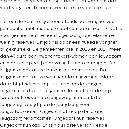
zeker niet: meer verdeling is beter. Dat wordt helaas
vaak vergeten. Ik noem twee recente voorbeelden.
Ten eerste kent het gemeentefonds een vangnet voor
gemeenten met financiële problemen: artikel 12. Dat is
voor gemeenten met een hoge ozb, grote tekorten en
weinig reserves. Dit jaar is daar een tweede vangnet
bijgeknutseld. De gemeenten die in 2016 en 2017 meer
dan 40 euro per inwoner tekortkwamen aan jeugdzorg
en maatschappelijke opvang, krijgen extra geld. Dat
krijgen ze ook als ze bulken van de reserves. Dat
krijgen ze ook als ze weinig belasting vragen. Maar
daar blijft het niet bij. Er is een derde vangnet
bijgeknutseld voor de gemeenten met tekorten op
twee deeltjes van die jeugdzorg, namelijk de
jeugdzorg-voogdij en de jeugdzorg voor
jongvolwassenen. Ongeacht of ze op de totale
jeugdzorg tekortkomen. Ongeacht hun reserves.
Ongeacht hun ozb. Er zijn dus drie verschillende