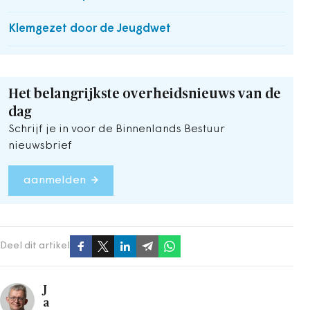
Klemgezet door de Jeugdwet
Het belangrijkste overheidsnieuws van de
dag
Schrijf je in voor de Binnenlands Bestuur
nieuwsbrief
aanmelden
Deel dit artikel
J
a