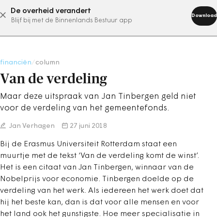
De overheid verandert
abonneer nu
Download
Blijf bij met de Binnenlands Bestuur app
financiën
/
column
Van de verdeling
Maar deze uitspraak van Jan Tinbergen geld niet
voor de verdeling van het gemeentefonds.
Jan Verhagen
27 juni 2018
Bij de Erasmus Universiteit Rotterdam staat een
muurtje met de tekst ‘Van de verdeling komt de winst’.
Het is een citaat van Jan Tinbergen, winnaar van de
Nobelprijs voor economie. Tinbergen doelde op de
verdeling van het werk. Als iedereen het werk doet dat
hij het beste kan, dan is dat voor alle mensen en voor
het land ook het gunstigste. Hoe meer specialisatie in