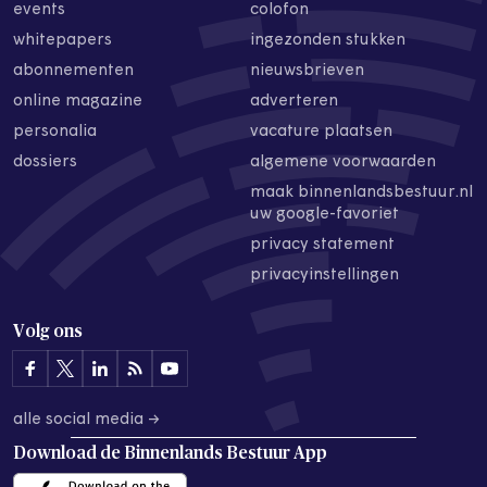
events
colofon
whitepapers
ingezonden stukken
abonnementen
nieuwsbrieven
online magazine
adverteren
personalia
vacature plaatsen
dossiers
algemene voorwaarden
maak binnenlandsbestuur.nl
uw google-favoriet
privacy statement
privacyinstellingen
Volg ons
alle social media →
Download de
Binnenlands Bestuur App