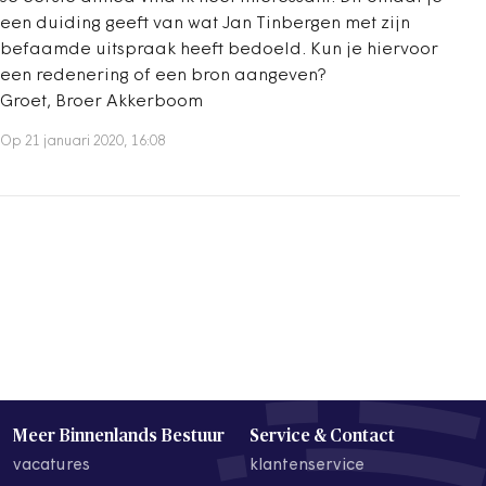
een duiding geeft van wat Jan Tinbergen met zijn
befaamde uitspraak heeft bedoeld. Kun je hiervoor
een redenering of een bron aangeven?
Groet, Broer Akkerboom
Op 21 januari 2020, 16:08
Meer Binnenlands Bestuur
Service & Contact
vacatures
klantenservice